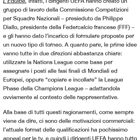
L’Équipe
,
infatti, i dirigenti UEFA hanno creato un
gruppo di lavoro della Commissione Competizioni
per Squadre Nazionali – presieduto da Philippe
Diallo, presidente della Federcalcio francese (FFF) –
e gli hanno dato l’incarico di formulare proposte per
un nuovo tipo di torneo. A quanto pare, le prime idee
vanno tutte in due direzioni abbastanza chiare:
utilizzare la Nations League come base per
assegnare i posti alle fasi finali di Mondiali ed
Europei, oppure “copiare e incollare” la League
Phase della Champions League – adattandola
ovviamente al contesto delle rappresentative.
Alla base di tutti questi ragionamenti, come sempre
viene da dire, ci sono delle motivazioni commerciali:
l’attuale format delle qualificazioni ha pochissimo
appeal per le tv, e quindi i dirigenti UEFA hanno tutto