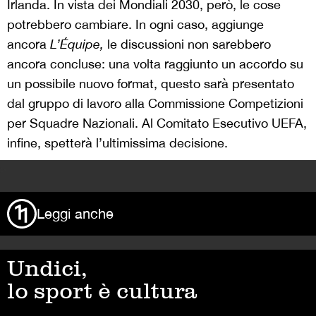
Irlanda. In vista dei Mondiali 2030, però, le cose
potrebbero cambiare. In ogni caso, aggiunge
ancora
L’Équipe,
le discussioni non sarebbero
ancora concluse: una volta raggiunto un accordo su
un possibile nuovo format, questo sarà presentato
dal gruppo di lavoro alla Commissione Competizioni
per Squadre Nazionali. Al Comitato Esecutivo UEFA,
infine, spetterà l’ultimissima decisione.
>
Leggi anche
Undici,
lo sport è cultura