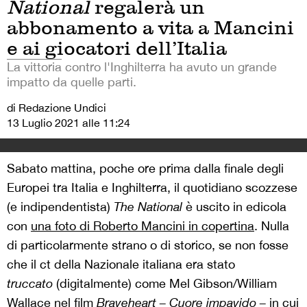
National
regalerà un
abbonamento a vita a Mancini
e ai giocatori dell’Italia
La vittoria contro l'Inghilterra ha avuto un grande
impatto da quelle parti.
di Redazione Undici
13 Luglio 2021 alle 11:24
Sabato mattina, poche ore prima dalla finale degli
Europei tra Italia e Inghilterra, il quotidiano scozzese
(e indipendentista)
The National
è uscito in edicola
con
una foto di Roberto Mancini in copertina
. Nulla
di particolarmente strano o di storico, se non fosse
che il ct della Nazionale italiana era stato
truccato
(digitalmente) come Mel Gibson/William
Wallace nel film
Braveheart – Cuore
impavido –
in cui