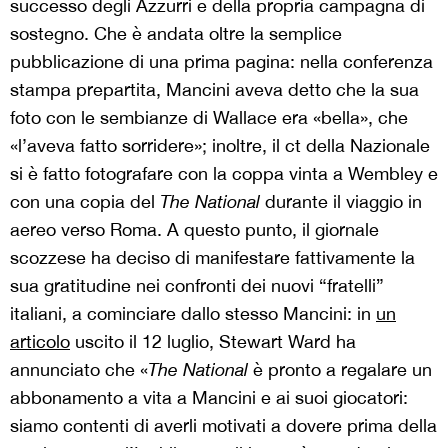
successo degli Azzurri e della propria campagna di
sostegno. Che è andata oltre la semplice
pubblicazione di una prima pagina: nella conferenza
stampa prepartita, Mancini aveva detto che la sua
foto con le sembianze di Wallace era «bella», che
«l’aveva fatto sorridere»; inoltre, il ct della Nazionale
si è fatto fotografare con la coppa vinta a Wembley e
con una copia del
The National
durante il viaggio in
aereo verso Roma. A questo punto, il giornale
scozzese ha deciso di manifestare fattivamente la
sua gratitudine nei confronti dei nuovi “fratelli”
italiani, a cominciare dallo stesso Mancini: in
un
articolo
uscito il 12 luglio, Stewart Ward ha
annunciato che «
The National
è pronto a regalare un
abbonamento a vita a Mancini e ai suoi giocatori:
siamo contenti di averli motivati a dovere prima della