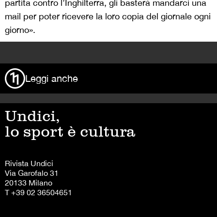
partita contro l’Inghilterra, gli basterà mandarci una
mail per poter ricevere la loro copia del giornale ogni
giorno».
>
Leggi anche
Undici,
lo sport è cultura
Rivista Undici
Via Garofalo 31
20133 Milano
T +39 02 36504651