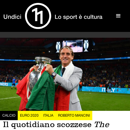
CALCIO
EURO 2020
ITALIA
ROBERTO MANCINI
Il quotidiano scozzese
The