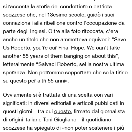
si racconta la storia del condottiero e patriota
scozzese che, nel 13esimo secolo, guidò i suoi
connazionali alla ribellione contro l’occupazione da
parte degli Inglesi. Oltre alla foto ritoccata, c’era
anche un titolo che non ammetteva equivoci: “Save
Us Roberto, you’re our Final Hope. We can’t take
another 55 years of them banging on about this”,
letteralmente “Salvaci Roberto, sei la nostra ultima
speranza. Non potremmo sopportare che se la tirino
su questo per altri 55 anni».
Ovviamente si è trattata di una scelta con vari
significati: in diversi editoriali e articoli pubblicati in
questi giorni – tra cui
questo
, firmato dal giornalista
di origini italiane Toni Giugliano – il quotidiano
scozzese ha spiegato di «non poter sostenere i più