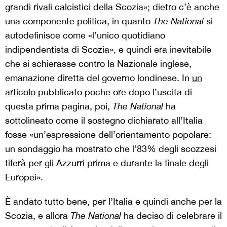
grandi rivali calcistici della Scozia»; dietro c’è anche
una componente politica, in quanto
The National
si
autodefinisce come «l’unico quotidiano
indipendentista di Scozia», e quindi era inevitabile
che si schierasse contro la Nazionale inglese,
emanazione diretta del governo londinese. In
un
articolo
pubblicato poche ore dopo l’uscita di
questa prima pagina, poi,
The National
ha
sottolineato come il sostegno dichiarato all’Italia
fosse «un’espressione dell’orientamento popolare:
un sondaggio ha mostrato che l’83% degli scozzesi
tiferà per gli Azzurri prima e durante la finale degli
Europei».
È andato tutto bene, per l’Italia e quindi anche per la
Scozia, e allora
The National
ha deciso di celebrare il