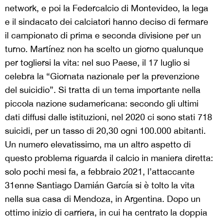
network, e poi la Federcalcio di Montevideo, la lega
e il sindacato dei calciatori hanno deciso di fermare
il campionato di prima e seconda divisione per un
turno. Martínez non ha scelto un giorno qualunque
per togliersi la vita: nel suo Paese, il 17 luglio si
celebra la “Giornata nazionale per la prevenzione
del suicidio”. Si tratta di un tema importante nella
piccola nazione sudamericana: secondo gli ultimi
dati diffusi dalle istituzioni, nel 2020 ci sono stati 718
suicidi, per un tasso di 20,30 ogni 100.000 abitanti.
Un numero elevatissimo, ma un altro aspetto di
questo problema riguarda il calcio in maniera diretta:
solo pochi mesi fa, a febbraio 2021, l’attaccante
31enne Santiago Damián García si è tolto la vita
nella sua casa di Mendoza, in Argentina. Dopo un
ottimo inizio di carriera, in cui ha centrato la doppia