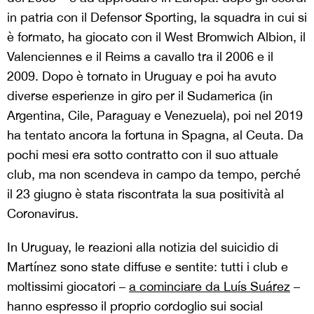
in patria con il Defensor Sporting, la squadra in cui si
è formato, ha giocato con il West Bromwich Albion, il
Valenciennes e il Reims a cavallo tra il 2006 e il
2009. Dopo è tornato in Uruguay e poi ha avuto
diverse esperienze in giro per il Sudamerica (in
Argentina, Cile, Paraguay e Venezuela), poi nel 2019
ha tentato ancora la fortuna in Spagna, al Ceuta. Da
pochi mesi era sotto contratto con il suo attuale
club, ma non scendeva in campo da tempo, perché
il 23 giugno è stata riscontrata la sua positività al
Coronavirus.
In Uruguay, le reazioni alla notizia del suicidio di
Martínez sono state diffuse e sentite: tutti i club e
moltissimi giocatori –
a cominciare da Luís Suárez
–
hanno espresso il proprio cordoglio sui social