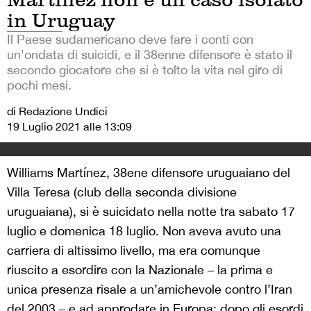
in Uruguay
Il Paese sudamericano deve fare i conti con
un'ondata di suicidi, e il 38enne difensore è stato il
secondo giocatore che si è tolto la vita nel giro di
pochi mesi.
di Redazione Undici
19 Luglio 2021 alle 13:09
Williams Martínez, 38ene difensore uruguaiano del
Villa Teresa (club della seconda divisione
uruguaiana), si è suicidato nella notte tra sabato 17
luglio e domenica 18 luglio. Non aveva avuto una
carriera di altissimo livello, ma era comunque
riuscito a esordire con la Nazionale – la prima e
unica presenza risale a un’amichevole contro l’Iran
del 2003 – e ad approdare in Europa: dopo gli esordi