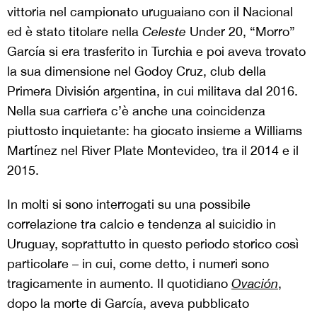
vittoria nel campionato uruguaiano con il Nacional
ed è stato titolare nella
Celeste
Under 20, “Morro”
García si era trasferito in Turchia e poi aveva trovato
la sua dimensione nel Godoy Cruz, club della
Primera División argentina, in cui militava dal 2016.
Nella sua carriera c’è anche una coincidenza
piuttosto inquietante: ha giocato insieme a Williams
Martínez nel River Plate Montevideo, tra il 2014 e il
2015.
In molti si sono interrogati su una possibile
correlazione tra calcio e tendenza al suicidio in
Uruguay, soprattutto in questo periodo storico così
particolare – in cui, come detto, i numeri sono
tragicamente in aumento. Il quotidiano
Ovación
,
dopo la morte di García, aveva pubblicato