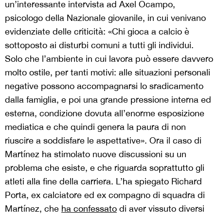
un’interessante intervista ad Axel Ocampo,
psicologo della Nazionale giovanile, in cui venivano
evidenziate delle criticità: «Chi gioca a calcio è
sottoposto ai disturbi comuni a tutti gli individui.
Solo che l’ambiente in cui lavora può essere davvero
molto ostile, per tanti motivi: alle situazioni personali
negative possono accompagnarsi lo sradicamento
dalla famiglia, e poi una grande pressione interna ed
esterna, condizione dovuta all’enorme esposizione
mediatica e che quindi genera la paura di non
riuscire a soddisfare le aspettative». Ora il caso di
Martínez ha stimolato nuove discussioni su un
problema che esiste, e che riguarda soprattutto gli
atleti alla fine della carriera. L’ha spiegato Richard
Porta, ex calciatore ed ex compagno di squadra di
Martínez, che
ha confessato
di aver vissuto diversi