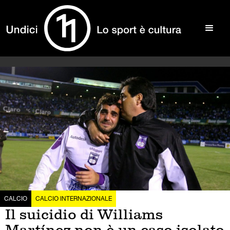
CALCIO
CALCIO INTERNAZIONALE
Il suicidio di Williams
Martínez non è un caso isolato