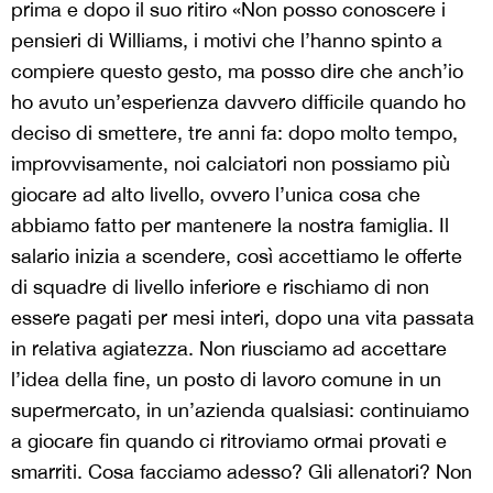
prima e dopo il suo ritiro «Non posso conoscere i
pensieri di Williams, i motivi che l’hanno spinto a
compiere questo gesto, ma posso dire che anch’io
ho avuto un’esperienza davvero difficile quando ho
deciso di smettere, tre anni fa: dopo molto tempo,
improvvisamente, noi calciatori non possiamo più
giocare ad alto livello, ovvero l’unica cosa che
abbiamo fatto per mantenere la nostra famiglia. Il
salario inizia a scendere, così accettiamo le offerte
di squadre di livello inferiore e rischiamo di non
essere pagati per mesi interi, dopo una vita passata
in relativa agiatezza. Non riusciamo ad accettare
l’idea della fine, un posto di lavoro comune in un
supermercato, in un’azienda qualsiasi: continuiamo
a giocare fin quando ci ritroviamo ormai provati e
smarriti. Cosa facciamo adesso? Gli allenatori? Non