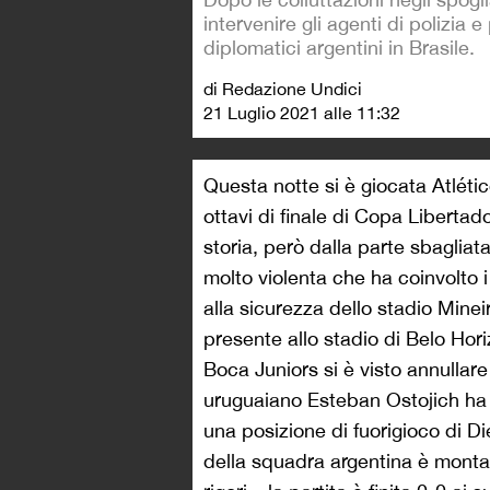
intervenire gli agenti di polizia e
diplomatici argentini in Brasile.
di Redazione Undici
21 Luglio 2021 alle 11:32
Questa notte si è giocata Atléti
ottavi di finale di Copa Libertado
storia, però dalla parte sbagliata
molto violenta che ha coinvolto i
alla sicurezza dello stadio Mineir
presente allo stadio di Belo Hori
Boca Juniors si è visto annullar
uruguaiano Esteban Ostojich ha 
una posizione di fuorigioco di 
della squadra argentina è montat