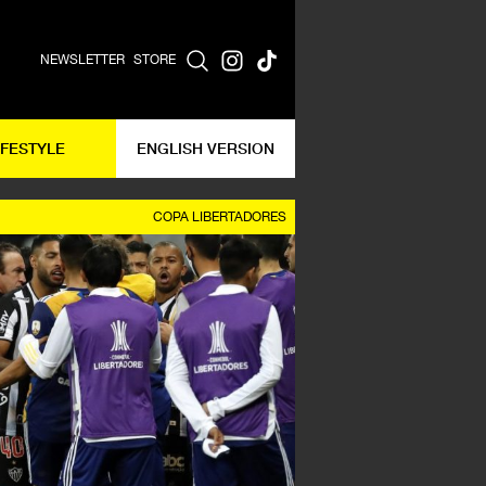
NEWSLETTER
STORE
IFESTYLE
ENGLISH VERSION
COPA LIBERTADORES