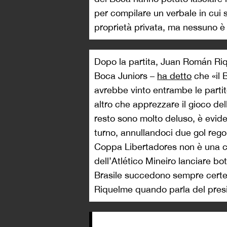
per compilare un verbale in cui 
proprietà privata, ma nessuno è s
Dopo la partita, Juan Román Riq
Boca Juniors –
ha detto
che «il 
avrebbe vinto entrambe le partit
altro che apprezzare il gioco del
resto sono molto deluso, è evid
turno, annullandoci due gol regola
Coppa Libertadores non è una com
dell’Atlético Mineiro lanciare bott
Brasile succedono sempre certe c
Riquelme quando parla del pres