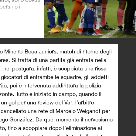
 persino i
>
co Mineiro-Boca Juniors, match di ritorno degli
res. Si tratta di una partita già entrata nella
: nel postgara, infatti, è scoppiata una rissa
 giocatori di entrambe le squadre, gli addetti
ão, poi è intervenuta addirittura la polizia
zonte. Tutto è iniziato in campo, quando il
e un gol per
una review del Var
: l’arbitro
cancellato una rete di Marcelo Weigandt per
Diego González. Da quel momento il nervosismo
o, fino a scoppiare dopo l’eliminazione ai