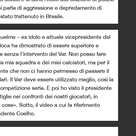
si parla di aggressione e depredamento di
tato trattenuto in Brasile.
uelme – ex idolo e attuale vicepresidente del
Boca ha dimostrato di essere superiore e
e senza l’intervento del Var. Non posso fare
la mia squadra e dei miei calciatori, ma per il
ente che non ci hanno permesso di passare il
ri. Il Var deve essere utilizzato meglio, così la
petizione seria. E poi ho visto il presidente
iglie nei confronti dei nostri giocatori, in
ose». Sotto, il video a cui fa riferimento
idente Coelho.