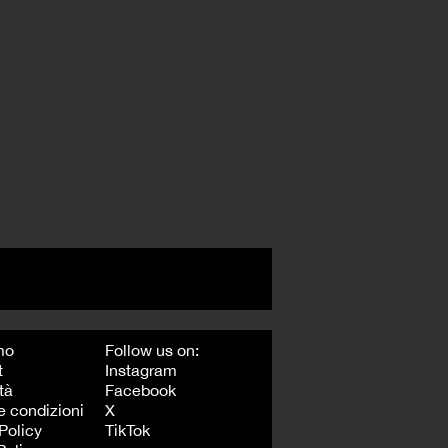
mo
Follow us on:
t
Instagram
tà
Facebook
e condizioni
X
Policy
TikTok