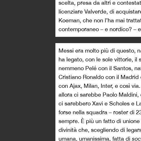
scelta, presa da altri e contesta
licenziare Valverde, di acquista
Koeman, che non l’ha mai tratt
contemporaneo – e nordico? – el
Messi era molto più di questo, n
ha legato, con le sole vittorie, 
nemmeno Pelé con il Santos, na
Cristiano Ronaldo con il Madrid
con Ajax, Milan, Inter, e così v
allora ci sarebbe Paolo Maldini,
ci sarebbero Xavi e Scholes e Lah
forse nella squadra – roster di 23
sempre. È più un fatto di unione
divinità che, scegliendo di legar
umana, umanissima, fatta di
soc