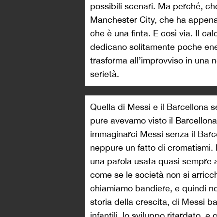
possibili scenari. Ma perché, ch
Manchester City, che ha appena 
che è una finta. E così via. Il ca
dedicano solitamente poche ener
trasforma all’improvviso in una n
serietà.
Quella di Messi e il Barcellona
pure avevamo visto il Barcellona
immaginarci Messi senza il Barc
neppure un fatto di cromatismi.
una parola usata quasi sempre a
come se le società non si arricc
chiamiamo bandiere, e quindi no
storia della crescita, di Messi b
infantili, lo sviluppo ritardato, 