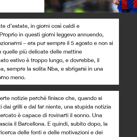
>
 d’estate, in giorni così caldi e
 Proprio in questi giorni leggevo annuendo,
onarmi – era pur sempre il 5 agosto e non si
 quelle più delicate delle mattine
ato estivo è troppo lungo, e dovrebbe, il
a, sempre la solita Nba, e sbrigarsi in una
iorno meno.
rte notizie perché finisce che, quando si
dai grilli e dal far niente, una stupida notizia
mercato è capace di rovinarti il sonno. Una
ascia il Barcellona. E quindi, subito dopo, la
icerca delle fonti e delle motivazioni e dei