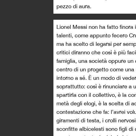
pezzo di aura.
Lionel Messi non ha fatto finora i
talenti, come appunto fecero Cr
ma ha scelto di legarsi per semp
critici diranno che così è più fa
famiglia, una società oppure un c
centro di un progetto come una st
intorno a sé. È un modo di vederl
soprattutto: così è rinunciare a
spartirla con il collettivo, è la 
metà degli elogi, è la scelta di 
contestazione che fa: l’avrei vol
giramenti di testa, i crolli nervos
sconfitte albicelesti sono figli d