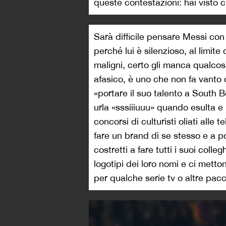
queste contestazioni: hai visto 
Sarà difficile pensare Messi con
perché lui è silenzioso, al limite
maligni, certo gli manca qualcosa
afasico, è uno che non fa vanto 
«portare il suo talento a South 
urla «sssiiiuuu» quando esulta e
concorsi di culturisti oliati alle
fare un brand di se stesso e a 
costretti a fare tutti i suoi colle
logotipi dei loro nomi e ci metton
per qualche serie tv o altre pacc