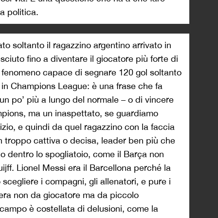
 politica.
o soltanto il ragazzino argentino arrivato in
ciuto fino a diventare il giocatore più forte di
 fenomeno capace di segnare 120 gol soltanto
 in Champions League: è una frase che fa
un po’ più a lungo del normale – o di vincere
mpions, ma un inaspettato, se guardiamo
izio, e quindi da quel ragazzino con la faccia
n troppo cattiva o decisa, leader ben più che
o dentro lo spogliatoio, come il Barça non
jff. Lionel Messi era il Barcellona perché la
cegliere i compagni, gli allenatori, e pure i
iera non da giocatore ma da piccolo
campo è costellata di delusioni, come la