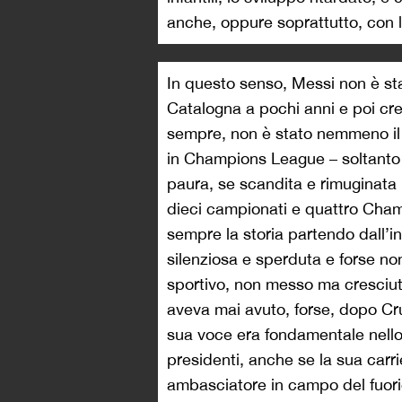
anche, oppure soprattutto, con la
In questo senso, Messi non è stat
Catalogna a pochi anni e poi cres
sempre, non è stato nemmeno il
in Champions League – soltanto
paura, se scandita e rimuginata 
dieci campionati e quattro Cha
sempre la storia partendo dall’in
silenziosa e sperduta e forse no
sportivo, non messo ma cresciut
aveva mai avuto, forse, dopo Crui
sua voce era fondamentale nello s
presidenti, anche se la sua carr
ambasciatore in campo del fuori