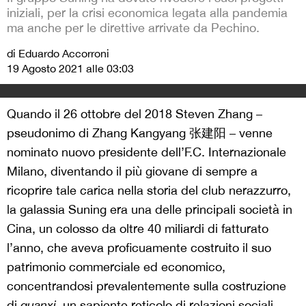
iniziali, per la crisi economica legata alla pandemia
ma anche per le direttive arrivate da Pechino.
di Eduardo Accorroni
19 Agosto 2021 alle 03:03
Quando il 26 ottobre del 2018 Steven Zhang –
pseudonimo di Zhang Kangyang 张建阳 – venne
nominato nuovo presidente dell’F.C. Internazionale
Milano, diventando il più giovane di sempre a
ricoprire tale carica nella storia del club nerazzurro,
la galassia Suning era una delle principali società in
Cina, un colosso da oltre 40 miliardi di fatturato
l’anno, che aveva proficuamente costruito il suo
patrimonio commerciale ed economico,
concentrandosi prevalentemente sulla costruzione
di
guanxi
, un sapiente reticolo di relazioni sociali,