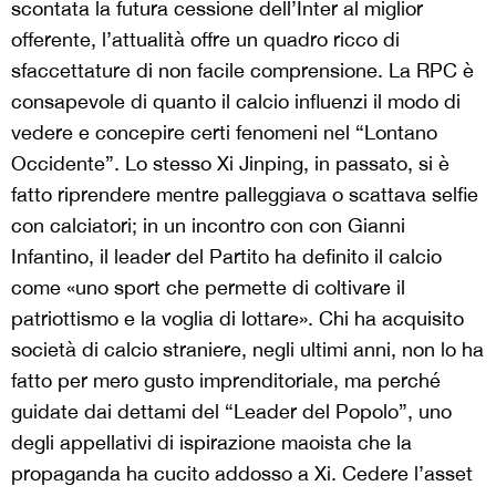
scontata la futura cessione dell’Inter al miglior
offerente, l’attualità offre un quadro ricco di
sfaccettature di non facile comprensione. La RPC è
consapevole di quanto il calcio influenzi il modo di
vedere e concepire certi fenomeni nel “Lontano
Occidente”. Lo stesso Xi Jinping, in passato, si è
fatto riprendere mentre palleggiava o scattava selfie
con calciatori; in un incontro con con Gianni
Infantino, il leader del Partito ha definito il calcio
come «uno sport che permette di coltivare il
patriottismo e la voglia di lottare». Chi ha acquisito
società di calcio straniere, negli ultimi anni, non lo ha
fatto per mero gusto imprenditoriale, ma perché
guidate dai dettami del “Leader del Popolo”, uno
degli appellativi di ispirazione maoista che la
propaganda ha cucito addosso a Xi. Cedere l’asset