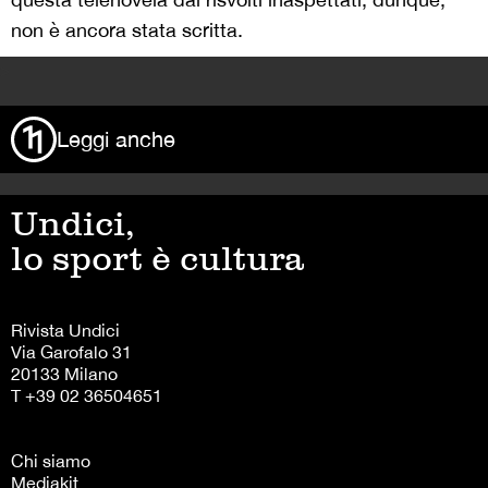
non è ancora stata scritta.
>
Leggi anche
Undici,
lo sport è cultura
Rivista Undici
Via Garofalo 31
20133 Milano
T +39 02 36504651
Chi siamo
Mediakit