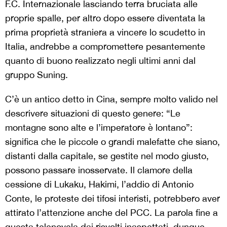
F.C. Internazionale lasciando terra bruciata alle
proprie spalle, per altro dopo essere diventata la
prima proprietà straniera a vincere lo scudetto in
Italia, andrebbe a compromettere pesantemente
quanto di buono realizzato negli ultimi anni dal
gruppo Suning.
C’è un antico detto in Cina, sempre molto valido nel
descrivere situazioni di questo genere: “Le
montagne sono alte e l’imperatore è lontano”:
significa che le piccole o grandi malefatte che siano,
distanti dalla capitale, se gestite nel modo giusto,
possono passare inosservate. Il clamore della
cessione di Lukaku, Hakimi, l’addio di Antonio
Conte, le proteste dei tifosi interisti, potrebbero aver
attirato l’attenzione anche del PCC. La parola fine a
questa telenovela dai risvolti inaspettati, dunque,