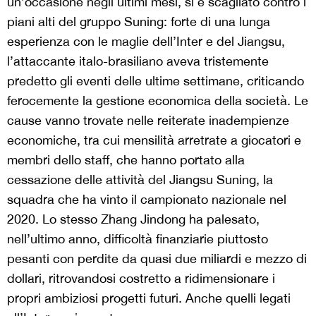
un’occasione negli ultimi mesi, si è scagliato contro i
piani alti del gruppo Suning: forte di una lunga
esperienza con le maglie dell’Inter e del Jiangsu,
l’attaccante italo-brasiliano aveva tristemente
predetto gli eventi delle ultime settimane, criticando
ferocemente la gestione economica della società. Le
cause vanno trovate nelle reiterate inadempienze
economiche, tra cui mensilità arretrate a giocatori e
membri dello staff, che hanno portato alla
cessazione delle attività del Jiangsu Suning, la
squadra che ha vinto il campionato nazionale nel
2020. Lo stesso Zhang Jindong ha palesato,
nell’ultimo anno, difficoltà finanziarie piuttosto
pesanti con perdite da quasi due miliardi e mezzo di
dollari, ritrovandosi costretto a ridimensionare i
propri ambiziosi progetti futuri. Anche quelli legati