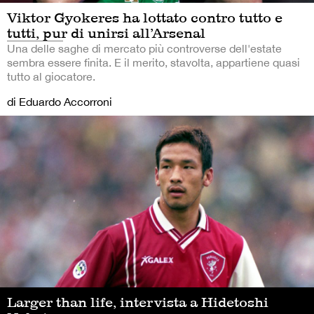
Viktor Gyokeres ha lottato contro tutto e
tutti, pur di unirsi all’Arsenal
Una delle saghe di mercato più controverse dell'estate
sembra essere finita. E il merito, stavolta, appartiene quasi
tutto al giocatore.
di Eduardo Accorroni
Larger than life, intervista a Hidetoshi