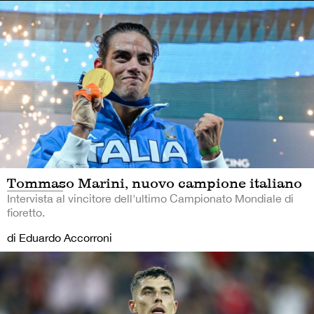
Tommaso Marini, nuovo campione italiano
Intervista al vincitore dell'ultimo Campionato Mondiale di
fioretto.
di Eduardo Accorroni