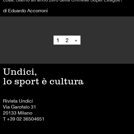
di Eduardo Accorroni
1
2
»
Undici,
lo sport è cultura
Rivista Undici
Via Garofalo 31
20133 Milano
T +39 02 36504651