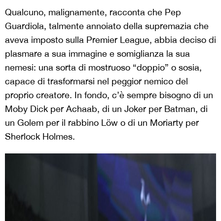
Qualcuno, malignamente, racconta che Pep
Guardiola, talmente annoiato della supremazia che
aveva imposto sulla Premier League, abbia deciso di
plasmare a sua immagine e somiglianza la sua
nemesi: una sorta di mostruoso “doppio” o sosia,
capace di trasformarsi nel peggior nemico del
proprio creatore. In fondo, c’è sempre bisogno di un
Moby Dick per Achaab, di un Joker per Batman, di
un Golem per il rabbino Löw o di un Moriarty per
Sherlock Holmes.