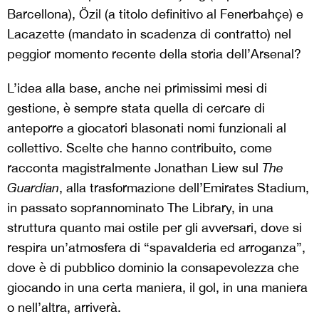
Barcellona), Özil (a titolo definitivo al Fenerbahçe) e
Lacazette (mandato in scadenza di contratto) nel
peggior momento recente della storia dell’Arsenal?
L’idea alla base, anche nei primissimi mesi di
gestione, è sempre stata quella di cercare di
anteporre a giocatori blasonati nomi funzionali al
collettivo. Scelte che hanno contribuito, come
racconta magistralmente Jonathan Liew sul
The
Guardian
, alla trasformazione dell’Emirates Stadium,
in passato soprannominato The Library, in una
struttura quanto mai ostile per gli avversari, dove si
respira un’atmosfera di “spavalderia ed arroganza”,
dove è di pubblico dominio la consapevolezza che
giocando in una certa maniera, il gol, in una maniera
o nell’altra, arriverà.