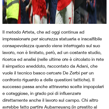
Il metodo Arteta, che ad oggi continua ad
impressionare per sicurezza statuaria e inscalfibile
consapevolezza quando viene interrogato sul suo
lavoro, non è limitato, però, ad un costante studio,
ricerca ed analisi (nelle ultime ore è circolato in rete
il simpatico aneddoto, raccontato da Adani, che
vuole il tecnico basco cercare De Zerbi per un
confronto riguardo a delle questioni tattiche). Il
successo passa anche attraverso scelte impopolari
e coraggiose, in grado poi di influenzare
direttamente anche il lavoro sul campo. Chi altro
avrebbe fatto partire Aubameyang (in prestito al