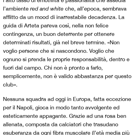
l’alto tasso di emotività e passionalità che assedia
l’ambiente
red and white
che, all’epoca, sembrava
afflitto da un mood di inarrestabile decadenza. La
guida di Arteta pareva così, nella non felice
contingenza, un buon deterrente per ottenere
determinati risultati, già nel breve termine. «Non
voglio persone che si nascondono. Voglio che
ognuno si prenda le proprie responsabilità, dentro e
fuori dal campo. Chi non è pronto a farlo,
semplicemente, non è valido abbastanza per questo
club».
Nessuna squadra ad oggi in Europa, fatta eccezione
per il Napoli, gioca in modo tanto avvolgente ed
esteticamente appagante. Grazie ad una rosa ben
allenata, composta da calciatori che trasudano
esuberanza da ogni fibra muscolare (l’età media più