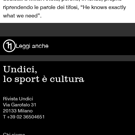
riprendendo le parole dei tifosi, “He knows exactly
what we need”.
>
Leggi anche
Undici,
lo sport è cultura
Rivista Undici
Via Garofalo 31
20133 Milano
T +39 02 36504651
Chi siamo