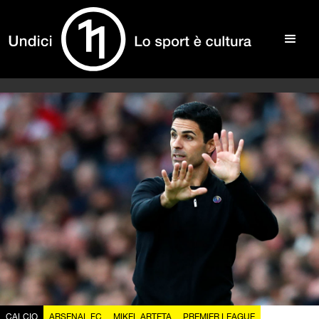
CALCIO
ARSENAL FC
MIKEL ARTETA
PREMIER LEAGUE