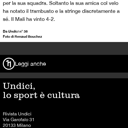
per la sua squadra. Soltanto la sua amica col velo
ha notato il trambusto e la stringe discretamente a
sé. Il Mali ha vinto 4-2.
Da
Undici
n° 38
Foto di Renaud Bouchez
>
Leggi anche
Undici,
lo sport è cultura
Rivista Undici
Via Garofalo 31
20133 Milano