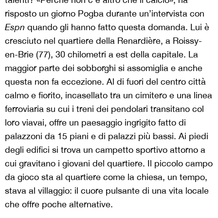
risposto un giorno Pogba durante un’intervista con
Espn
quando gli hanno fatto questa domanda. Lui è
cresciuto nel quartiere della Renardière, a Roissy-
en-Brie (77), 30 chilometri a est della capitale. La
maggior parte dei sobborghi si assomiglia e anche
questa non fa eccezione. Al di fuori del centro città
calmo e fiorito, incasellato tra un cimitero e una linea
ferroviaria su cui i treni dei pendolari transitano col
loro viavai, offre un paesaggio ingrigito fatto di
palazzoni da 15 piani e di palazzi più bassi. Ai piedi
degli edifici si trova un campetto sportivo attorno a
cui gravitano i giovani del quartiere. Il piccolo campo
da gioco sta al quartiere come la chiesa, un tempo,
stava al villaggio: il cuore pulsante di una vita locale
che offre poche alternative.