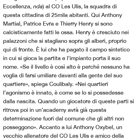
Eccellenza,
nda
) al CO Les Ulis, la squadra di
questa cittadina di 25mila abitanti. Qui Anthony
Martial, Patrice Evra e Thierry Henry si sono
calcisticamente fatti le ossa. Henry è cresciuto nei
palazzoni che si stagliano sopra gli alberi, proprio
qui di fronte. È lui che ha pagato il campo sintetico
in cui si gioca la partita e l’impianto porta il suo
nome. «Se il livello è così alto è perché nessuno ha
voglia di farsi umiliare davanti alla gente del suo
quartiere», spiega Coulibaly. «Nei quartieri
l’agonismo è innato, è come se lo si possedesse
dalla nascita. Quando un giocatore di queste parti si
ritrova poi in un’academy avrà già questa
determinazione fuori dal comune che gli altri non
posseggono». Accanto a lui Anthony Oxybel, un
vecchio allenatore del CO Les Ulis e amico della