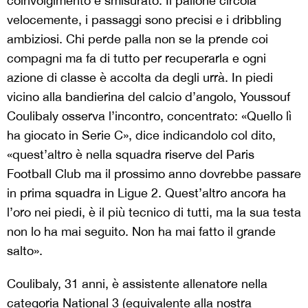
coinvolgimento è smisurato. Il pallone circola
velocemente, i passaggi sono precisi e i dribbling
ambiziosi. Chi perde palla non se la prende coi
compagni ma fa di tutto per recuperarla e ogni
azione di classe è accolta da degli urrà. In piedi
vicino alla bandierina del calcio d’angolo, Youssouf
Coulibaly osserva l’incontro, concentrato: «Quello lì
ha giocato in Serie C», dice indicandolo col dito,
«quest’altro è nella squadra riserve del Paris
Football Club ma il prossimo anno dovrebbe passare
in prima squadra in Ligue 2. Quest’altro ancora ha
l’oro nei piedi, è il più tecnico di tutti, ma la sua testa
non lo ha mai seguito. Non ha mai fatto il grande
salto».
Coulibaly, 31 anni, è assistente allenatore nella
categoria National 3 (equivalente alla nostra