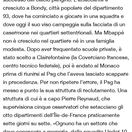
cresciuto a Bondy, città popolare del dipartimento
93, dove ha cominciato a giocare in una squadra e
dove oggi il suo viso campeggia sulla facciata di un
casermone nei quartieri settentrionali. Ma Mbappé
non è cresciuto nel quartiere né in una famiglia
modesta. Dopo aver frequentato scuole private, è
stato scelto a Clairefontaine (la Coverciano francese,
centro tecnico federale), poi è andato al Monaco
prima di riunirsi al Psg che l’aveva lasciato scappare
in precedenza. Per non ripetere l’errore, il Psg ha
messo a punto la sua struttura di reclutamento. Una
struttura di cui è a capo Pierre Reynaud, che
supervisiona cinque osservatori che setacciano gli
otto dipartimenti dell’Île-de-France praticamente
sette giorni su sette. «Ognuno ha un settore che
deve conoscere a memoria, dalle squadre Under 10