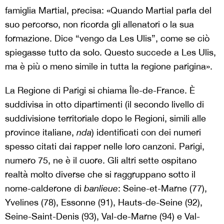
famiglia Martial, precisa: «Quando Martial parla del
suo percorso, non ricorda gli allenatori o la sua
formazione. Dice “vengo da Les Ulis”, come se ciò
spiegasse tutto da solo. Questo succede a Les Ulis,
ma è più o meno simile in tutta la regione parigina».
La Regione di Parigi si chiama Île-de-France. È
suddivisa in otto dipartimenti (il secondo livello di
suddivisione territoriale dopo le Regioni, simili alle
province italiane,
nda
) identificati con dei numeri
spesso citati dai rapper nelle loro canzoni. Parigi,
numero 75, ne è il cuore. Gli altri sette ospitano
realtà molto diverse che si raggruppano sotto il
nome-calderone di
banlieue
: Seine-et-Marne (77),
Yvelines (78), Essonne (91), Hauts-de-Seine (92),
Seine-Saint-Denis (93), Val-de-Marne (94) e Val-