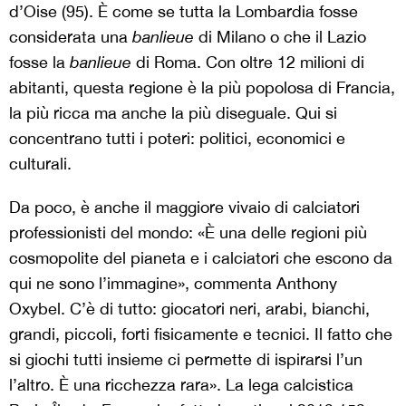
d’Oise (95). È come se tutta la Lombardia fosse
considerata una
banlieue
di Milano o che il Lazio
fosse la
banlieue
di Roma. Con oltre 12 milioni di
abitanti, questa regione è la più popolosa di Francia,
la più ricca ma anche la più diseguale. Qui si
concentrano tutti i poteri: politici, economici e
culturali.
Da poco, è anche il maggiore vivaio di calciatori
professionisti del mondo: «È una delle regioni più
cosmopolite del pianeta e i calciatori che escono da
qui ne sono l’immagine», commenta Anthony
Oxybel. C’è di tutto: giocatori neri, arabi, bianchi,
grandi, piccoli, forti fisicamente e tecnici. Il fatto che
si giochi tutti insieme ci permette di ispirarsi l’un
l’altro. È una ricchezza rara». La lega calcistica