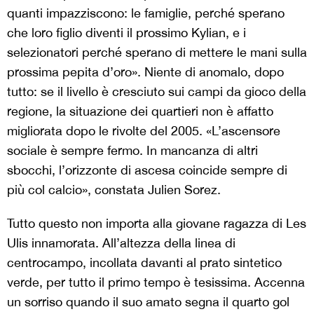
quanti impazziscono: le famiglie, perché sperano
che loro figlio diventi il prossimo Kylian, e i
selezionatori perché sperano di mettere le mani sulla
prossima pepita d’oro». Niente di anomalo, dopo
tutto: se il livello è cresciuto sui campi da gioco della
regione, la situazione dei quartieri non è affatto
migliorata dopo le rivolte del 2005. «L’ascensore
sociale è sempre fermo. In mancanza di altri
sbocchi, l’orizzonte di ascesa coincide sempre di
più col calcio», constata Julien Sorez.
Tutto questo non importa alla giovane ragazza di Les
Ulis innamorata. All’altezza della linea di
centrocampo, incollata davanti al prato sintetico
verde, per tutto il primo tempo è tesissima. Accenna
un sorriso quando il suo amato segna il quarto gol