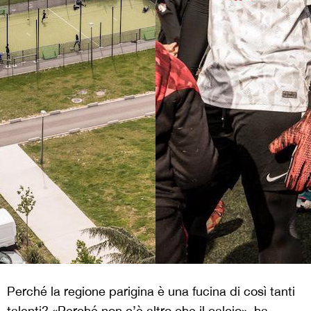
Perché la regione parigina è una fucina di così tanti
talenti? «Perché non c’è altro che il calcio», ha