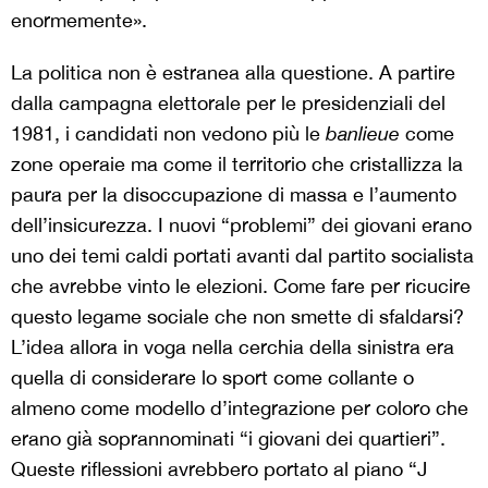
enormemente».
La politica non è estranea alla questione. A partire
dalla campagna elettorale per le presidenziali del
1981, i candidati non vedono più le
banlieue
come
zone operaie ma come il territorio che cristallizza la
paura per la disoccupazione di massa e l’aumento
dell’insicurezza. I nuovi “problemi” dei giovani erano
uno dei temi caldi portati avanti dal partito socialista
che avrebbe vinto le elezioni. Come fare per ricucire
questo legame sociale che non smette di sfaldarsi?
L’idea allora in voga nella cerchia della sinistra era
quella di considerare lo sport come collante o
almeno come modello d’integrazione per coloro che
erano già soprannominati “i giovani dei quartieri”.
Queste riflessioni avrebbero portato al piano “J