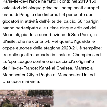
Paris-Île-de-France ha fatto i conti: nel 2019 159
calciatori dei cinque principali campionati europei
erano di Parigi o dei dintorni. Il 6 per cento dei
giocatori in attività dell’élite del calcio. 60 “parigini”
hanno partecipato alle ultime cinque edizioni dei
Mondiali, più della conurbazione di San Paolo, in
Brasile, che ne conta 54. Per quanto riguarda le
coppe europee della stagione 2020/21, è semplice:
tre delle quattro squadre in finale di Champions ed
Europa League contano un calciatore originario
dell’Île-de-France: Kanté al Chelsea, Mahrez al
Manchester City e Pogba al Manchester United.
Una cosa mai vista.