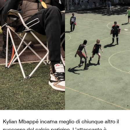
Kylian Mbappé incarna meglio di chiunque altro il
successo del calcio parigino. L’attaccante è