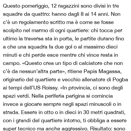
Questo pomeriggio, 12 ragazzini sono divisi in tre
squadre da quattro: hanno dagli 8 ai 14 anni. Non
c’è un regolamento scritto ma è come se fosse
scolpito nel marmo di ogni quartiere: chi tocca per
ultimo la traversa sta in porta, le partite durano fino
a che una squadra fa due gol o al massimo dieci
minuti e chi perde esce mentre chi vince resta in
campo. «Questo crea un tipo di calciatore che non
c’è da nessun’altra parte», ritiene Papis Magassa,
originario del quartiere e vecchio allenatore di Pogba
ai tempi dell’US Roissy. «In provincia, ci sono degli
spazi verdi. Nella periferia parigina si comincia
invece a giocare sempre negli spazi minuscoli o in
strada. Essere in otto o in dieci in 30 metri quadrati,
con i grandi del quartiere intorno, ti obbliga a essere
super tecnico ma anche aggressivo. Risultato: sono