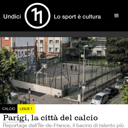
CALCIO
LIGUE 1
Parigi, la città del calcio
Reportage dall’Île-de-France, il bacino di talento più