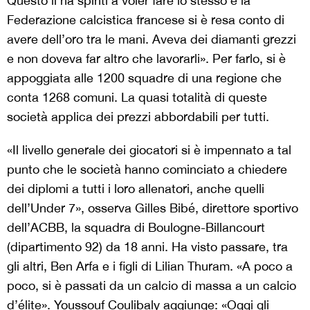
Questo li ha spinti a voler fare lo stesso e la
Federazione calcistica francese si è resa conto di
avere dell’oro tra le mani. Aveva dei diamanti grezzi
e non doveva far altro che lavorarli». Per farlo, si è
appoggiata alle 1200 squadre di una regione che
conta 1268 comuni. La quasi totalità di queste
società applica dei prezzi abbordabili per tutti.
«Il livello generale dei giocatori si è impennato a tal
punto che le società hanno cominciato a chiedere
dei diplomi a tutti i loro allenatori, anche quelli
dell’Under 7», osserva Gilles Bibé, direttore sportivo
dell’ACBB, la squadra di Boulogne-Billancourt
(dipartimento 92) da 18 anni. Ha visto passare, tra
gli altri, Ben Arfa e i figli di Lilian Thuram. «A poco a
poco, si è passati da un calcio di massa a un calcio
d’élite». Youssouf Coulibaly aggiunge: «Oggi gli