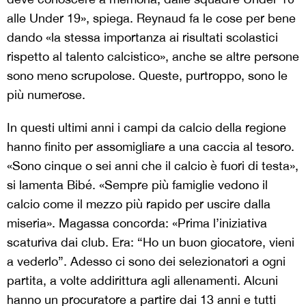
alle Under 19», spiega. Reynaud fa le cose per bene
dando «la stessa importanza ai risultati scolastici
rispetto al talento calcistico», anche se altre persone
sono meno scrupolose. Queste, purtroppo, sono le
più numerose.
In questi ultimi anni i campi da calcio della regione
hanno finito per assomigliare a una caccia al tesoro.
«Sono cinque o sei anni che il calcio è fuori di testa»,
si lamenta Bibé. «Sempre più famiglie vedono il
calcio come il mezzo più rapido per uscire dalla
miseria». Magassa concorda: «Prima l’iniziativa
scaturiva dai club. Era: “Ho un buon giocatore, vieni
a vederlo”. Adesso ci sono dei selezionatori a ogni
partita, a volte addirittura agli allenamenti. Alcuni
hanno un procuratore a partire dai 13 anni e tutti