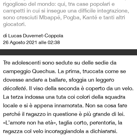
rigoglioso del mondo: qui, tra case popolari e
campetti in cui si insegue una difficile integrazione,
sono cresciuti Mbappé, Pogba, Kanté e tanti altri
giocatori.
di Lucas Duvernet-Coppola
26 Agosto 2021 alle 02:38
Tre adolescenti sono sedute su delle sedie da
campeggio Quechua. La prima, truccata come se
dovesse andare a ballare, sfoggia un leggero
décolleté
. Il viso della seconda è coperto da un velo.
La terza indossa una tuta coi colori della squadra
locale e si è appena innamorata. Non sa cosa fare
perché il ragazzo in questione è più grande di lei.
«L’amore non ha età», taglia corto, perentoria, la
ragazza col velo incoraggiandola a dichiararsi.