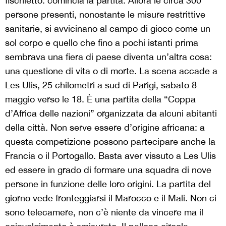
fischietto: comincia la partita. Allora le circa 300
persone presenti, nonostante le misure restrittive
sanitarie, si avvicinano al campo di gioco come un
sol corpo e quello che fino a pochi istanti prima
sembrava una fiera di paese diventa un’altra cosa:
una questione di vita o di morte. La scena accade a
Les Ulis, 25 chilometri a sud di Parigi, sabato 8
maggio verso le 18. È una partita della “Coppa
d’Africa delle nazioni” organizzata da alcuni abitanti
della città. Non serve essere d’origine africana: a
questa competizione possono partecipare anche la
Francia o il Portogallo. Basta aver vissuto a Les Ulis
ed essere in grado di formare una squadra di nove
persone in funzione delle loro origini. La partita del
giorno vede fronteggiarsi il Marocco e il Mali. Non ci
sono telecamere, non c’è niente da vincere ma il