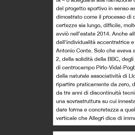
del progetto sportivo in senso as
dimostrato come il processo di 
certezze sia lungo, difficile, mo
avviò nell’estate 2014. Anche all
dell’individualità accentratrice e
Antonio Conte. Solo che aveva a 
2, della solidità della BBC, degli
di centrocampo Pirlo-Vidal-Pogba
della naturale associatività di Ll
ripartire praticamente da zero, 
da tre anni di discontinuità tecni
una sovrastruttura su cui innesta
dare forma e concretezza a quell
verticale che Allegri dice di im