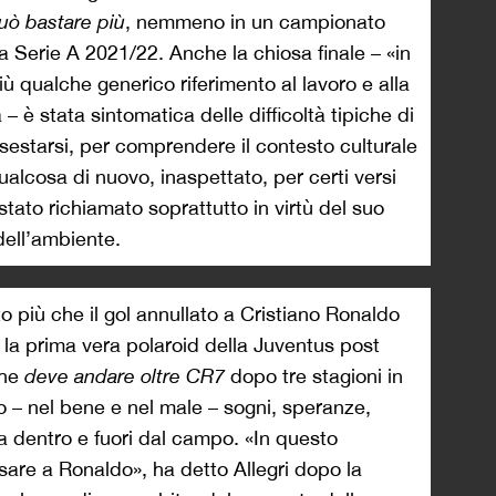
uò bastare più
, nemmeno in un campionato
 Serie A 2021/22. Anche la chiosa finale – «in
 qualche generico riferimento al lavoro e alla
– è stata sintomatica delle difficoltà tipiche di
sestarsi, per comprendere il contesto culturale
 qualcosa di nuovo, inaspettato, per certi versi
tato richiamato soprattutto in virtù del suo
ell’ambiente.
 più che il gol annullato a Cristiano Ronaldo
 – la prima vera polaroid della Juventus post
che
deve andare oltre CR7
dopo tre stagioni in
o – nel bene e nel male – sogni, speranze,
ta dentro e fuori dal campo. «In questo
re a Ronaldo», ha detto Allegri dopo la