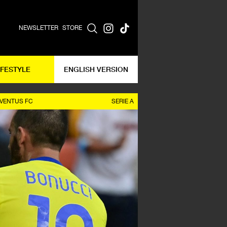
NEWSLETTER
STORE
IFESTYLE
ENGLISH VERSION
VENTUS FC
SERIE A