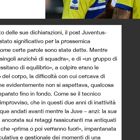
>
o delle sue dichiarazioni, il post Juventus-
stato significativo per la prossemica
come
certe parole sono state dette. Mentre
 singoli anziché di squadra», e di «un gruppo di
ssitano di equilibrio», a colpire erano le
o del corpo, la difficoltà con cui cercava di
che evidentemente non si aspettava, qualcosa
parato fino in fondo. Come se il tecnico
’improvviso, che in questi due anni di inattività
que andati avanti mentre la Juve – anzi: la
sua
 ancorata sui retaggi rassicuranti ma antiquati
 che «prima o poi verranno fuori», impantanata
culativa e gestionale dei momenti di una