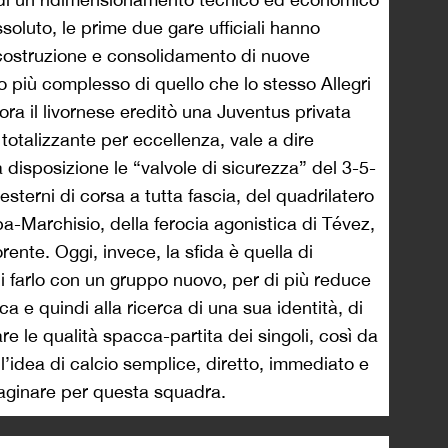
soluto, le prime due gare ufficiali hanno
costruzione e consolidamento di nuove
lto più complesso di quello che lo stesso Allegri
ora il livornese ereditò una Juventus privata
 totalizzante per eccellenza, vale a dire
disposizione le “valvole di sicurezza” del 3-5-
 esterni di corsa a tutta fascia, del quadrilatero
-Marchisio, della ferocia agonistica di Tévez,
orente. Oggi, invece, la sfida è quella di
di farlo con un gruppo nuovo, per di più reduce
ca e quindi alla ricerca di una sua identità, di
re le qualità spacca-partita dei singoli, così da
’idea di calcio semplice, diretto, immediato e
maginare per questa squadra.