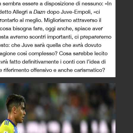
n sembra essere a disposizione di nessuno: «In
detto Allegri a
Dazn
dopo Juve-Empoli, «ci
ontarlo al meglio. Miglioriamo attraverso il
cosa bisogna fare, oggi anche, spiace aver
osta avremo scontri importanti, ci prepareremo
uesto: che Juve sarà quella che avrà dovuto
stagione così complesso? Cosa sarebbe lecito
à fatto definitivamente i conti con l’idea di
le riferimento offensivo e anche carismatico?