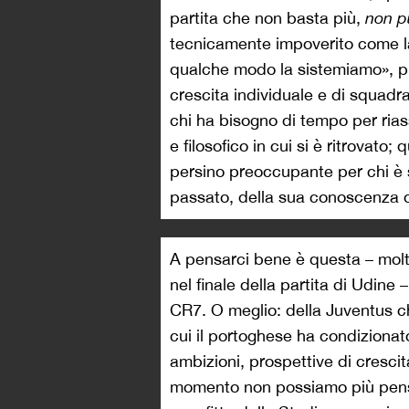
partita che non basta più,
non p
tecnicamente impoverito come la
qualche modo la sistemiamo», più
crescita individuale e di squadra 
chi ha bisogno di tempo per rias
e filosofico in cui si è ritrovato;
persino preoccupante per chi è s
passato, della sua conoscenza d
A pensarci bene è questa – molto
nel finale della partita di Udine
CR7. O meglio: della Juventus 
cui il portoghese ha condizionat
ambizioni, prospettive di cresci
momento non possiamo più pensa