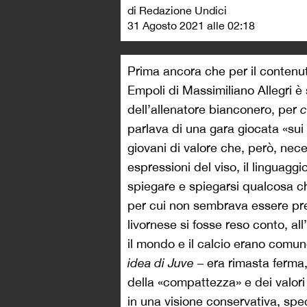
di Redazione Undici
31 Agosto 2021 alle 02:18
Prima ancora che per il contenut
Empoli di Massimiliano Allegri è 
dell’allenatore bianconero, per
parlava di una gara giocata «sui
giovani di valore che, però, nece
espressioni del viso, il linguaggi
spiegare e spiegarsi qualcosa 
per cui non sembrava essere pre
livornese si fosse reso conto, all
il mondo e il calcio erano comun
idea di Juve
– era rimasta ferma,
della «compattezza» e dei valori
in una visione conservativa, spe