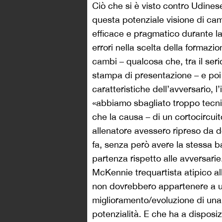
Ciò che si è visto contro Udines
questa potenziale visione di cam
efficace e pragmatico durante la 
errori nella scelta della formazio
cambi – qualcosa che, tra il seri
stampa di presentazione – e poi i
caratteristiche dell’avversario, l
«abbiamo sbagliato troppo tecni
che la causa – di un cortocircuit
allenatore avessero ripreso da 
fa, senza però avere la stessa bas
partenza rispetto alle avversari
McKennie trequartista atipico al
non dovrebbero appartenere a una
miglioramento/evoluzione di una 
potenzialità. E che ha a disposi