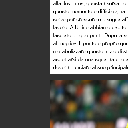
alla Juventus, questa risorsa no
questo momento è difficile», ha 
serve per crescere e bisogna affr
lavoro. A Udine abbiamo capito 
lasciato cinque punti. Dopo la s
al meglio». Il punto è proprio q
metabolizzare questo inizio di 
aspettarsi da una squadra che avr
dover rinunciare al suo principa