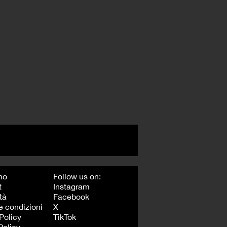
mo
Follow us on:
t
Instagram
tà
Facebook
e condizioni
X
Policy
TikTok