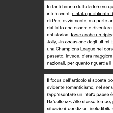
In tanti hanno detto la loro su q
interessanti
è stata pubblicata 
di Pep, ovviamente, ma parte an
dal fatto che essere e diventare
antistorica,
forse anche un ripie
Jolly, «in occasione degli ultimi
una Champions League nel corso d
passato, invece, c’era maggiore 
nazionali, per quanto riguarda il 
Il focus dell’articolo si sposta p
evidente romanticismo, nel sens
rappresentare un intero paese 
Barcellona». Allo stesso tempo,
situazioni-condizioni ineludibili: