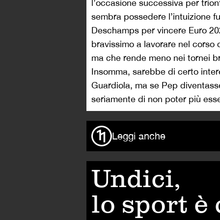
l’occasione successiva per trio
sembra possedere l’intuizione fu
Deschamps per vincere Euro 2020
bravissimo a lavorare nel corso d
ma che rende meno nei tornei brev
Insomma, sarebbe di certo inte
Guardiola, ma se Pep diventass
seriamente di non poter più esse
Leggi anche
Undici,
lo sport è