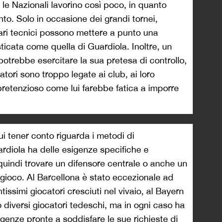
 le Nazionali lavorino così poco, in quanto
o. Solo in occasione dei grandi tornei,
ari tecnici possono mettere a punto una
isticata come quella di Guardiola. Inoltre, un
otrebbe esercitare la sua pretesa di controllo,
atori sono troppo legate ai club, ai loro
 pretenzioso come lui farebbe fatica a imporre
ui tener conto riguarda i metodi di
ardiola ha delle esigenze specifiche e
 quindi trovare un difensore centrale o anche un
i gioco. Al Barcellona è stato eccezionale ad
ssimi giocatori cresciuti nel vivaio, al Bayern
o diversi giocatori tedeschi, ma in ogni caso ha
genze pronte a soddisfare le sue richieste di