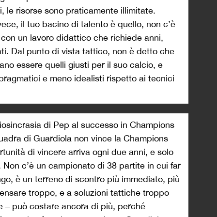
 le risorse sono praticamente illimitate.
ce, il tuo bacino di talento è quello, non c’è
n con un lavoro didattico che richiede anni,
ti. Dal punto di vista tattico, non è detto che
ano essere quelli giusti per il suo calcio, e
pragmatici e meno idealisti rispetto ai tecnici
’idiosincrasia di Pep al successo in Champions
uadra di Guardiola non vince la Champions
tunità di vincere arriva ogni due anni, e solo
. Non c’è un campionato di 38 partite in cui far
lungo, è un terreno di scontro più immediato, più
 pensare troppo, e a soluzioni tattiche troppo
te – può costare ancora di più, perché