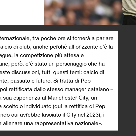
>
ternazionale, tra poche ore si tornerà a parlare
lcio di club, anche perché all’orizzonte c’è la
gue, la competizione più attesa e
mane, però, c’è stato un personaggio che ha
te discussioni, tutti questi temi: calcio di
nte, passato e futuro. Si tratta di Pep
 poi rettificata dallo stesso manager catalano –
la sua esperienza al Manchester City, un
celto o individuato (qui la rettifica di Pep
ndo cui avrebbe lasciato il City nel 2023), il
allenare una rappresentativa nazionale».