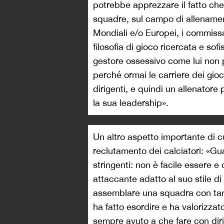
potrebbe apprezzare il fatto che
squadre, sul campo di allenament
Mondiali e/o Europei, i commiss
filosofia di gioco ricercata e sof
gestore ossessivo come lui non p
perché ormai le carriere dei gioc
dirigenti, e quindi un allenatore
la sua leadership».
Un altro aspetto importante di c
reclutamento dei calciatori: «Gu
stringenti: non è facile essere e
attaccante adatto al suo stile d
assemblare una squadra con tanti
ha fatto esordire e ha valorizzat
sempre avuto a che fare con diri