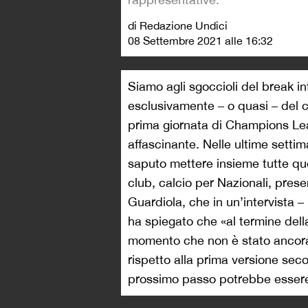
di Redazione Undici
08 Settembre 2021 alle 16:32
Siamo agli sgoccioli del break in
esclusivamente – o quasi – del ca
prima giornata di Champions Lea
affascinante. Nelle ultime setti
saputo mettere insieme tutte ques
club, calcio per Nazionali, prese
Guardiola, che in un’intervista –
ha spiegato che «al termine del
momento che non è stato ancora s
rispetto alla prima versione seco
prossimo passo potrebbe essere 