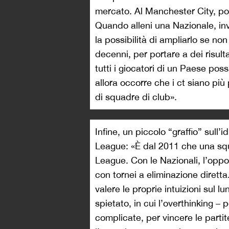
mercato. Al Manchester City, poi,
Quando alleni una Nazionale, inve
la possibilità di ampliarlo se no
decenni, per portare a dei risulta
tutti i giocatori di un Paese poss
allora occorre che i ct siano più 
di squadre di club».
Infine, un piccolo “graffio” sull
League: «È dal 2011 che una sq
League. Con le Nazionali, l’oppor
con tornei a eliminazione diretta
valere le proprie intuizioni sul 
spietato, in cui l’overthinking –
complicate, per vincere le parti