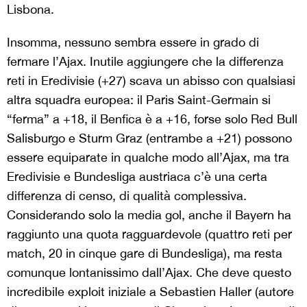
Lisbona.
Insomma, nessuno sembra essere in grado di
fermare l’Ajax. Inutile aggiungere che la differenza
reti in Eredivisie (+27) scava un abisso con qualsiasi
altra squadra europea: il Paris Saint-Germain si
“ferma” a +18, il Benfica è a +16, forse solo Red Bull
Salisburgo e Sturm Graz (entrambe a +21) possono
essere equiparate in qualche modo all’Ajax, ma tra
Eredivisie e Bundesliga austriaca c’è una certa
differenza di censo, di qualità complessiva.
Considerando solo la media gol, anche il Bayern ha
raggiunto una quota ragguardevole (quattro reti per
match, 20 in cinque gare di Bundesliga), ma resta
comunque lontanissimo dall’Ajax. Che deve questo
incredibile exploit iniziale a Sebastien Haller (autore