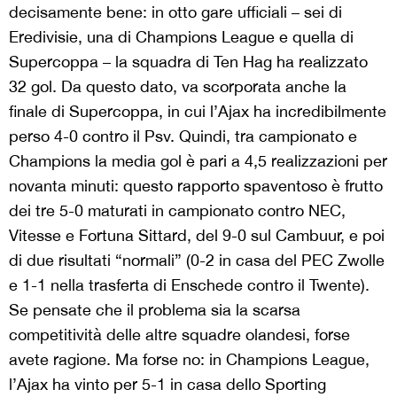
decisamente bene: in otto gare ufficiali – sei di
Eredivisie, una di Champions League e quella di
Supercoppa – la squadra di Ten Hag ha realizzato
32 gol. Da questo dato, va scorporata anche la
finale di Supercoppa, in cui l’Ajax ha incredibilmente
perso 4-0 contro il Psv. Quindi, tra campionato e
Champions la media gol è pari a 4,5 realizzazioni per
novanta minuti: questo rapporto spaventoso è frutto
dei tre 5-0 maturati in campionato contro NEC,
Vitesse e Fortuna Sittard, del 9-0 sul Cambuur, e poi
di due risultati “normali” (0-2 in casa del PEC Zwolle
e 1-1 nella trasferta di Enschede contro il Twente).
Se pensate che il problema sia la scarsa
competitività delle altre squadre olandesi, forse
avete ragione. Ma forse no: in Champions League,
l’Ajax ha vinto per 5-1 in casa dello Sporting