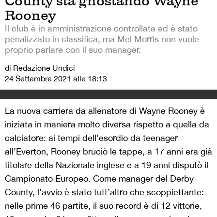
County sta ghostando Wayne
Rooney
Il club è in amministrazione controllata ed è stato
penalizzato in classifica, ma Mel Morris non vuole
proprio parlare con il suo manager.
di Redazione Undici
24 Settembre 2021 alle 18:13
La nuova carriera da allenatore di Wayne Rooney è
iniziata in maniera molto diversa rispetto a quella da
calciatore: ai tempi dell’esordio da teenager
all’Everton, Rooney bruciò le tappe, a 17 anni era già
titolare della Nazionale inglese e a 19 anni disputò il
Campionato Europeo. Come manager del Derby
County, l’avvio è stato tutt’altro che scoppiettante:
nelle prime 46 partite, il suo record è di 12 vittorie,