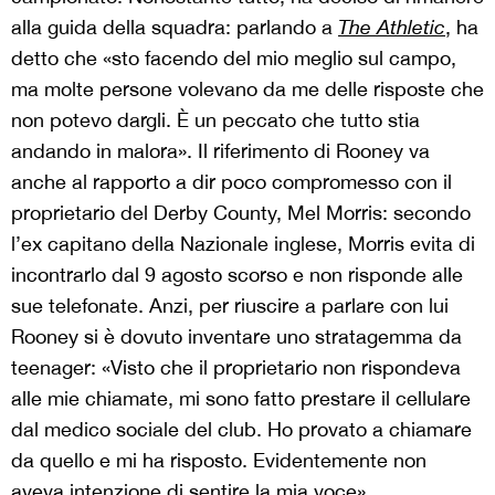
alla guida della squadra: parlando a
The Athletic
, ha
detto che «sto facendo del mio meglio sul campo,
ma molte persone volevano da me delle risposte che
non potevo dargli. È un peccato che tutto stia
andando in malora». Il riferimento di Rooney va
anche al rapporto a dir poco compromesso con il
proprietario del Derby County, Mel Morris: secondo
l’ex capitano della Nazionale inglese, Morris evita di
incontrarlo dal 9 agosto scorso e non risponde alle
sue telefonate. Anzi, per riuscire a parlare con lui
Rooney si è dovuto inventare uno stratagemma da
teenager: «Visto che il proprietario non rispondeva
alle mie chiamate, mi sono fatto prestare il cellulare
dal medico sociale del club. Ho provato a chiamare
da quello e mi ha risposto. Evidentemente non
aveva intenzione di sentire la mia voce».