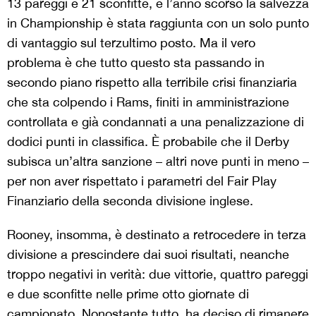
13 pareggi e 21 sconfitte, e l’anno scorso la salvezza
in Championship è stata raggiunta con un solo punto
di vantaggio sul terzultimo posto. Ma il vero
problema è che tutto questo sta passando in
secondo piano rispetto alla terribile crisi finanziaria
che sta colpendo i Rams, finiti in amministrazione
controllata e già condannati a una penalizzazione di
dodici punti in classifica. È probabile che il Derby
subisca un’altra sanzione – altri nove punti in meno –
per non aver rispettato i parametri del Fair Play
Finanziario della seconda divisione inglese.
Rooney, insomma, è destinato a retrocedere in terza
divisione a prescindere dai suoi risultati, neanche
troppo negativi in verità: due vittorie, quattro pareggi
e due sconfitte nelle prime otto giornate di
campionato. Nonostante tutto, ha deciso di rimanere