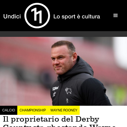
CALCIO
CHAMPIONSHIP
WAYNE ROONEY
Il proprietario del Derby