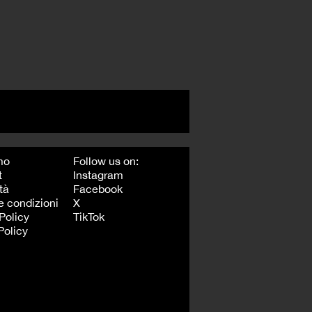
mo
Follow us on:
t
Instagram
tà
Facebook
e condizioni
X
Policy
TikTok
Policy