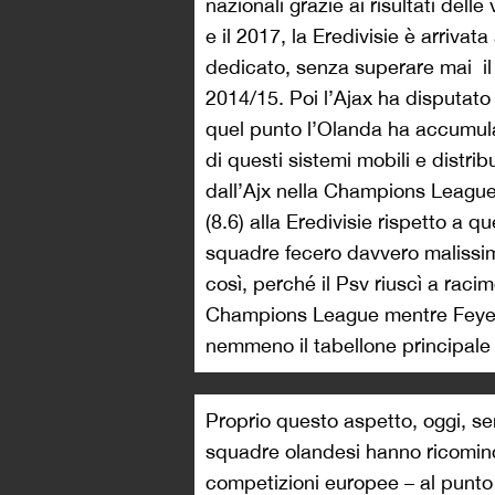
nazionali grazie ai risultati dell
e il 2017, la Eredivisie è arriva
dedicato, senza superare mai il
2014/15. Poi l’Ajax ha disputato
quel punto l’Olanda ha accumula
di questi sistemi mobili e distri
dall’Ajx nella Champions League
(8.6) alla Eredivisie rispetto a 
squadre fecero davvero malissimo 
così, perché il Psv riuscì a raci
Champions League mentre Feyen
nemmeno il tabellone principal
Proprio questo aspetto, oggi, se
squadre olandesi hanno ricominci
competizioni europee – al punto