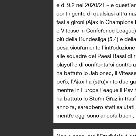
e di 9.2 nel 2020/21 – e quest’ann
contingente di qualsiasi altra na
fasi a gironi (Ajax in Champion
e Vitesse in Conference League),
più della Bundesliga (5.4) e dell
pesa sicuramente l’introduzion
alle squadre dei Paesi Bassi di r
playoff e di confrontarsi contro 
ha battuto lo Jablonec, il Vitesse
però, l’Ajax ha (stra)vinto due 
mentre in Europa League il Psv 
ha battuto lo Sturm Graz in trasfe
anno fa, sarebbero stati salutat
mentre oggi sono ancora buoni, c