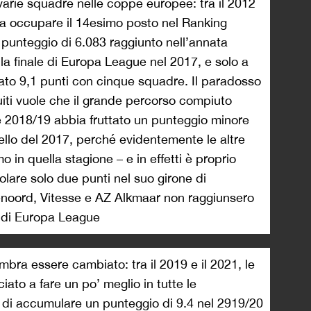
e varie squadre nelle coppe europee: tra il 2012
ta a occupare il 14esimo posto nel Ranking
 punteggio di 6.083 raggiunto nell’annata
 la finale di Europa League nel 2017, e solo a
to 9,1 punti con cinque squadre. Il paradosso
buiti vuole che il grande percorso compiuto
 2018/19 abbia fruttato un punteggio minore
quello del 2017, perché evidentemente le altre
in quella stagione – e in effetti è proprio
molare solo due punti nel suo girone di
oord, Vitesse e AZ Alkmaar non raggiunsero
e di Europa League
mbra essere cambiato: tra il 2019 e il 2021, le
ato a fare un po’ meglio in tutte le
 di accumulare un punteggio di 9.4 nel 2919/20