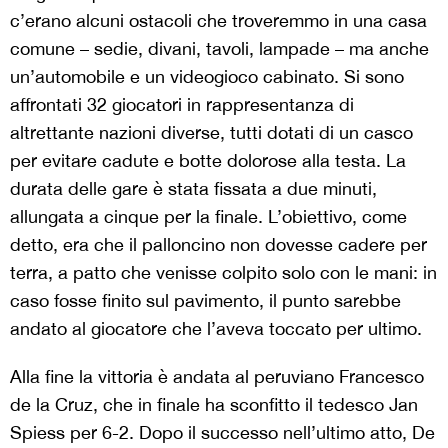
c’erano alcuni ostacoli che troveremmo in una casa
comune – sedie, divani, tavoli, lampade – ma anche
un’automobile e un videogioco cabinato. Si sono
affrontati 32 giocatori in rappresentanza di
altrettante nazioni diverse, tutti dotati di un casco
per evitare cadute e botte dolorose alla testa. La
durata delle gare è stata fissata a due minuti,
allungata a cinque per la finale. L’obiettivo, come
detto, era che il palloncino non dovesse cadere per
terra, a patto che venisse colpito solo con le mani: in
caso fosse finito sul pavimento, il punto sarebbe
andato al giocatore che l’aveva toccato per ultimo.
Alla fine la vittoria è andata al peruviano Francesco
de la Cruz, che in finale ha sconfitto il tedesco Jan
Spiess per 6-2. Dopo il successo nell’ultimo atto, De