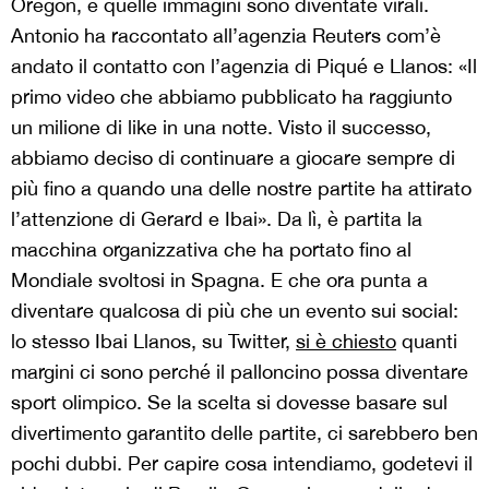
Oregon, e quelle immagini sono diventate virali.
Antonio ha raccontato all’agenzia Reuters com’è
andato il contatto con l’agenzia di Piqué e Llanos: «Il
primo video che abbiamo pubblicato ha raggiunto
un milione di like in una notte. Visto il successo,
abbiamo deciso di continuare a giocare sempre di
più fino a quando una delle nostre partite ha attirato
l’attenzione di Gerard e Ibai». Da lì, è partita la
macchina organizzativa che ha portato fino al
Mondiale svoltosi in Spagna. E che ora punta a
diventare qualcosa di più che un evento sui social:
lo stesso Ibai Llanos, su Twitter,
si è chiesto
quanti
margini ci sono perché il palloncino possa diventare
sport olimpico. Se la scelta si dovesse basare sul
divertimento garantito delle partite, ci sarebbero ben
pochi dubbi. Per capire cosa intendiamo, godetevi il