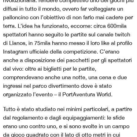
rivoluzionaria: rendere competitivo uno dei giochi più
diffusi in tutto il mondo, ovvero far volteggiare un
palloncino con l’obiettivo di non farlo mai cadere per
terra. L’idea ha funzionato, eccome: circa 600mila
spettatori hanno seguito le partite sul canale twitch
di Llanos, in 75mila hanno messo il loro like al profilo
Instagram ufficiale della competizione. C’erano
anche a disposizione dei pacchetti per gli spettatori
dal vivo: oltre ai biglietti per le partite,
comprendevano anche una notte, una cena e due
ingressi nel parco divertimento dove è stato
organizzato l’evento – il PortAventura World.
Tutto è stato studiato nei minimi particolari, a partire
dal regolamento e dagli equipaggiamenti: le sfide
erano uno contro uno, e si sono svolte in un campo
da gioco quadrato con il lato di otto metri in cui