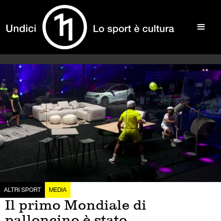
ALTRI SPORT
MEDIA
Il primo Mondiale di
palloncino è stato