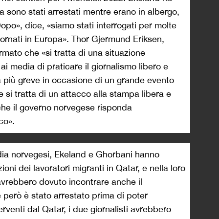
ga sono stati arrestati mentre erano in albergo,
Dopo», dice, «siamo stati interrogati per molte
 tornati in Europa». Thor Gjermund Eriksen,
ermato che «si tratta di una situazione
ai media di praticare il giornalismo libero e
 più greve in occasione di un grande evento
 si tratta di un attacco alla stampa libera e
o che il governo norvegese risponda
co».
dia norvegesi, Ekeland e Ghorbani hanno
ioni dei lavoratori migranti in Qatar, e nella loro
avrebbero dovuto incontrare anche il
 però è stato arrestato prima di poter
nterventi dal Qatar, i due giornalisti avrebbero