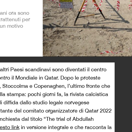
ani ora sono
trattenuti per
cun motivo
>
altri Paesi scandinavi sono diventati il centro
ontro il Mondiale in Qatar. Dopo le proteste
o, Stoccolma e Copenaghen, l’ultimo fronte che
lla stampa: pochi giorni fa, la rivista calcistica
i diffida dallo studio legale norvegese
ante del comitato organizzatore di Qatar 2022
nchiesta dal titolo “The trial of Abdullah
esto link
in versione integrale e che racconta la