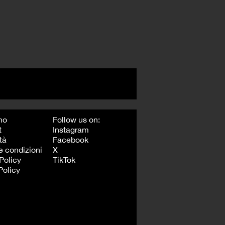
mo
Follow us on:
t
Instagram
tà
Facebook
e condizioni
X
Policy
TikTok
Policy