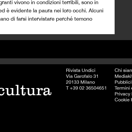
anti vivono in condizioni terribili, sono in
ed è evidente la paura nei loro occhi. Alcuni
utano di farsi intervistare perché temono
Rivista Undici
Chi sia
Via Garofalo 31
Mediaki
20133 Milano
Pubblici
 cultura
T +39 02 36504651
Termini 
Privacy 
Cookie 