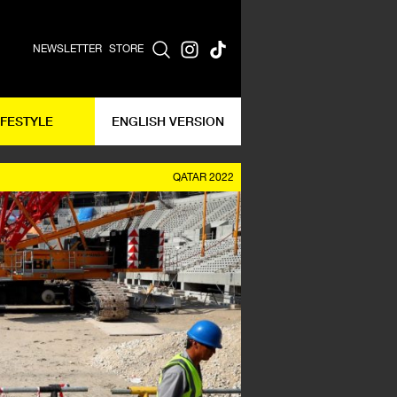
NEWSLETTER
STORE
IFESTYLE
ENGLISH VERSION
QATAR 2022