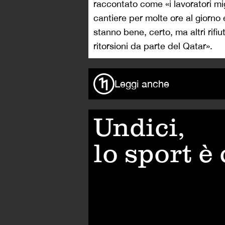
raccontato come «i lavoratori migr
cantiere per molte ore al giorno 
stanno bene, certo, ma altri rifi
ritorsioni da parte del Qatar».
Leggi anche
Undici,
lo sport è