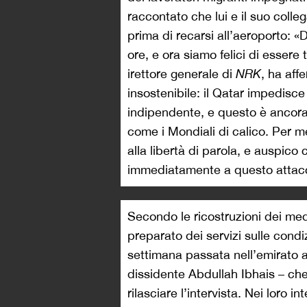
raccontato che lui e il suo colle
prima di recarsi all’aeroporto: «
ore, e ora siamo felici di essere
irettore generale di
NRK
, ha aff
insostenibile: il Qatar impedisce 
indipendente, e questo è ancora
come i Mondiali di calico. Per me
alla libertà di parola, e auspic
immediatamente a questo attac
Secondo le ricostruzioni dei me
preparato dei servizi sulle condiz
settimana passata nell’emirato 
dissidente Abdullah Ibhais – che
rilasciare l’intervista. Nei loro i