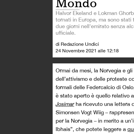
Mondo
Halvor Ekeland e Lokman Ghorb
tornati in Europa, ma sono stati 
due giorni nell'emirato senza al
ufficiale.
di Redazione Undici
24 Novembre 2021 alle 12:18
Ormai da mesi, la Norvegia e gli 
dell’attivismo e delle proteste c
formali delle Federcalcio di Osl
è stato aperto è quello relativo a
Josimar
ha ricevuto una lettera d
Simonsen Vogt Wiig – rappresent
per la Norvegia – in merito a un’i
Ibhais”, che potete leggere a
qu