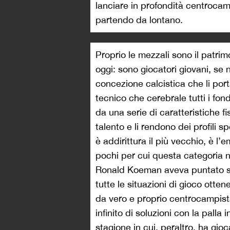
lanciare in profondità centrocam
partendo da lontano.
Proprio le mezzali sono il patri
oggi: sono giocatori giovani, se n
concezione calcistica che li port
tecnico che cerebrale tutti i fo
da una serie di caratteristiche f
talento e li rendono dei profili s
è addirittura il più vecchio, è l’
pochi per cui questa categoria n
Ronald Koeman aveva puntato su
tutte le situazioni di gioco otten
da vero e proprio centrocampis
infinito di soluzioni con la palla
stagione in cui, peraltro, ha gio