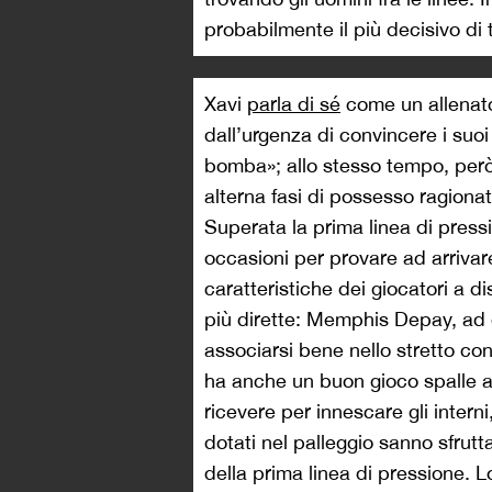
probabilmente il più decisivo di t
Xavi
parla di sé
come un allenato
dall’urgenza di convincere i suoi
bomba»; allo stesso tempo, però
alterna fasi di possesso ragionat
Superata la prima linea di press
occasioni per provare ad arrivar
caratteristiche dei giocatori a d
più dirette: Memphis Depay, ad e
associarsi bene nello stretto co
ha anche un buon gioco spalle al
ricevere per innescare gli inter
dotati nel palleggio sanno sfrutta
della prima linea di pressione. 