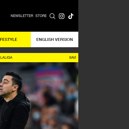
NEWSLETTER
STORE
IFESTYLE
ENGLISH VERSION
LALIGA
XAVI