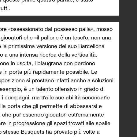
utti.
re «ossessionato dal possesso palla», mosso
 giocatori che «il pallone è un tesoro, non una
 la primissima versione del suo Barcellona
o a una intensa ricerca della verticalità.
ione in uscita, i blaugrana non perdono
e in porta più rapidamente possibile. Le
isposizione si prestano infatti anche a soluzioni
sempio, è un talento offensivo in grado di
n i compagni, ma tra le sue abilità secondarie
la porta che gli permette di abbassarsi e
ni, che pur essendo giocatori estremamente
re in progressione gli spazi trovati alle spalle
Lo stesso Busquets ha provato più volte a