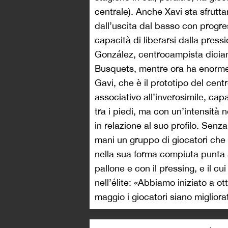
centrale). Anche Xavi sta sfrutta
dall’uscita dal basso con progre
capacità di liberarsi dalla press
González, centrocampista dicia
Busquets, mentre ora ha enorme 
Gavi, che è il prototipo del cen
associativo all’inverosimile, cap
tra i piedi, ma con un’intensità n
in relazione al suo profilo. Senza
mani un gruppo di giocatori che
nella sua forma compiuta punta a
pallone e con il pressing, e il cu
nell’élite: «Abbiamo iniziato a ot
maggio i giocatori siano migliorati