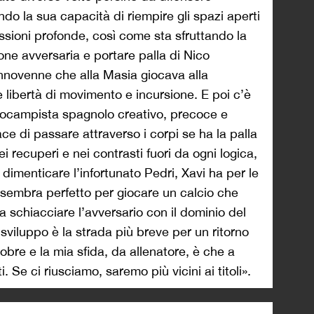
ndo la sua capacità di riempire gli spazi aperti
ssioni profonde, così come sta sfruttando la
ione avversaria e portare palla di Nico
nnovenne che alla Masia giocava alla
libertà di movimento e incursione. E poi c’è
trocampista spagnolo creativo, precoce e
ace di passare attraverso i corpi se ha la palla
ei recuperi e nei contrasti fuori da ogni logica,
 dimenticare l’infortunato Pedri, Xavi ha per le
 sembra perfetto per giocare un calcio che
 schiacciare l’avversario con il dominio del
i sviluppo è la strada più breve per un ritorno
tobre e la mia sfida, da allenatore, è che a
. Se ci riusciamo, saremo più vicini ai titoli».