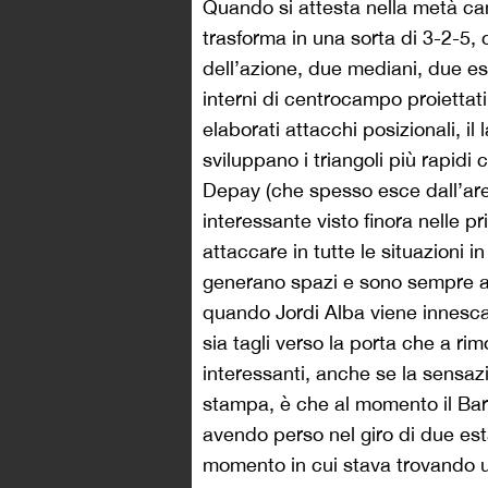
Quando si attesta nella metà cam
trasforma in una sorta di 3-2-5, 
dell’azione, due mediani, due es
interni di centrocampo proiettati 
elaborati attacchi posizionali, il 
sviluppano i triangoli più rapidi 
Depay (che spesso esce dall’area 
interessante visto finora nelle p
attaccare in tutte le situazioni i
generano spazi e sono sempre a
quando Jordi Alba viene innescato
sia tagli verso la porta che a ri
interessanti, anche se la sensaz
stampa, è che al momento il Bar
avendo perso nel giro di due es
momento in cui stava trovando u