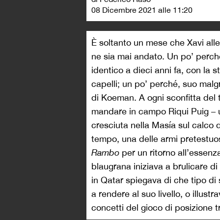
08 Dicembre 2021 alle 11:20
È soltanto un mese che Xavi all
ne sia mai andato. Un po’ perch
identico a dieci anni fa, con la s
capelli; un po’ perché, suo malgr
di Koeman. A ogni sconfitta del
mandare in campo Riqui Puig – 
cresciuta nella Masía sul calco 
tempo, una delle armi pretestuos
Rambo
per un ritorno all’essenza
blaugrana iniziava a brulicare di
in Qatar spiegava di che tipo d
a rendere al suo livello, o illust
concetti del gioco di posizione 