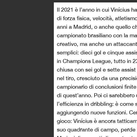
Il 2021 è l’anno in cui Vinícius
di forza fisica, velocità, atletis
anni a Madrid, o anche quello c
campionato brasiliano con la ma
creativo, ma anche un attaccant
semplici: dieci gol e cinque assi
in Champions League, tutto in 23
chiusa con sei gol e sette assis
nel tiro, cresciuto da una precis
campionario di conclusioni finite
di quest’anno. Poi ci sarebbero 
l’efficienza in dribbling: è come
aggiungendo nuove funzioni. Cert
gioco: Vinícius è ancora tatticam
suo quadrante di campo, perde m