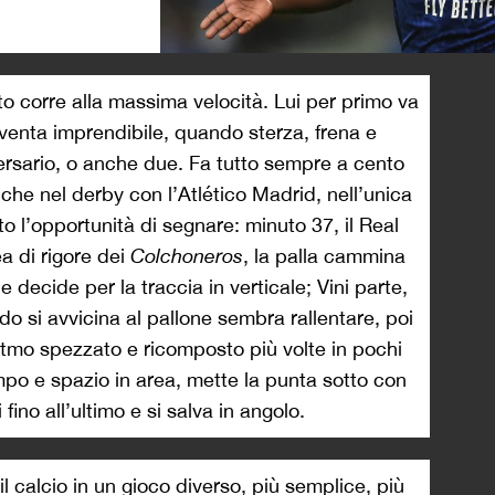
>
to corre alla massima velocità. Lui per primo va
venta imprendibile, quando sterza, frena e
versario, o anche due. Fa tutto sempre a cento
anche nel derby con l’Atlético Madrid, nell’unica
o l’opportunità di segnare: minuto 37, il Real
ea di rigore dei
Colchoneros
, la palla cammina
 decide per la traccia in verticale; Vini parte,
ndo si avvicina al pallone sembra rallentare, poi
itmo spezzato e ricomposto più volte in pochi
mpo e spazio in area, mette la punta sotto con
 fino all’ultimo e si salva in angolo.
il calcio in un gioco diverso, più semplice, più