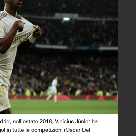
rid, nell’estate 2018, Vinícius Júnior ha
l in tutte le competizioni (Oscar Del