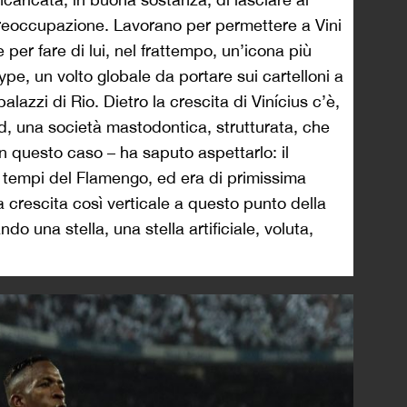
preoccupazione. Lavorano per permettere a Vini
 per fare di lui, nel frattempo, un’icona più
ype, un volto globale da portare sui cartelloni a
lazzi di Rio. Dietro la crescita di Vinícius c’è,
d, una società mastodontica, strutturata, che
 in questo caso – ha saputo aspettarlo: il
i tempi del Flamengo, ed era di primissima
 crescita così verticale a questo punto della
ndo una stella, una stella artificiale, voluta,