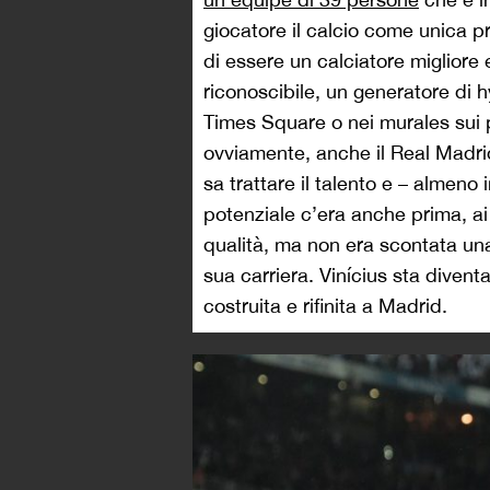
giocatore il calcio come unica 
di essere un calciatore migliore e
riconoscibile, un generatore di h
Times Square o nei murales sui pa
ovviamente, anche il Real Madri
sa trattare il talento e – almeno
potenziale c’era anche prima, a
qualità, ma non era scontata una
sua carriera. Vinícius sta diventa
costruita e rifinita a Madrid.