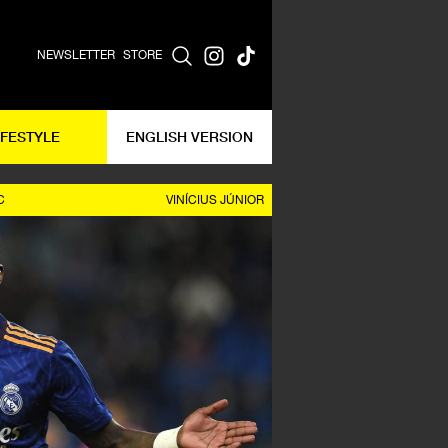
NEWSLETTER
STORE
IFESTYLE
ENGLISH VERSION
C
VINÍCIUS JÚNIOR