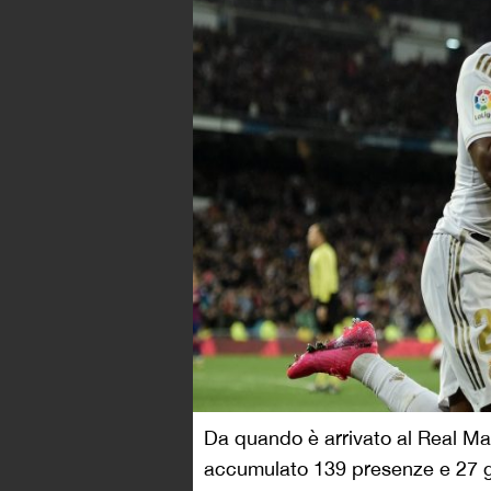
Da quando è arrivato al Real Mad
accumulato 139 presenze e 27 go