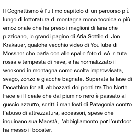
Il Cognettismo è l’ultimo capitolo di un percorso più
lungo di letteratura di montagna meno tecnica e più
emozionale che ha preso i maglioni di lana che
pizzicano, le grandi pagine di Aria Sottile di Jon
Krakauer, qualche vecchio video di YouTube di
Messner che parla con alle spalle foto di sé in tuta
rossa e tempesta di neve, e ha normalizzato il
weekend in montagna come scelta improvvisata,
svago, zonzo e giacche bagnate. Superata la fase di
Decathlon for all, abbozzati dei ponti tra The North
Face e il liceale che dal piumino nero è passato al
guscio azzurro, scritti i manifesti di Patagonia contro
l’abuso di attrezzatura, accessori, spese che
inquinano sua Maestà, l’abbigliamento per l’outdoor
ha messo il booster.