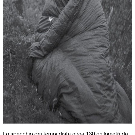
Lo specchio dei tempi dista circa 130 chilometri da