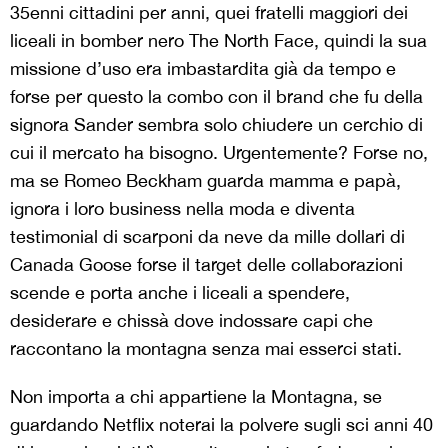
35enni cittadini per anni, quei fratelli maggiori dei
liceali in bomber nero The North Face, quindi la sua
missione d’uso era imbastardita già da tempo e
forse per questo la combo con il brand che fu della
signora Sander sembra solo chiudere un cerchio di
cui il mercato ha bisogno. Urgentemente? Forse no,
ma se Romeo Beckham guarda mamma e papà,
ignora i loro business nella moda e diventa
testimonial di scarponi da neve da mille dollari di
Canada Goose forse il target delle collaborazioni
scende e porta anche i liceali a spendere,
desiderare e chissà dove indossare capi che
raccontano la montagna senza mai esserci stati.
Non importa a chi appartiene la Montagna, se
guardando Netflix noterai la polvere sugli sci anni 40