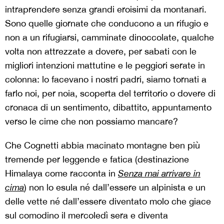
intraprendere senza grandi eroisimi da montanari.
Sono quelle giornate che conducono a un rifugio e
non a un rifugiarsi, camminate dinoccolate, qualche
volta non attrezzate a dovere, per sabati con le
migliori intenzioni mattutine e le peggiori serate in
colonna: lo facevano i nostri padri, siamo tornati a
farlo noi, per noia, scoperta del territorio o dovere di
cronaca di un sentimento, dibattito, appuntamento
verso le cime che non possiamo mancare?
Che Cognetti abbia macinato montagne ben più
tremende per leggende e fatica (destinazione
Himalaya come racconta in
Senza mai arrivare in
cima
) non lo esula né dall’essere un alpinista e un
delle vette né dall’essere diventato molo che giace
sul comodino il mercoledì sera e diventa