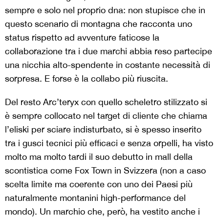
sempre e solo nel proprio dna: non stupisce che in
questo scenario di montagna che racconta uno
status rispetto ad avventure faticose la
collaborazione tra i due marchi abbia reso partecipe
una nicchia alto-spendente in costante necessità di
sorpresa. E forse è la collabo più riuscita.
Del resto Arc’teryx con quello scheletro stilizzato si
è sempre collocato nel target di cliente che chiama
l’eliski per sciare indisturbato, si è spesso inserito
tra i gusci tecnici più efficaci e senza orpelli, ha visto
molto ma molto tardi il suo debutto in mall della
scontistica come Fox Town in Svizzera (non a caso
scelta limite ma coerente con uno dei Paesi più
naturalmente montanini high-performance del
mondo). Un marchio che, però, ha vestito anche i