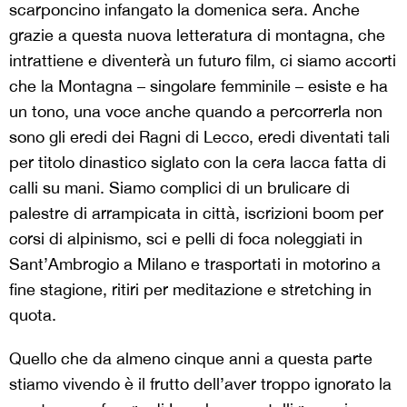
scarponcino infangato la domenica sera. Anche
grazie a questa nuova letteratura di montagna, che
intrattiene e diventerà un futuro film, ci siamo accorti
che la Montagna – singolare femminile – esiste e ha
un tono, una voce anche quando a percorrerla non
sono gli eredi dei Ragni di Lecco, eredi diventati tali
per titolo dinastico siglato con la cera lacca fatta di
calli su mani. Siamo complici di un brulicare di
palestre di arrampicata in città, iscrizioni boom per
corsi di alpinismo, sci e pelli di foca noleggiati in
Sant’Ambrogio a Milano e trasportati in motorino a
fine stagione, ritiri per meditazione e stretching in
quota.
Quello che da almeno cinque anni a questa parte
stiamo vivendo è il frutto dell’aver troppo ignorato la