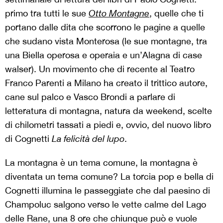
primo tra tutti le sue
Otto Montagne
, quelle che ti
portano dalle dita che scorrono le pagine a quelle
che sudano vista Monterosa (le sue montagne, tra
una Biella operosa e operaia e un’Alagna di case
walser). Un movimento che di recente al Teatro
Franco Parenti a Milano ha creato il trittico autore,
cane sul palco e Vasco Brondi a parlare di
letteratura di montagna, natura da weekend, scelte
di chilometri tassati a piedi e, ovvio, del nuovo libro
di Cognetti
La felicità del lupo
.
La montagna è un tema comune, la montagna è
diventata un tema comune? La torcia pop e bella di
Cognetti illumina le passeggiate che dal paesino di
Champoluc salgono verso le vette calme del Lago
delle Rane, una 8 ore che chiunque può e vuole