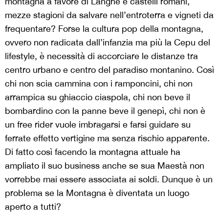
montagna a favore di Langhe e castelli romani,
mezze stagioni da salvare nell’entroterra e vigneti da
frequentare? Forse la cultura pop della montagna,
ovvero non radicata dall’infanzia ma più la Cepu del
lifestyle, è necessità di accorciare le distanze tra
centro urbano e centro del paradiso montanino. Così
chi non scia cammina con i ramponcini, chi non
arrampica su ghiaccio ciaspola, chi non beve il
bombardino con la panne beve il genepì, chi non è
un free rider vuole imbragarsi e farsi guidare su
ferrate effetto vertigine ma senza rischio apparente.
Di fatto così facendo la montagna attuale ha
ampliato il suo business anche se sua Maestà non
vorrebbe mai essere associata ai soldi. Dunque è un
problema se la Montagna è diventata un luogo
aperto a tutti?