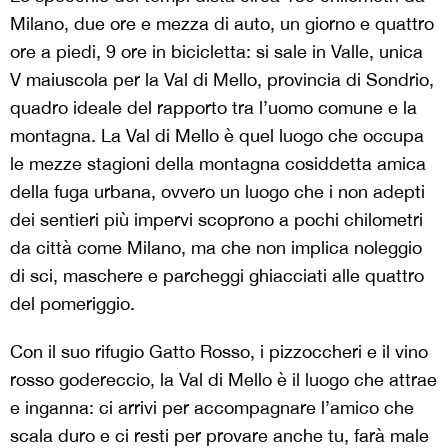
Milano, due ore e mezza di auto, un giorno e quattro
ore a piedi, 9 ore in bicicletta: si sale in Valle, unica
V maiuscola per la Val di Mello, provincia di Sondrio,
quadro ideale del rapporto tra l’uomo comune e la
montagna. La Val di Mello è quel luogo che occupa
le mezze stagioni della montagna cosiddetta amica
della fuga urbana, ovvero un luogo che i non adepti
dei sentieri più impervi scoprono a pochi chilometri
da città come Milano, ma che non implica noleggio
di sci, maschere e parcheggi ghiacciati alle quattro
del pomeriggio.
Con il suo rifugio Gatto Rosso, i pizzoccheri e il vino
rosso godereccio, la Val di Mello è il luogo che attrae
e inganna: ci arrivi per accompagnare l’amico che
scala duro e ci resti per provare anche tu, farà male