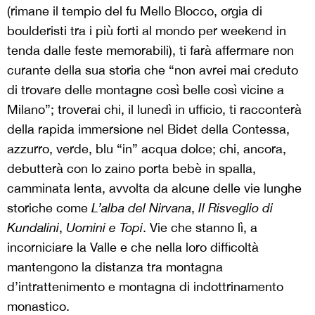
(rimane il tempio del fu Mello Blocco, orgia di
boulderisti tra i più forti al mondo per weekend in
tenda dalle feste memorabili), ti farà affermare non
curante della sua storia che “non avrei mai creduto
di trovare delle montagne così belle così vicine a
Milano”; troverai chi, il lunedì in ufficio, ti racconterà
della rapida immersione nel Bidet della Contessa,
azzurro, verde, blu “in” acqua dolce; chi, ancora,
debutterà con lo zaino porta bebè in spalla,
camminata lenta, avvolta da alcune delle vie lunghe
storiche come
L’alba del Nirvana
,
Il Risveglio di
Kundalini
,
Uomini e Topi
. Vie che stanno lì, a
incorniciare la Valle e che nella loro difficoltà
mantengono la distanza tra montagna
d’intrattenimento e montagna di indottrinamento
monastico.