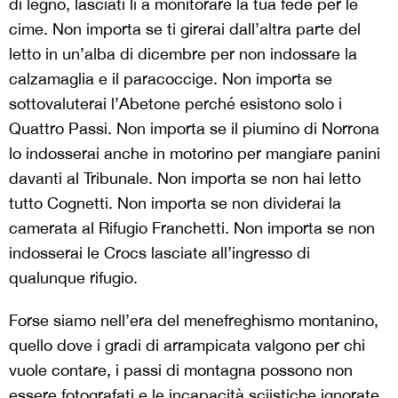
di legno, lasciati lì a monitorare la tua fede per le
cime. Non importa se ti girerai dall’altra parte del
letto in un’alba di dicembre per non indossare la
calzamaglia e il paracoccige. Non importa se
sottovaluterai l’Abetone perché esistono solo i
Quattro Passi. Non importa se il piumino di Norrona
lo indosserai anche in motorino per mangiare panini
davanti al Tribunale. Non importa se non hai letto
tutto Cognetti. Non importa se non dividerai la
camerata al Rifugio Franchetti. Non importa se non
indosserai le Crocs lasciate all’ingresso di
qualunque rifugio.
Forse siamo nell’era del menefreghismo montanino,
quello dove i gradi di arrampicata valgono per chi
vuole contare, i passi di montagna possono non
essere fotografati e le incapacità sciistiche ignorate.