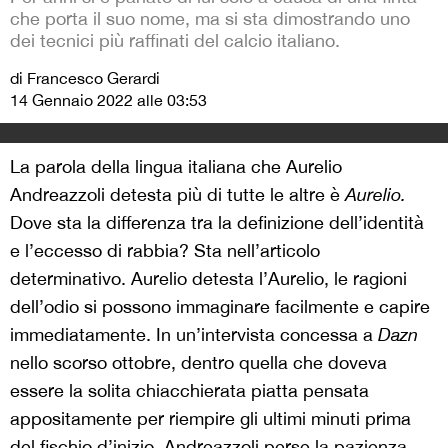
che porta il suo nome, ma si sta dimostrando uno
dei tecnici più raffinati del calcio italiano.
di Francesco Gerardi
14 Gennaio 2022 alle 03:53
La parola della lingua italiana che Aurelio
Andreazzoli detesta più di tutte le altre è
Aurelio.
Dove sta la differenza tra la definizione dell’identità
e l’eccesso di rabbia? Sta nell’articolo
determinativo. Aurelio detesta l’Aurelio, le ragioni
dell’odio si possono immaginare facilmente e capire
immediatamente. In un’intervista concessa a
Dazn
nello scorso ottobre, dentro quella che doveva
essere la solita chiacchierata piatta pensata
appositamente per riempire gli ultimi minuti prima
del fischio d’inizio, Andreazzoli perse la pazienza