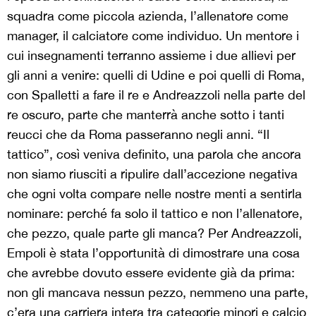
squadra come piccola azienda, l’allenatore come
manager, il calciatore come individuo. Un mentore i
cui insegnamenti terranno assieme i due allievi per
gli anni a venire: quelli di Udine e poi quelli di Roma,
con Spalletti a fare il re e Andreazzoli nella parte del
re oscuro, parte che manterrà anche sotto i tanti
reucci che da Roma passeranno negli anni. “Il
tattico”, così veniva definito, una parola che ancora
non siamo riusciti a ripulire dall’accezione negativa
che ogni volta compare nelle nostre menti a sentirla
nominare: perché fa solo il tattico e non l’allenatore,
che pezzo, quale parte gli manca? Per Andreazzoli,
Empoli è stata l’opportunità di dimostrare una cosa
che avrebbe dovuto essere evidente già da prima:
non gli mancava nessun pezzo, nemmeno una parte,
c’era una carriera intera tra categorie minori e calcio