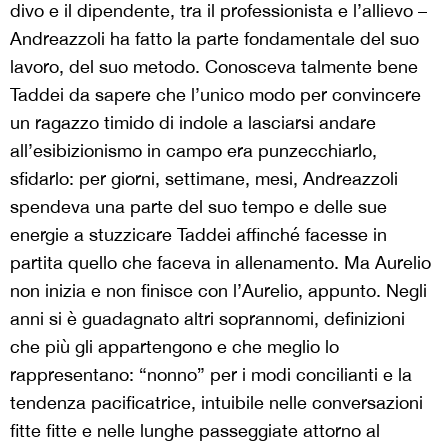
divo e il dipendente, tra il professionista e l’allievo –
Andreazzoli ha fatto la parte fondamentale del suo
lavoro, del suo metodo. Conosceva talmente bene
Taddei da sapere che l’unico modo per convincere
un ragazzo timido di indole a lasciarsi andare
all’esibizionismo in campo era punzecchiarlo,
sfidarlo: per giorni, settimane, mesi, Andreazzoli
spendeva una parte del suo tempo e delle sue
energie a stuzzicare Taddei affinché facesse in
partita quello che faceva in allenamento. Ma Aurelio
non inizia e non finisce con l’Aurelio, appunto. Negli
anni si è guadagnato altri soprannomi, definizioni
che più gli appartengono e che meglio lo
rappresentano: “nonno” per i modi concilianti e la
tendenza pacificatrice, intuibile nelle conversazioni
fitte fitte e nelle lunghe passeggiate attorno al