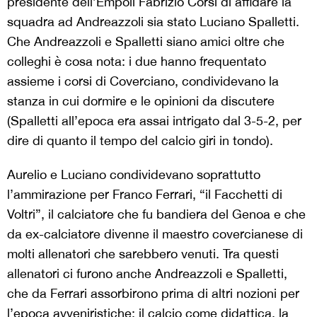
presidente dell’Empoli Fabrizio Corsi di affidare la
squadra ad Andreazzoli sia stato Luciano Spalletti.
Che Andreazzoli e Spalletti siano amici oltre che
colleghi è cosa nota: i due hanno frequentato
assieme i corsi di Coverciano, condividevano la
stanza in cui dormire e le opinioni da discutere
(Spalletti all’epoca era assai intrigato dal 3-5-2, per
dire di quanto il tempo del calcio giri in tondo).
Aurelio e Luciano condividevano soprattutto
l’ammirazione per Franco Ferrari, “il Facchetti di
Voltri”, il calciatore che fu bandiera del Genoa e che
da ex-calciatore divenne il maestro covercianese di
molti allenatori che sarebbero venuti. Tra questi
allenatori ci furono anche Andreazzoli e Spalletti,
che da Ferrari assorbirono prima di altri nozioni per
l’epoca avveniristiche: il calcio come didattica, la