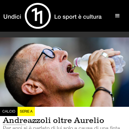
CALCIO
SERIE A
Andreazzoli oltre Aurelio
Per anni si è parlato di lui solo a causa di una finta