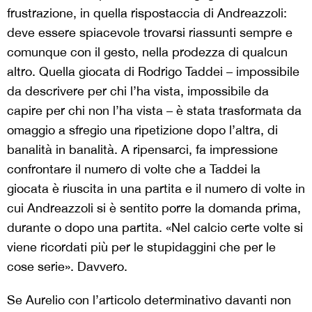
frustrazione, in quella rispostaccia di Andreazzoli:
deve essere spiacevole trovarsi riassunti sempre e
comunque con il gesto, nella prodezza di qualcun
altro. Quella giocata di Rodrigo Taddei – impossibile
da descrivere per chi l’ha vista, impossibile da
capire per chi non l’ha vista – è stata trasformata da
omaggio a sfregio una ripetizione dopo l’altra, di
banalità in banalità. A ripensarci, fa impressione
confrontare il numero di volte che a Taddei la
giocata è riuscita in una partita e il numero di volte in
cui Andreazzoli si è sentito porre la domanda prima,
durante o dopo una partita. «Nel calcio certe volte si
viene ricordati più per le stupidaggini che per le
cose serie». Davvero.
Se Aurelio con l’articolo determinativo davanti non