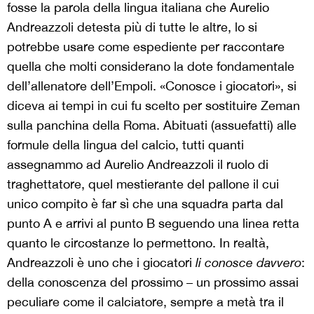
fosse la parola della lingua italiana che Aurelio
Andreazzoli detesta più di tutte le altre, lo si
potrebbe usare come espediente per raccontare
quella che molti considerano la dote fondamentale
dell’allenatore dell’Empoli. «Conosce i giocatori», si
diceva ai tempi in cui fu scelto per sostituire Zeman
sulla panchina della Roma. Abituati (assuefatti) alle
formule della lingua del calcio, tutti quanti
assegnammo ad Aurelio Andreazzoli il ruolo di
traghettatore, quel mestierante del pallone il cui
unico compito è far sì che una squadra parta dal
punto A e arrivi al punto B seguendo una linea retta
quanto le circostanze lo permettono. In realtà,
Andreazzoli è uno che i giocatori
li conosce davvero
:
della conoscenza del prossimo – un prossimo assai
peculiare come il calciatore, sempre a metà tra il