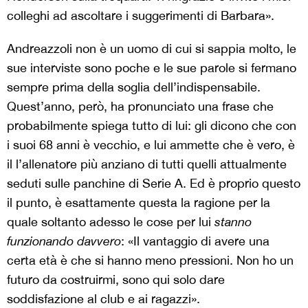
colleghi ad ascoltare i suggerimenti di Barbara».
Andreazzoli non è un uomo di cui si sappia molto, le
sue interviste sono poche e le sue parole si fermano
sempre prima della soglia dell’indispensabile.
Quest’anno, però, ha pronunciato una frase che
probabilmente spiega tutto di lui: gli dicono che con
i suoi 68 anni è vecchio, e lui ammette che è vero, è
il l’allenatore più anziano di tutti quelli attualmente
seduti sulle panchine di Serie A. Ed è proprio questo
il punto, è esattamente questa la ragione per la
quale soltanto adesso le cose per lui
stanno
funzionando davvero
: «Il vantaggio di avere una
certa età è che si hanno meno pressioni. Non ho un
futuro da costruirmi, sono qui solo dare
soddisfazione al club e ai ragazzi».