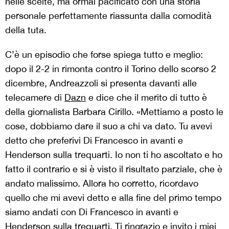
nelle scelte, ma ormai pacificato con una storia
personale perfettamente riassunta dalla comodità
della tuta.
C’è un episodio che forse spiega tutto e meglio:
dopo il 2-2 in rimonta contro il Torino dello scorso 2
dicembre, Andreazzoli si presenta davanti alle
telecamere di
Dazn
e dice che il merito di tutto è
della giornalista Barbara Cirillo. «Mettiamo a posto le
cose, dobbiamo dare il suo a chi va dato. Tu avevi
detto che preferivi Di Francesco in avanti e
Henderson sulla trequarti. Io non ti ho ascoltato e ho
fatto il contrario e si è visto il risultato parziale, che è
andato malissimo. Allora ho corretto, ricordavo
quello che mi avevi detto e alla fine del primo tempo
siamo andati con Di Francesco in avanti e
Henderson sulla trequarti. Ti ringrazio e invito i miei