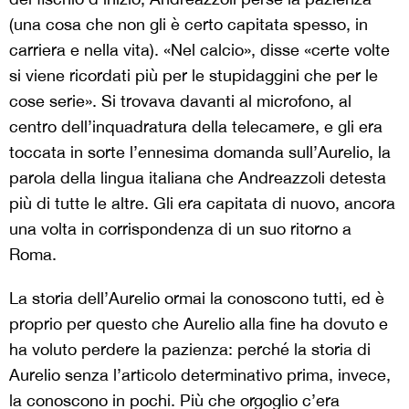
(una cosa che non gli è certo capitata spesso, in
carriera e nella vita). «Nel calcio», disse «certe volte
si viene ricordati più per le stupidaggini che per le
cose serie». Si trovava davanti al microfono, al
centro dell’inquadratura della telecamere, e gli era
toccata in sorte l’ennesima domanda sull’Aurelio, la
parola della lingua italiana che Andreazzoli detesta
più di tutte le altre. Gli era capitata di nuovo, ancora
una volta in corrispondenza di un suo ritorno a
Roma.
La storia dell’Aurelio ormai la conoscono tutti, ed è
proprio per questo che Aurelio alla fine ha dovuto e
ha voluto perdere la pazienza: perché la storia di
Aurelio senza l’articolo determinativo prima, invece,
la conoscono in pochi. Più che orgoglio c’era