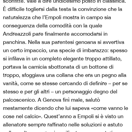
sconfitte. Vale a dire undicesimo posto in classifica.
È difficile togliersi dalla testa la convinzione che la
naturalezza che l’Empoli mostra in campo sia
conseguenza della comodità con la quale
Andreazzoli pare finalmente accomodarsi in
panchina. Nella sua parentesi genoana si avvertiva
un certo impaccio, una specie di imbarazzo: spesso
si infilava in un completo elegante troppo attillato,
portava la camicia sbottonata di un bottone di
troppo, sfoggiava una collana che era un pegno alla
vanità, come se stesse cercando di definire – per se
stesso e per gli altri – un personaggio degno del
palcoscenico. A Genova finì male, salutò
mestamente dicendo che lui sapeva «come vanno le
cose nel calcio». Quest’anno a Empoli si è visto un
allenatore sempre raffinato nelle soluzioni e astuto