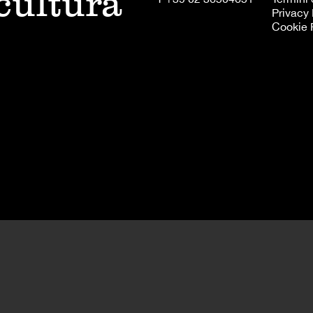
 cultura
Privacy 
Cookie 