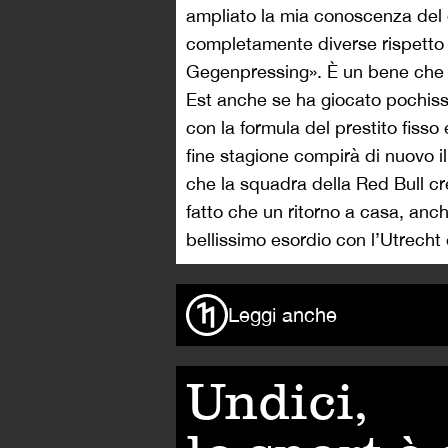
ampliato la mia conoscenza del 
completamente diverse rispetto a
Gegenpressing». È un bene che 
Est anche se ha giocato pochissim
con la formula del prestito fisso
fine stagione compirà di nuovo i
che la squadra della Red Bull cre
fatto che un ritorno a casa, anch
bellissimo esordio con l’Utrecht 
Leggi anche
Undici,