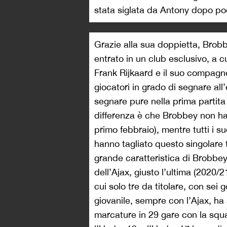
stata siglata da Antony dopo poc
Grazie alla sua doppietta, Brob
entrato in un club esclusivo, a cui
Frank Rijkaard e il suo compagn
giocatori in grado di segnare all’
segnare pure nella prima partita
differenza è che Brobbey non ha 
primo febbraio), mentre tutti i 
hanno tagliato questo singolare t
grande caratteristica di Brobbey
dell’Ajax, giusto l’ultima (2020
cui solo tre da titolare, con sei 
giovanile, sempre con l’Ajax, ha
marcature in 29 gare con la squ