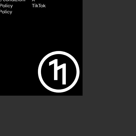
Policy
TikTok
Policy