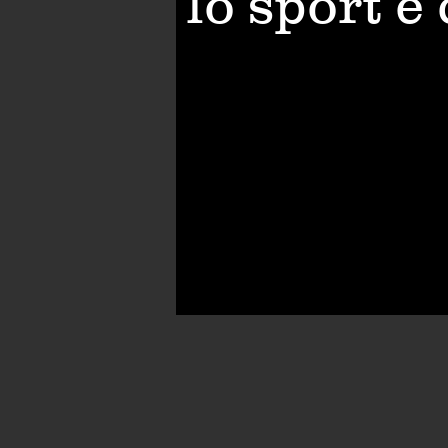
lo sport è