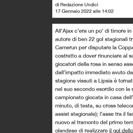
di Redazione Undici
17 Gennaio 2022 alle 14:02
All’Ajax c’era un po’ di timore in
autore di ben 22 gol stagionali t
Camerun per disputare la Coppa d
costretto a dover rinunciare al s
giocatori della rosa in senso asso
dall’impatto immediato avuto da 
stagione vissuti a Lipsia è tor
nel suo secondo esordio con la 
campionato giocata in casa dell’
minuto, di testa, su cross telec
assist stagionale); l’asse tra il 
nuovo al tramonto del primo tem
olandese di realizzare
il gol dell