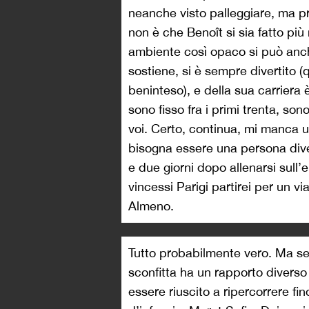
neanche visto palleggiare, ma pr
non è che Benoît si sia fatto pi
ambiente così opaco si può an
sostiene, si è sempre divertito
beninteso), e della sua carriera 
sono fisso fra i primi trenta, sono
voi. Certo, continua, mi manca 
bisogna essere una persona div
e due giorni dopo allenarsi sull
vincessi Parigi partirei per un vi
Almeno.
Tutto probabilmente vero. Ma se l
sconfitta ha un rapporto diverso 
essere riuscito a ripercorrere fi