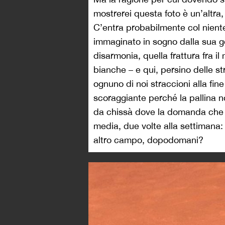
mostrerei questa foto è un’altra
C’entra probabilmente col nient
immaginato in sogno dalla sua g
disarmonia, quella frattura fra i
bianche – e qui, persino delle str
ognuno di noi straccioni alla fi
scoraggiante perché la pallina 
da chissà dove la domanda che o
media, due volte alla settimana:
altro campo, dopodomani?