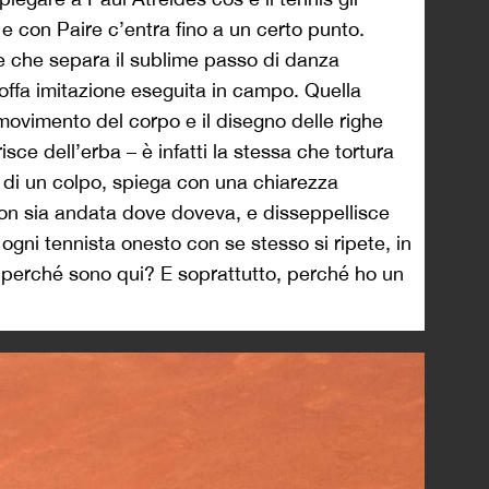
, e con Paire c’entra fino a un certo punto.
e che separa il sublime passo di danza
offa imitazione eseguita in campo. Quella
l movimento del corpo e il disegno delle righe
isce dell’erba – è infatti la stessa che tortura
ne di un colpo, spiega con una chiarezza
non sia andata dove doveva, e disseppellisce
gni tennista onesto con se stesso si ripete, in
 perché sono qui? E soprattutto, perché ho un