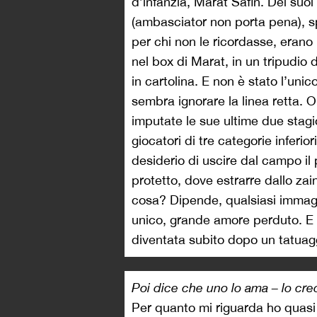
d’infanzia, Marat Safin. Dei suoi
(ambasciator non porta pena), sp
per chi non le ricordasse, erano 
nel box di Marat, in un tripudio 
in cartolina. E non è stato l’un
sembra ignorare la linea retta
imputate le sue ultime due stagio
giocatori di tre categorie inferi
desiderio di uscire dal campo il 
protetto, dove estrarre dallo za
cosa? Dipende, qualsiasi immagine
unico, grande amore perduto. E 
diventata subito dopo un tatuag
Poi dice che uno lo ama – lo cre
Per quanto mi riguarda ho quasi 