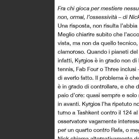
Fra chi gioca per mestiere nessu
non, ormai, l’ossessività – di Nic
Una risposta, non risulta l’abbia
Meglio chiarire subito che l’acc
vista, ma non da quello tecnico, 
clamoroso. Quando i pianeti del 
infatti, Kyrgios è in grado non d
tennis, Fab Four o Three inclusi 
di averlo fatto. Il problema è ch
è in grado di controllare, e che 
paio d’ore: quasi sempre e solo ne
in avanti. Kyrgios l’ha ripetuto 
turno a Tashkent contro il 124 a
osservatore vagamente interessa
per un quarto contro Rafa, o meg
Nick chiama alternativamente d