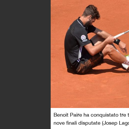
Benoit Paire ha conquistato tre ti
nove finali disputate (Josep La