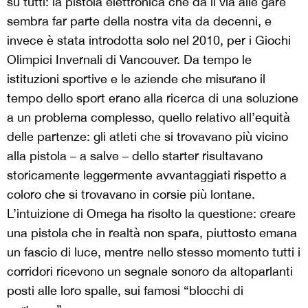
su tutti: la pistola elettronica che dà il via alle gare
sembra far parte della nostra vita da decenni, e
invece è stata introdotta solo nel 2010, per i Giochi
Olimpici Invernali di Vancouver. Da tempo le
istituzioni sportive e le aziende che misurano il
tempo dello sport erano alla ricerca di una soluzione
a un problema complesso, quello relativo all’equità
delle partenze: gli atleti che si trovavano più vicino
alla pistola – a salve – dello starter risultavano
storicamente leggermente avvantaggiati rispetto a
coloro che si trovavano in corsie più lontane.
L’intuizione di Omega ha risolto la questione: creare
una pistola che in realtà non spara, piuttosto emana
un fascio di luce, mentre nello stesso momento tutti i
corridori ricevono un segnale sonoro da altoparlanti
posti alle loro spalle, sui famosi “blocchi di