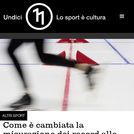
ALTRI SPORT
Come è cambiata la
misurazione dei record alle