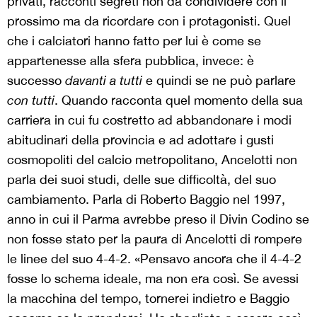
privati, racconti segreti non da condividere con il
prossimo ma da ricordare con i protagonisti. Quel
che i calciatori hanno fatto per lui è come se
appartenesse alla sfera pubblica, invece: è
successo
davanti a tutti
e quindi se ne può parlare
con tutti
. Quando racconta quel momento della sua
carriera in cui fu costretto ad abbandonare i modi
abitudinari della provincia e ad adottare i gusti
cosmopoliti del calcio metropolitano, Ancelotti non
parla dei suoi studi, delle sue difficoltà, del suo
cambiamento. Parla di Roberto Baggio nel 1997,
anno in cui il Parma avrebbe preso il Divin Codino se
non fosse stato per la paura di Ancelotti di rompere
le linee del suo 4-4-2. «Pensavo ancora che il 4-4-2
fosse lo schema ideale, ma non era così. Se avessi
la macchina del tempo, tornerei indietro e Baggio