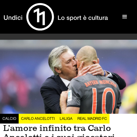
CALCIO
CARLO ANCELOTTI
LALIGA
REAL MADRID FC
L’amore infinito tra Carlo