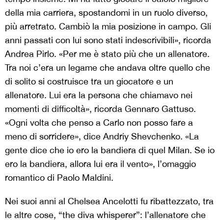
della mia carriera, spostandomi in un ruolo diverso,
più arretrato. Cambiò la mia posizione in campo. Gli
anni passati con lui sono stati indescrivibili», ricorda
Andrea Pirlo. «Per me è stato più che un allenatore.
Tra noi c’era un legame che andava oltre quello che
di solito si costruisce tra un giocatore e un
allenatore. Lui era la persona che chiamavo nei
momenti di difficoltà», ricorda Gennaro Gattuso.
«Ogni volta che penso a Carlo non posso fare a
meno di sorridere», dice Andriy Shevchenko. «La
gente dice che io ero la bandiera di quel Milan. Se io
ero la bandiera, allora lui era il vento», l’omaggio
romantico di Paolo Maldini.
Nei suoi anni al Chelsea Ancelotti fu ribattezzato, tra
le altre cose, “the diva whisperer”: l’allenatore che