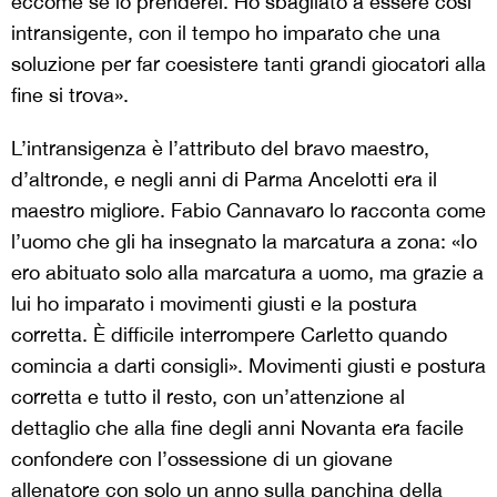
eccome se lo prenderei. Ho sbagliato a essere così
intransigente, con il tempo ho imparato che una
soluzione per far coesistere tanti grandi giocatori alla
fine si trova».
L’intransigenza è l’attributo del bravo maestro,
d’altronde, e negli anni di Parma Ancelotti era il
maestro migliore. Fabio Cannavaro lo racconta come
l’uomo che gli ha insegnato la marcatura a zona: «Io
ero abituato solo alla marcatura a uomo, ma grazie a
lui ho imparato i movimenti giusti e la postura
corretta. È difficile interrompere Carletto quando
comincia a darti consigli». Movimenti giusti e postura
corretta e tutto il resto, con un’attenzione al
dettaglio che alla fine degli anni Novanta era facile
confondere con l’ossessione di un giovane
allenatore con solo un anno sulla panchina della