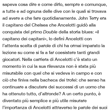
sapeva cosa dire e come dirlo, sempre e comunque,
a tutte e ad ognuna delle dive con le quali si trovava
ad avere a che fare quotidianamente. John Terry era
il capitano del Chelsea che Ancelotti guidò alla
conquista del primo
Double
della storia blues: «il
capitano dei capitani», lo definì Ancelotti con
l’attenta scelta di parole di chi ha ormai imparato la
lezione su come si fa a far coesistere tanti grandi
giocatori. Nella carriera di Ancelotti c’è stato un
momento in cui la sua rilevanza non è stata più
misurabile con quel che si vedeva in campo e con
ciò che finiva nella bacheca dei trofei: che senso ha
continuare a discutere dei successi di un uomo che
ha ottenuto tutto, d’altronde? A un certo punto, è
diventato più semplice e più utile misurare
l’importanza di Ancelotti attraverso le parole dei suoi