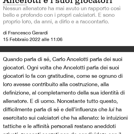
Ancelotti e i suoi giocatori
Nessun allenatore ha mai avuto un rapporto così
bello e profondo con i propri calciatori. E sono
proprio loro, da anni, a dirlo e a raccontarlo.
di Francesco Gerardi
15 Febbraio 2022 alle 11:06
Quando parla di sé, Carlo Ancelotti parla dei suoi
giocatori. Ogni volta che Ancelotti parla dei suoi
giocatori lo fa con gratitudine, come se ognuno di
loro avesse contribuito alla costruzione, alla
definizione, al completamento della sua identità di
allenatore. E di uomo. Nonostante tutto questo,
difficilmente parla di sé e dell’influenza che
lui
ha
esercitato sui calciatori che ha allenato: le intuizioni
tattiche e le affinità personali restano aneddoti