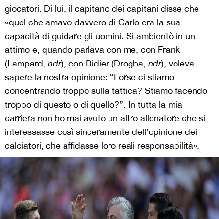
giocatori. Di lui, il capitano dei capitani disse che
«quel che amavo davvero di Carlo era la sua
capacità di guidare gli uomini. Si ambientò in un
attimo e, quando parlava con me, con Frank
(Lampard,
ndr
), con Didier (Drogba,
ndr
), voleva
sapere la nostra opinione: “Forse ci stiamo
concentrando troppo sulla tattica? Stiamo facendo
troppo di questo o di quello?”. In tutta la mia
carriera non ho mai avuto un altro allenatore che si
interessasse così sinceramente dell’opinione dei
calciatori, che affidasse loro reali responsabilità».