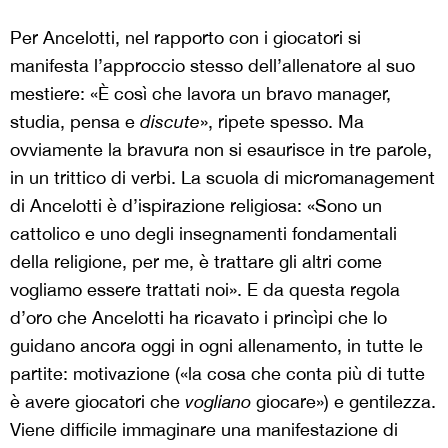
Per Ancelotti, nel rapporto con i giocatori si
manifesta l’approccio stesso dell’allenatore al suo
mestiere: «È così che lavora un bravo manager,
studia, pensa e
discute
», ripete spesso. Ma
ovviamente la bravura non si esaurisce in tre parole,
in un trittico di verbi. La scuola di micromanagement
di Ancelotti è d’ispirazione religiosa: «Sono un
cattolico e uno degli insegnamenti fondamentali
della religione, per me, è trattare gli altri come
vogliamo essere trattati noi». E da questa regola
d’oro che Ancelotti ha ricavato i princìpi che lo
guidano ancora oggi in ogni allenamento, in tutte le
partite: motivazione («la cosa che conta più di tutte
è avere giocatori che
vogliano
giocare») e gentilezza.
Viene difficile immaginare una manifestazione di