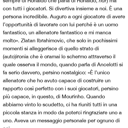
sempre di Ronaldo che parla di Ronaldo,
ndr
) ma
con tutti i giocatori. Si divertiva insieme a noi. È una
persona incredibile. Auguro a ogni giocatore di avere
l’opportunità di lavorare con lui perché è un uomo
fantastico, un allenatore fantastico e mi manca
molto». Zlatan Ibrahimovic, che solo in pochissimi
momenti si alleggerisce di quello strato di
(auto)ironia che è oramai lo schermo attraverso il
quale osserva il mondo, quando parla di Ancelotti si
fa serio davvero, persino nostalgico: «È l’unico
allenatore che ho avuto capace di costruire un
rapporto così perfetto con i suoi giocatori, persino
più capace, in questo, di Mourinho. Quando
abbiamo vinto lo scudetto, ci ha riuniti tutti in una
piccola stanza in modo da poterci ringraziare uno a
uno. Aveva un messaggio personale per ognuno di