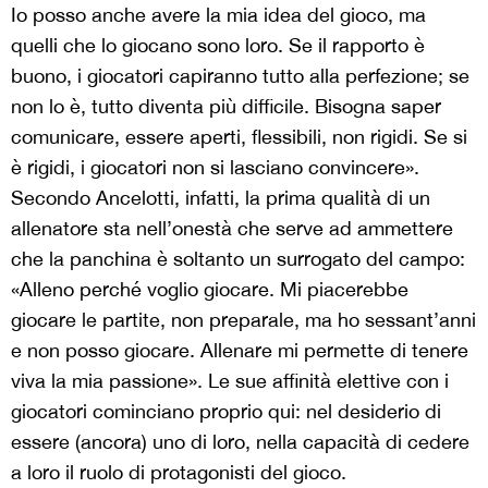
Io posso anche avere la mia idea del gioco, ma
quelli che lo giocano sono loro. Se il rapporto è
buono, i giocatori capiranno tutto alla perfezione; se
non lo è, tutto diventa più difficile. Bisogna saper
comunicare, essere aperti, flessibili, non rigidi. Se si
è rigidi, i giocatori non si lasciano convincere».
Secondo Ancelotti, infatti, la prima qualità di un
allenatore sta nell’onestà che serve ad ammettere
che la panchina è soltanto un surrogato del campo:
«Alleno perché voglio giocare. Mi piacerebbe
giocare le partite, non preparale, ma ho sessant’anni
e non posso giocare. Allenare mi permette di tenere
viva la mia passione». Le sue affinità elettive con i
giocatori cominciano proprio qui: nel desiderio di
essere (ancora) uno di loro, nella capacità di cedere
a loro il ruolo di protagonisti del gioco.