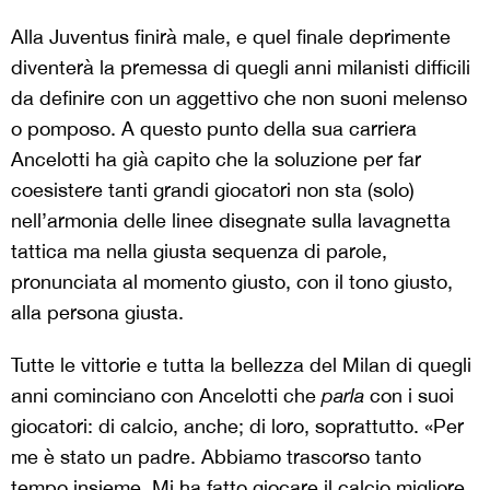
Alla Juventus finirà male, e quel finale deprimente
diventerà la premessa di quegli anni milanisti difficili
da definire con un aggettivo che non suoni melenso
o pomposo. A questo punto della sua carriera
Ancelotti ha già capito che la soluzione per far
coesistere tanti grandi giocatori non sta (solo)
nell’armonia delle linee disegnate sulla lavagnetta
tattica ma nella giusta sequenza di parole,
pronunciata al momento giusto, con il tono giusto,
alla persona giusta.
Tutte le vittorie e tutta la bellezza del Milan di quegli
anni cominciano con Ancelotti che
parla
con i suoi
giocatori: di calcio, anche; di loro, soprattutto. «Per
me è stato un padre. Abbiamo trascorso tanto
tempo insieme. Mi ha fatto giocare il calcio migliore