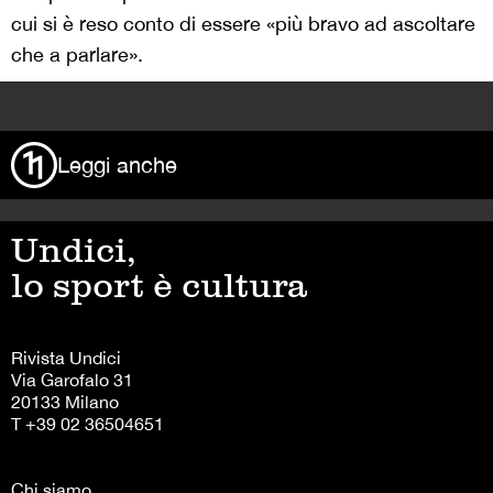
cui si è reso conto di essere «più bravo ad ascoltare
che a parlare».
>
Leggi anche
Undici,
lo sport è cultura
Rivista Undici
Via Garofalo 31
20133 Milano
T +39 02 36504651
Chi siamo