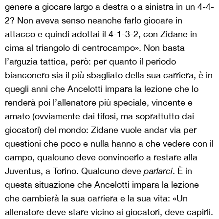
genere a giocare largo a destra o a sinistra in un 4-4-
2? Non aveva senso neanche farlo giocare in
attacco e quindi adottai il 4-1-3-2, con Zidane in
cima al triangolo di centrocampo». Non basta
l’arguzia tattica, però: per quanto il periodo
bianconero sia il più sbagliato della sua carriera, è in
quegli anni che Ancelotti impara la lezione che lo
renderà poi l’allenatore più speciale, vincente e
amato (ovviamente dai tifosi, ma soprattutto dai
giocatori) del mondo: Zidane vuole andar via per
questioni che poco e nulla hanno a che vedere con il
campo, qualcuno deve convincerlo a restare alla
Juventus, a Torino. Qualcuno deve
parlarci
. È in
questa situazione che Ancelotti impara la lezione
che cambierà la sua carriera e la sua vita: «Un
allenatore deve stare vicino ai giocatori, deve capirli.