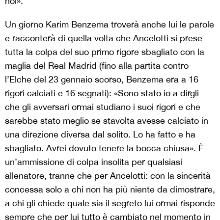
noi».
Un giorno Karim Benzema troverà anche lui le parole
e racconterà di quella volta che Ancelotti si prese
tutta la colpa del suo primo rigore sbagliato con la
maglia del Real Madrid (fino alla partita contro
l’Elche del 23 gennaio scorso, Benzema era a 16
rigori calciati e 16 segnati): «Sono stato io a dirgli
che gli avversari ormai studiano i suoi rigori e che
sarebbe stato meglio se stavolta avesse calciato in
una direzione diversa dal solito. Lo ha fatto e ha
sbagliato. Avrei dovuto tenere la bocca chiusa». È
un’ammissione di colpa insolita per qualsiasi
allenatore, tranne che per Ancelotti: con la sincerità
concessa solo a chi non ha più niente da dimostrare,
a chi gli chiede quale sia il segreto lui ormai risponde
sempre che per lui tutto è cambiato nel momento in