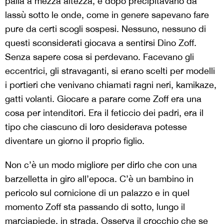
palla a mezza altezza, e dopo precipitavano da
lassù sotto le onde, come in genere sapevano fare
pure da certi scogli sospesi. Nessuno, nessuno di
questi sconsiderati giocava a sentirsi Dino Zoff.
Senza sapere cosa si perdevano. Facevano gli
eccentrici, gli stravaganti, si erano scelti per modelli
i portieri che venivano chiamati ragni neri, kamikaze,
gatti volanti. Giocare a parare come Zoff era una
cosa per intenditori. Era il feticcio dei padri, era il
tipo che ciascuno di loro desiderava potesse
diventare un giorno il proprio figlio.
Non c’è un modo migliore per dirlo che con una
barzelletta in giro all’epoca. C’è un bambino in
pericolo sul cornicione di un palazzo e in quel
momento Zoff sta passando di sotto, lungo il
marciapiede, in strada. Osserva il crocchio che se