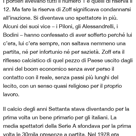
I portieri avevano tutti il numero 1 e quelli di riserva il
12. Ma fare la riserva di Zoff significava condannarsi
all’inazione. Si diventava uno spettatore in più.
Alcuni dei suoi vice – i Piloni, gli Alessandrelli, i
Bodini – hanno confessato di aver sofferto perché lui
c’era, lui c’era sempre, non saltava nemmeno una
partita, né per infortunio né per sazietà. Zoff era il
riflesso calcistico di quel pezzo di Paese uscito dagli
anni del boom economico senza aver perso il
contatto con il reale, senza passi più lunghi del
lecito, con un senso quasi religioso per il proprio
lavoro.
Il calcio degli anni Settanta stava diventando per la
prima volta un bene primario per gli italiani. La
media spettatori della Serie A sfondava per la prima
volta le 30mila presenze a partita. Nel 1978 era