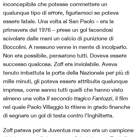
inconcepibile che potesse commettere un
qualunque tipo di errore, figuriamoci se poteva
essere fatale. Una volta al San Paolo – era la
primavera del 1976 – prese un gol facendosi
scivolare dalle mani un calcio di punizione di
Boccolini. A nessuno venne in mente di incolparlo.
Non era possibile, pensarono tutti. Doveva essere
successo qualcosa. Zoff era inviolabile. Aveva
tenuto imbattuta la porta della Nazionale per più di
mille minuti, gli poteva essere attribuita qualunque
impresa, come sanno tutti quelli che hanno visto
almeno una volta
Il secondo tragico Fantozzi
, il film
nel quale Paolo Villaggio lo ritiene in grado finanche
di segnare un gol di testa contro l’Inghilterra.
Zoff parava per la Juventus ma non era un campione