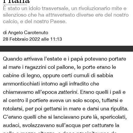
l’Italia
È stato un idolo trasversale, un rivoluzionario mite e
silenzioso che ha attraversato diverse ere del nostro
calcio, e del nostro Paese.
di Angelo Carotenuto
28 Febbraio 2022 alle 11:13
Quando arrivava l’estate e i papà potevano portare
al mare i ragazzini col pallone, le porte erano le
cabine di legno, oppure certi cumuli di sabbia
ammonticchiati intorno agli infradito che
chiamavamo all’epoca
zatterini
. Erano quelli i pali e
al centro il portiere aveva un solo scopo, tuffarsi e
rotolarsi, per poi gettarsi in mare e darsi una ripulita.
C’erano quelli che si lanciavano pure là, spericolati,
audaci, svolazzavano sull’acqua per catturare la