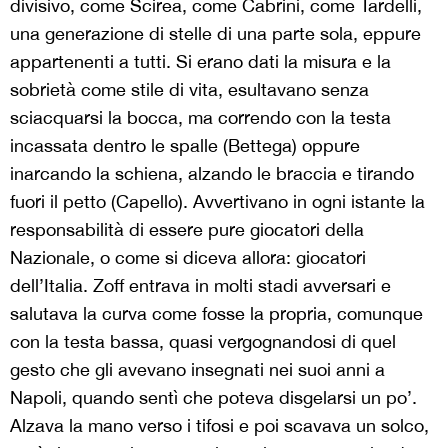
divisivo, come Scirea, come Cabrini, come Tardelli,
una generazione di stelle di una parte sola, eppure
appartenenti a tutti. Si erano dati la misura e la
sobrietà come stile di vita, esultavano senza
sciacquarsi la bocca, ma correndo con la testa
incassata dentro le spalle (Bettega) oppure
inarcando la schiena, alzando le braccia e tirando
fuori il petto (Capello). Avvertivano in ogni istante la
responsabilità di essere pure giocatori della
Nazionale, o come si diceva allora: giocatori
dell’Italia. Zoff entrava in molti stadi avversari e
salutava la curva come fosse la propria, comunque
con la testa bassa, quasi vergognandosi di quel
gesto che gli avevano insegnati nei suoi anni a
Napoli, quando sentì che poteva disgelarsi un po’.
Alzava la mano verso i tifosi e poi scavava un solco,