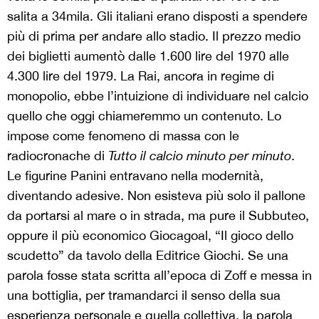
salita a 34mila. Gli italiani erano disposti a spendere
più di prima per andare allo stadio. Il prezzo medio
dei biglietti aumentò dalle 1.600 lire del 1970 alle
4.300 lire del 1979. La Rai, ancora in regime di
monopolio, ebbe l’intuizione di individuare nel calcio
quello che oggi chiameremmo un contenuto. Lo
impose come fenomeno di massa con le
radiocronache di
Tutto il calcio minuto per minuto
.
Le figurine Panini entravano nella modernità,
diventando adesive. Non esisteva più solo il pallone
da portarsi al mare o in strada, ma pure il Subbuteo,
oppure il più economico Giocagoal, “Il gioco dello
scudetto” da tavolo della Editrice Giochi. Se una
parola fosse stata scritta all’epoca di Zoff e messa in
una bottiglia, per tramandarci il senso della sua
esperienza personale e quella collettiva, la parola