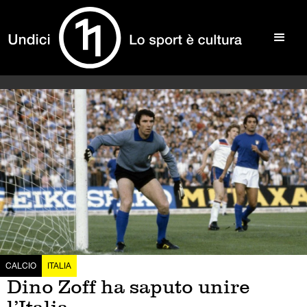
CALCIO
ITALIA
Dino Zoff ha saputo unire