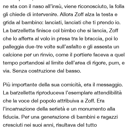
ne sta con il naso all’insù, viene riconosciuto, la folla
gli chiede di intervenire. Allora Zoff alza la testa e
grida al bambino: lanciati, lanciati che ti prendo io.
La barzelletta finisce col bimbo che si lancia, Zoff
che lo afferra al volo in presa tra le braccia, poi lo
palleggia due-tre volte sull’asfalto e gli assesta un
calcione per un rinvio, come il portiere faceva a quel
tempo portandosi al limite dell’area di rigore, pum, e
via. Senza costruzione dal basso.
Più importante della sua comicità, era il messaggio.
La barzelletta riproduceva l’esemplare attendibilità
che la voce del popolo attribuiva a Zoff. Era
l’incarnazione della serietà e un monumento alla
fiducia. Per una generazione di bambini e ragazzi
cresciuti nei suoi anni, risultava del tutto