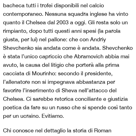
bacheca tutti i trofei disponibili nel calcio
contemporaneo. Nessuna squadra inglese ha vinto
quanto il Chelsea dal 2003 a oggi. Gli resta solo un
rimpianto, dopo tutti questi anni spesi (la parola
giusta, per lui) nel pallone: che con Andriy
Shevchenko sia andata come è andata. Shevchenko
è stata l’unico capriccio che Abramovich abbia mai
avuto, la causa del litigio che porterà alla prima
cacciata di Mourinho: secondo il presidente,
l’allenatore non si impegnava abbastanza per
favorire l’inserimento di Sheva nell’attacco del
Chelsea. Ci sarebbe retorica conciliante e giustizia
poetica da fare su un russo che si spende così tanto
per un ucraino. Evitiamo.
Chi conosce nel dettaglio la storia di Roman