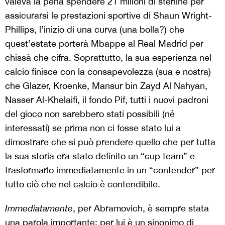
valeva la pena spendere 21 milioni di sterline per
assicurarsi le prestazioni sportive di Shaun Wright-
Phillips, l’inizio di una curva (una bolla?) che
quest’estate porterà Mbappe al Real Madrid per
chissà che cifra. Soprattutto, la sua esperienza nel
calcio finisce con la consapevolezza (sua e nostra)
che Glazer, Kroenke, Mansur bin Zayd Al Nahyan,
Nasser Al-Khelaifi, il fondo Pif, tutti i nuovi padroni
del gioco non sarebbero stati possibili (né
interessati) se prima non ci fosse stato lui a
dimostrare che si può prendere quello che per tutta
la sua storia era stato definito un “cup team” e
trasformarlo immediatamente in un “contender” per
tutto ciò che nel calcio è contendibile.
Immediatamente
, per Abramovich, è sempre stata
una parola importante: per lui è un sinonimo di