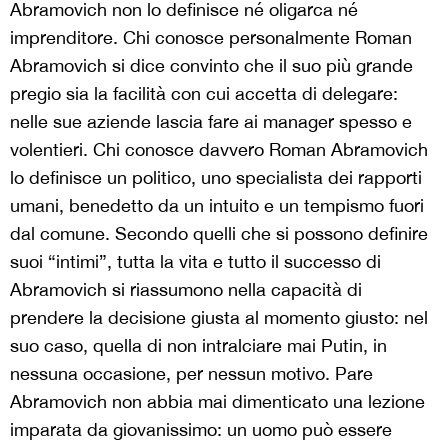
Abramovich non lo definisce né oligarca né
imprenditore. Chi conosce personalmente Roman
Abramovich si dice convinto che il suo più grande
pregio sia la facilità con cui accetta di delegare:
nelle sue aziende lascia fare ai manager spesso e
volentieri. Chi conosce davvero Roman Abramovich
lo definisce un politico, uno specialista dei rapporti
umani, benedetto da un intuito e un tempismo fuori
dal comune. Secondo quelli che si possono definire
suoi “intimi”, tutta la vita e tutto il successo di
Abramovich si riassumono nella capacità di
prendere la decisione giusta al momento giusto: nel
suo caso, quella di non intralciare mai Putin, in
nessuna occasione, per nessun motivo. Pare
Abramovich non abbia mai dimenticato una lezione
imparata da giovanissimo: un uomo può essere