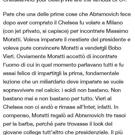
Pare che una delle prime cose che Abramovich fece
dopo aver comprato il Chelsea fu volare a Milano
(con jet privato, si capisce) per incontrare Massimo
Moratti. Voleva imparare il mestiere del presidente e
voleva pure convincere Moratti a vendergli Bobo
Vieri. Ovviamente Moratti accettò di incontrare
l’uomo di cui in quel momento parlavano tutti e fu
assai felice di impartirgli la prima, fondamentale
lezione che un miliardario deve imparare se vuole
sopravvivere nel calcio: i soldi non bastano. Non
bastano mai e non bastano per tutto. Vieri al
Chelsea non ci andò e rimase all’Inter, infatti. In
compenso, Moratti regalò ad Abramovich tre rasoi
per la barba, perché pare trovasse il look del
giovane collega tutt’altro che presidenziale. Il più