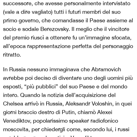
successore, che avesse personalmente intervistato
(vale a dire vagliato) tutti i futuri membri del suo
primo governo, che comandasse il Paese assieme al
socio e sodale Berezovsky. Il meglio che il vincitore
del premio riuscì a ottenere fu un’immagine sfocata,
all’epoca rappresentazione perfetta del personaggio
ritratto.
In Russia nessuno immaginava che Abramovich
avrebbe poi deciso di diventare uno degli uomini più
esposti, “più pubblici” del suo Paese e del mondo
intero. Quando la notizia dell’acquisizione del
Chelsea arrivò in Russia, Aleksandr Voloshin, in quei
giorni braccio destro di Putin, chiamò Alexei
Venediktov, popolarissimo speaker radiofonico
moscovita, per chiedergli come, secondo lui, i russi