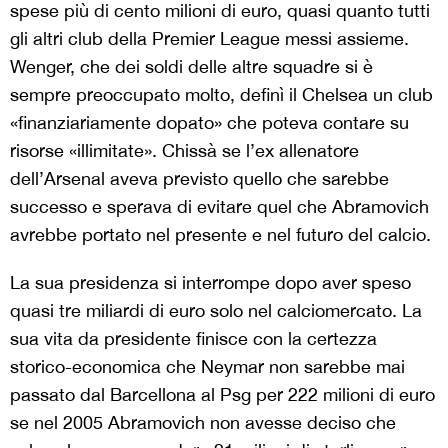
spese più di cento milioni di euro, quasi quanto tutti
gli altri club della Premier League messi assieme.
Wenger, che dei soldi delle altre squadre si è
sempre preoccupato molto, definì il Chelsea un club
«finanziariamente dopato» che poteva contare su
risorse «illimitate». Chissà se l’ex allenatore
dell’Arsenal aveva previsto quello che sarebbe
successo e sperava di evitare quel che Abramovich
avrebbe portato nel presente e nel futuro del calcio.
La sua presidenza si interrompe dopo aver speso
quasi tre miliardi di euro solo nel calciomercato. La
sua vita da presidente finisce con la certezza
storico-economica che Neymar non sarebbe mai
passato dal Barcellona al Psg per 222 milioni di euro
se nel 2005 Abramovich non avesse deciso che