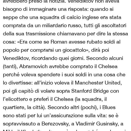
avrebbero preso la notizia. Venediktov non aveva
bisogno di immaginare una risposta: quando si
seppe che una squadra di calcio inglese era stata
comprata da un miliardario russo, tutti gli ascoltatori
della sua trasmissione chiamavano per dire la stessa
cosa: «Era come se Roman avesse rubato soldi al
popolo per comprarsi un giocattolo», dirà poi
Venediktov, ricordando quei giorni. Secondo alcuni
(tanti), Abramovich avrebbe comprato il Chelsea
perché voleva spendere i suoi soldi in una cosa che
lo divertisse: all’inizio voleva il Manchester United,
poi gli capitò di volare sopra Stanford Bridge con
l’elicottero e preferì il Chelsea (la squadra, il
quartiere, la città). Secondo altri (pochi), i Blues
sono stati per lui un’assicurazione sulla vita: se è
sopravvissuto a Berezovsky, a Vladimir Gusinsky, a