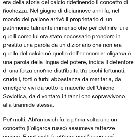
era della storia del calcio ridefinendo il concetto di
ricchezza. Nel giugno di diciannove anni fa, nel
mondo del pallone arrivò il proprietario di un
patrimonio talmente immenso che per definire lui e
quelli come lui era stato necessario prendere in
prestito una parola da un dizionario che non era
quello del calcio né quello dell’economia: oligarca è
una parola della lingua del potere, indica il detentore
di una forza enorme distribuita tra pochi fortunati,
crudeli, forti o furbi abbastanza da meritarla, da
emergere vivi da sotto le macerie dell’Unione
Sovietica, da diventare i tiranni che sopravvivono
alla tirannide stessa.
Per molti, Abramovich fu la prima volta che un
concetto (l’oligarca russo) assumeva fattezze
umane. E per molti fu strano: quell’uomo così