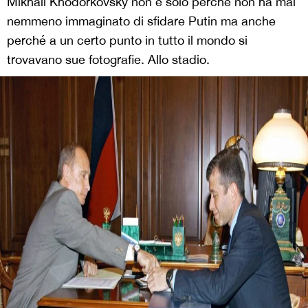
Mikhail Khodorkovsky non è solo perché non ha mai
nemmeno immaginato di sfidare Putin ma anche
perché a un certo punto in tutto il mondo si
trovavano sue fotografie. Allo stadio.