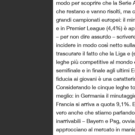
modo per scoprire che la Serie 
che restano e vanno risolti, ma 
grandi campionati europei: il mi
e in Premier League (4,4%) è a
– per non dire assurdo – scriver
incidere in modo così netto sulla
trascurare il fatto che la Liga e
leghe più competitive al mondo e
semifinale e in finale agli ultimi
fiducia ai giovani è una caratter
Considerando le cinque leghe to
meglio: in Germania il minutaggi
Francia si arriva a quota 9,1%. 
vero anche che stiamo parlando 
inarrivabili – Bayern e Psg, ovvi
approcciano al mercato in manie