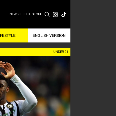
NEWSLETTER
STORE
IFESTYLE
ENGLISH VERSION
UNDER 21