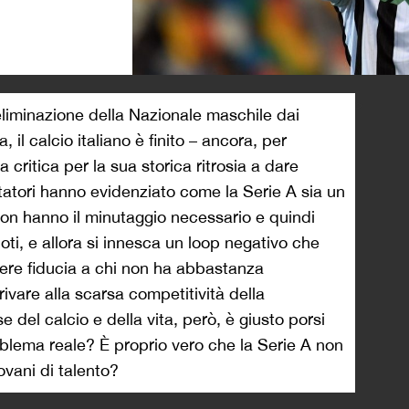
>
eliminazione della Nazionale maschile dai
il calcio italiano è finito – ancora, per
a critica per la sua storica ritrosia a dare
tatori hanno evidenziato come la Serie A sia un
non hanno il minutaggio necessario e quindi
oti, e allora si innesca un loop negativo che
dere fiducia a chi non ha abbastanza
rivare alla scarsa competitività della
 del calcio e della vita, però, è giusto porsi
blema reale? È proprio vero che la Serie A non
iovani di talento?