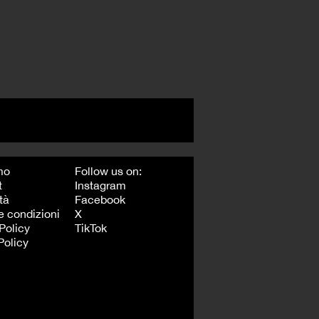
mo
Follow us on:
t
Instagram
tà
Facebook
e condizioni
X
Policy
TikTok
Policy