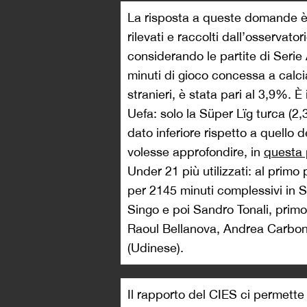
La risposta a queste domande è sì
rilevati e raccolti dall’osservato
considerando le partite di Serie
minuti di gioco concessa a calcia
stranieri, è stata pari al 3,9%. 
Uefa: solo la Süper Lïg turca (
dato inferiore rispetto a quello
volesse approfondire, in
questa 
Under 21 più utilizzati: al prim
per 2145 minuti complessivi in 
Singo e poi Sandro Tonali, primo d
Raoul Bellanova, Andrea Carboni
(Udinese).
Il rapporto del CIES ci permette