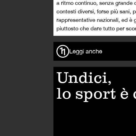
a ritmo continuo, senza grande c
contesti diversi, forse più sani, 
rappresentative nazionali, ed è g
piuttosto che dare tutto per scon
Leggi anche
Undici,
lo sport è