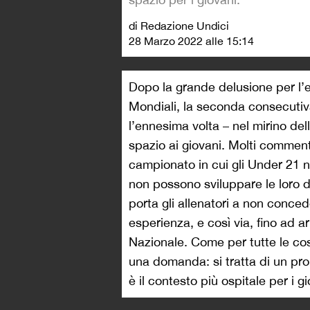
di Redazione Undici
28 Marzo 2022 alle 15:14
Dopo la grande delusione per l’
Mondiali, la seconda consecutiva, 
l’ennesima volta – nel mirino dell
spazio ai giovani. Molti commen
campionato in cui gli Under 21 
non possono sviluppare le loro d
porta gli allenatori a non conce
esperienza, e così via, fino ad ar
Nazionale. Come per tutte le cose
una domanda: si tratta di un pro
è il contesto più ospitale per i g