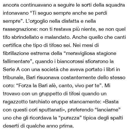
ancora continuavano a seguire le sorti della squadra
intonavano “Ti seguo sempre anche se perdi
sempre”. L’orgoglio nella disfatta e nella
rassegnazione: non ti restava più niente, se non quel
tifo sbrindellato e malandato. Anche quello che canti
certifica che tipo di tifoso sei. Nei mesi di
fibrillazione estrema della “meravigliosa stagione
fallimentare”, quando i biancorossi sfiorarono la
Serie A con una società che aveva portato i libri in
tribunale, Bari risuonava costantemente dello stesso
coro: “Forza la Bari alè, canto, vivo per te”. Mi
trovavo con un gruppetto di tifosi quando un
ragazzotto tarchiato eruppe stancamente: «Basta
con questi cori sputtanati», preferendo “lanciarne”
uno che gli ricordava la “purezza” tipica degli spalti
deserti di qualche anno prima.