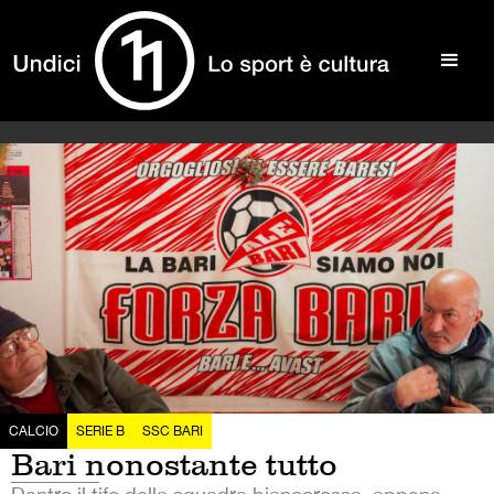
CALCIO
SERIE B
SSC BARI
Bari nonostante tutto