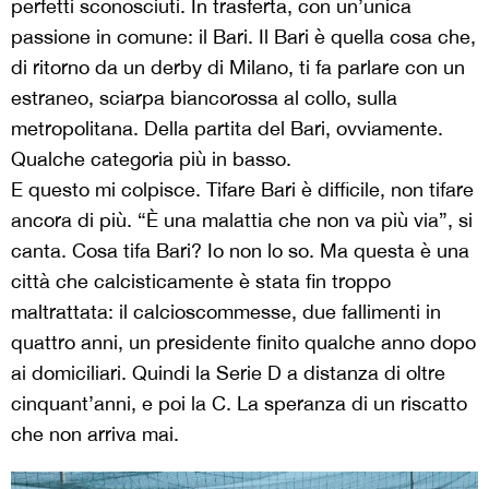
perfetti sconosciuti. In trasferta, con un’unica
passione in comune: il Bari. Il Bari è quella cosa che,
di ritorno da un derby di Milano, ti fa parlare con un
estraneo, sciarpa biancorossa al collo, sulla
metropolitana. Della partita del Bari, ovviamente.
Qualche categoria più in basso.
E questo mi colpisce. Tifare Bari è difficile, non tifare
ancora di più. “È una malattia che non va più via”, si
canta. Cosa tifa Bari? Io non lo so. Ma questa è una
città che calcisticamente è stata fin troppo
maltrattata: il calcioscommesse, due fallimenti in
quattro anni, un presidente finito qualche anno dopo
ai domiciliari. Quindi la Serie D a distanza di oltre
cinquant’anni, e poi la C. La speranza di un riscatto
che non arriva mai.