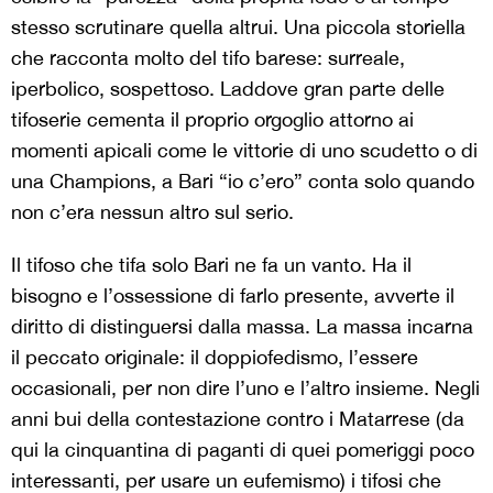
stesso scrutinare quella altrui. Una piccola storiella
che racconta molto del tifo barese: surreale,
iperbolico, sospettoso. Laddove gran parte delle
tifoserie cementa il proprio orgoglio attorno ai
momenti apicali come le vittorie di uno scudetto o di
una Champions, a Bari “io c’ero” conta solo quando
non c’era nessun altro sul serio.
Il tifoso che tifa solo Bari ne fa un vanto. Ha il
bisogno e l’ossessione di farlo presente, avverte il
diritto di distinguersi dalla massa. La massa incarna
il peccato originale: il doppiofedismo, l’essere
occasionali, per non dire l’uno e l’altro insieme. Negli
anni bui della contestazione contro i Matarrese (da
qui la cinquantina di paganti di quei pomeriggi poco
interessanti, per usare un eufemismo) i tifosi che