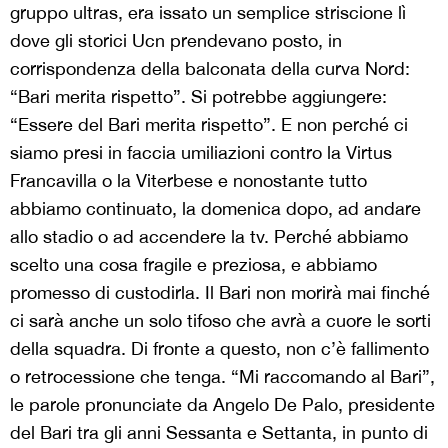
gruppo ultras, era issato un semplice striscione lì
dove gli storici Ucn prendevano posto, in
corrispondenza della balconata della curva Nord:
“Bari merita rispetto”. Si potrebbe aggiungere:
“Essere del Bari merita rispetto”. E non perché ci
siamo presi in faccia umiliazioni contro la Virtus
Francavilla o la Viterbese e nonostante tutto
abbiamo continuato, la domenica dopo, ad andare
allo stadio o ad accendere la tv. Perché abbiamo
scelto una cosa fragile e preziosa, e abbiamo
promesso di custodirla. Il Bari non morirà mai finché
ci sarà anche un solo tifoso che avrà a cuore le sorti
della squadra. Di fronte a questo, non c’è fallimento
o retrocessione che tenga. “Mi raccomando al Bari”,
le parole pronunciate da Angelo De Palo, presidente
del Bari tra gli anni Sessanta e Settanta, in punto di