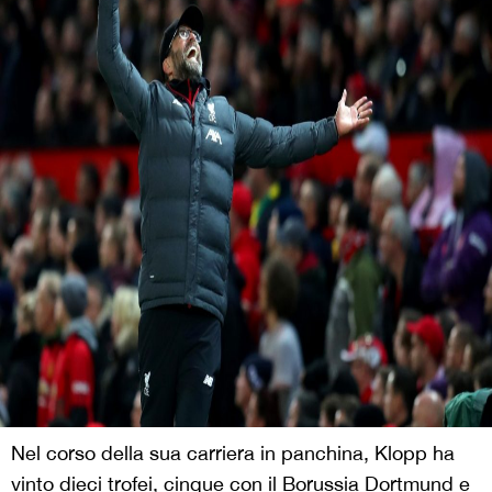
Nel corso della sua carriera in panchina, Klopp ha
vinto dieci trofei, cinque con il Borussia Dortmund e