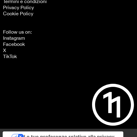
Termini e condizioni
Privacy Policy
Cookie Policy
Follow us on:
Instagram
Facebook
X
TikTok
Le tue preferenze relative alla privacy