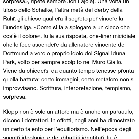
sorpresa», ripete sempre Jon Lajoie). Una volta un
tifoso dello Schalke, l’altra metà del derby della
Ruhr, gli chiese qual era il segreto per vincere la
Bundesliga. «Come si fa a spiegare a un cieco che
cos’è il colore», fu la sua risposta, one-liner micidiale
che lo fece ascendere da allenatore vincente del
Dortmund a vero e proprio idolo del Signal Iduna
Park, volto per sempre scolpito nel Muro Giallo.
Viene da chiedersi da quanto tempo tenesse pronta
quella battuta: certe immagini, certe metafore non si
improvvisano. Scrittura, interpretazione, tempismo,
sorpresa.
Klopp non è solo un attore ma è anche un paraculo,
dicono i detrattori. In effetti, negli anni ha dimostrato
un certo talento per l’equilibrismo. Nell’epoca degli
scontri ideologici e dei dibattiti identitari, lui è