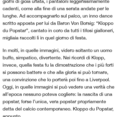
giorni di gioia urlata, i pantaloni leggerissimamente
cadenti, come alla fine di una serata andate per le
lunghe. Ad accompagnarlo sul palco, un inno dance
scritto apposta per lui da Baron Von Borsig: “Kloppo
du Popstar”, cantato in coro da tutti i tifosi gialloneri,
migliaia raccolti lì in quel giorno di festa.
In molti, in quelle immagini, videro soltanto un uomo
buffo, simpatico, divertente. Nei ricordi di Klopp,
invece, quella festa fu la dimostrazione che i più forti
si possono battere e che alla gloria si può tornare,
una convinzione che lo porterà poi fino a Liverpool.
Oggi, in quelle immagini si può vedere una verità che
all’epoca nessuno poteva cogliere: la nascita di una
popstar, forse l’unica, vera popstar propriamente
detta del calcio contemporaneo. Kloppo du Popstar,
appunto.