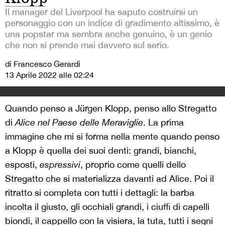
Il manager del Liverpool ha saputo costruirsi un
personaggio con un indice di gradimento altissimo, è
una popstar ma sembra anche genuino, è un genio
che non si prende mai davvero sul serio.
di Francesco Gerardi
13 Aprile 2022 alle 02:24
Quando penso a Jürgen Klopp, penso allo Stregatto
di
Alice nel Paese delle Meraviglie
. La prima
immagine che mi si forma nella mente quando penso
a Klopp è quella dei suoi denti: grandi, bianchi,
esposti,
espressivi
, proprio come quelli dello
Stregatto che si materializza davanti ad Alice. Poi il
ritratto si completa con tutti i dettagli: la barba
incolta il giusto, gli occhiali grandi, i ciuffi di capelli
biondi, il cappello con la visiera, la tuta, tutti i segni