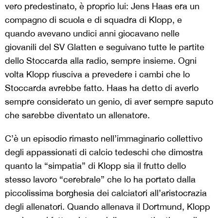
vero predestinato, è proprio lui: Jens Haas era un
compagno di scuola e di squadra di Klopp, e
quando avevano undici anni giocavano nelle
giovanili del SV Glatten e seguivano tutte le partite
dello Stoccarda alla radio, sempre insieme. Ogni
volta Klopp riusciva a prevedere i cambi che lo
Stoccarda avrebbe fatto. Haas ha detto di averlo
sempre considerato un genio, di aver sempre saputo
che sarebbe diventato un allenatore.
C’è un episodio rimasto nell’immaginario collettivo
degli appassionati di calcio tedeschi che dimostra
quanto la “simpatia” di Klopp sia il frutto dello
stesso lavoro “cerebrale” che lo ha portato dalla
piccolissima borghesia dei calciatori all’aristocrazia
degli allenatori. Quando allenava il Dortmund, Klopp