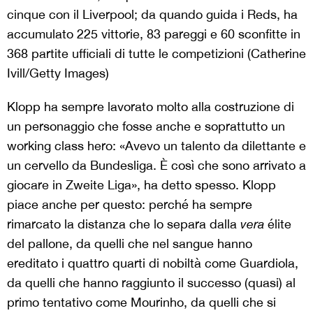
cinque con il Liverpool; da quando guida i Reds, ha
accumulato 225 vittorie, 83 pareggi e 60 sconfitte in
368 partite ufficiali di tutte le competizioni (Catherine
Ivill/Getty Images)
Klopp ha sempre lavorato molto alla costruzione di
un personaggio che fosse anche e soprattutto un
working class hero: «Avevo un talento da dilettante e
un cervello da Bundesliga. È così che sono arrivato a
giocare in Zweite Liga», ha detto spesso. Klopp
piace anche per questo: perché ha sempre
rimarcato la distanza che lo separa dalla
vera
élite
del pallone, da quelli che nel sangue hanno
ereditato i quattro quarti di nobiltà come Guardiola,
da quelli che hanno raggiunto il successo (quasi) al
primo tentativo come Mourinho, da quelli che si