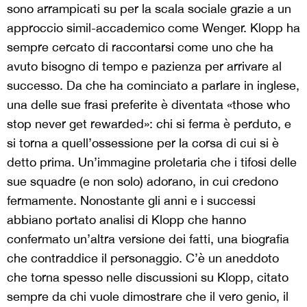
sono arrampicati su per la scala sociale grazie a un
approccio simil-accademico come Wenger. Klopp ha
sempre cercato di raccontarsi come uno che ha
avuto bisogno di tempo e pazienza per arrivare al
successo. Da che ha cominciato a parlare in inglese,
una delle sue frasi preferite è diventata «those who
stop never get rewarded»: chi si ferma è perduto, e
si torna a quell’ossessione per la corsa di cui si è
detto prima. Un’immagine proletaria che i tifosi delle
sue squadre (e non solo) adorano, in cui credono
fermamente. Nonostante gli anni e i successi
abbiano portato analisi di Klopp che hanno
confermato un’altra versione dei fatti, una biografia
che contraddice il personaggio. C’è un aneddoto
che torna spesso nelle discussioni su Klopp, citato
sempre da chi vuole dimostrare che il vero genio, il