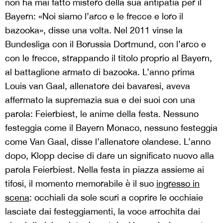
non ha mai fatto mistero della sua antipatia per il
Bayern: «Noi siamo l’arco e le frecce e loro il
bazooka», disse una volta. Nel 2011 vinse la
Bundesliga con il Borussia Dortmund, con l’arco e
con le frecce, strappando il titolo proprio al Bayern,
al battaglione armato di bazooka. L’anno prima
Louis van Gaal, allenatore dei bavaresi, aveva
affermato la supremazia sua e dei suoi con una
parola: Feierbiest, le anime della festa. Nessuno
festeggia come il Bayern Monaco, nessuno festeggia
come Van Gaal, disse l’allenatore olandese. L’anno
dopo, Klopp decise di dare un significato nuovo alla
parola Feierbiest. Nella festa in piazza assieme ai
tifosi, il momento memorabile è il suo
ingresso in
scena
: occhiali da sole scuri a coprire le occhiaie
lasciate dai festeggiamenti, la voce arrochita dai