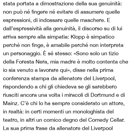
stata portata a dimostrazione della sua genuinità:
non può né fingere né evitare di assumere quelle
espressioni, di indossare quelle maschere. E
dall’espressività alla genuinità, il discorso su di lui
arriva sempre alla simpatia: Klopp è simpatico
perché non finge, è amabile perché non interpreta
un personaggio. È sé stesso: «Sono solo un tizio
della Foresta Nera, mia madre è molto contenta che
io sia venuto a lavorare qui», disse nella prima
conferenza stampa da allenatore del Liverpool,
rispondendo a chi gli chiedeva se gli sarebbero
riusciti ancora una volta i miracoli di Dortmund e di
Mainz. C’è chi lo ha sempre considerato un attore,
in realtà: in certi momenti un monologhista del
teatro, in altri un comico degno del Comedy Cellar.
La sua prima frase da allenatore del Liverpool