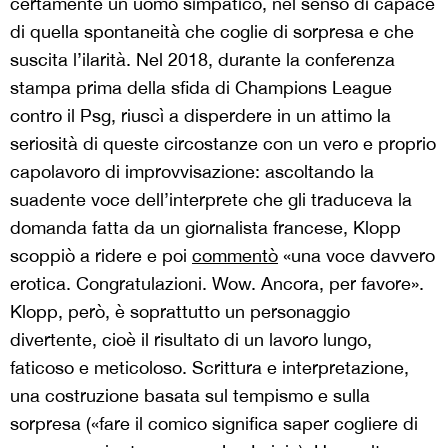
certamente un uomo simpatico, nel senso di capace
di quella spontaneità che coglie di sorpresa e che
suscita l’ilarità. Nel 2018, durante la conferenza
stampa prima della sfida di Champions League
contro il Psg, riuscì a disperdere in un attimo la
seriosità di queste circostanze con un vero e proprio
capolavoro di improvvisazione: ascoltando la
suadente voce dell’interprete che gli traduceva la
domanda fatta da un giornalista francese, Klopp
scoppiò a ridere e poi
commentò
«una voce davvero
erotica. Congratulazioni. Wow. Ancora, per favore».
Klopp, però, è soprattutto un personaggio
divertente, cioè il risultato di un lavoro lungo,
faticoso e meticoloso. Scrittura e interpretazione,
una costruzione basata sul tempismo e sulla
sorpresa («fare il comico significa saper cogliere di