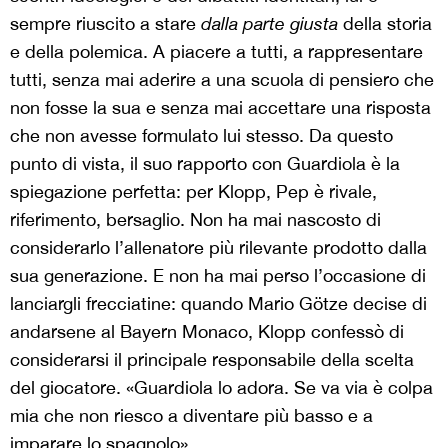
sempre riuscito a stare
dalla parte giusta
della storia
e della polemica. A piacere a tutti, a rappresentare
tutti, senza mai aderire a una scuola di pensiero che
non fosse la sua e senza mai accettare una risposta
che non avesse formulato lui stesso. Da questo
punto di vista, il suo rapporto con Guardiola è la
spiegazione perfetta: per Klopp, Pep è rivale,
riferimento, bersaglio. Non ha mai nascosto di
considerarlo l’allenatore più rilevante prodotto dalla
sua generazione. E non ha mai perso l’occasione di
lanciargli frecciatine: quando Mario Götze decise di
andarsene al Bayern Monaco, Klopp confessò di
considerarsi il principale responsabile della scelta
del giocatore. «Guardiola lo adora. Se va via è colpa
mia che non riesco a diventare più basso e a
imparare lo spagnolo».