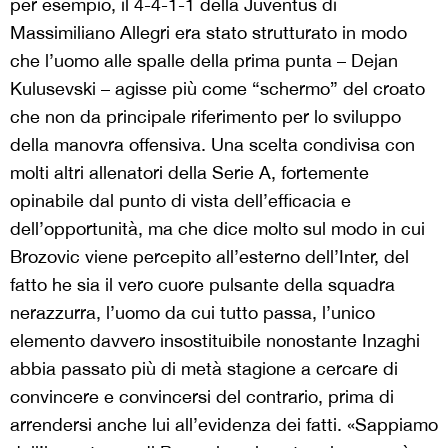
per esempio, il 4-4-1-1 della Juventus di
Massimiliano Allegri era stato strutturato in modo
che l’uomo alle spalle della prima punta – Dejan
Kulusevski – agisse più come “schermo” del croato
che non da principale riferimento per lo sviluppo
della manovra offensiva. Una scelta condivisa con
molti altri allenatori della Serie A, fortemente
opinabile dal punto di vista dell’efficacia e
dell’opportunità, ma che dice molto sul modo in cui
Brozovic viene percepito all’esterno dell’Inter, del
fatto he sia il vero cuore pulsante della squadra
nerazzurra, l’uomo da cui tutto passa, l’unico
elemento davvero insostituibile nonostante Inzaghi
abbia passato più di metà stagione a cercare di
convincere e convincersi del contrario, prima di
arrendersi anche lui all’evidenza dei fatti. «Sappiamo