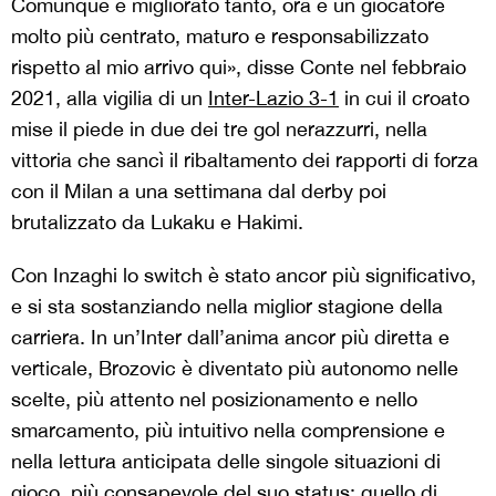
Comunque è migliorato tanto, ora è un giocatore
molto più centrato, maturo e responsabilizzato
rispetto al mio arrivo qui», disse Conte nel febbraio
2021, alla vigilia di un
Inter-Lazio 3-1
in cui il croato
mise il piede in due dei tre gol nerazzurri, nella
vittoria che sancì il ribaltamento dei rapporti di forza
con il Milan a una settimana dal derby poi
brutalizzato da Lukaku e Hakimi.
Con Inzaghi lo switch è stato ancor più significativo,
e si sta sostanziando nella miglior stagione della
carriera. In un’Inter dall’anima ancor più diretta e
verticale, Brozovic è diventato più autonomo nelle
scelte, più attento nel posizionamento e nello
smarcamento, più intuitivo nella comprensione e
nella lettura anticipata delle singole situazioni di
gioco, più consapevole del suo status: quello di