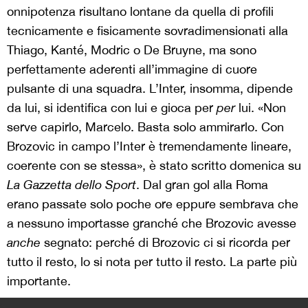
onnipotenza risultano lontane da quella di profili
tecnicamente e fisicamente sovradimensionati alla
Thiago, Kanté, Modric o De Bruyne, ma sono
perfettamente aderenti all’immagine di cuore
pulsante di una squadra. L’Inter, insomma, dipende
da lui, si identifica con lui e gioca per
per
lui. «Non
serve capirlo, Marcelo. Basta solo ammirarlo. Con
Brozovic in campo l’Inter è tremendamente lineare,
coerente con se stessa», è stato scritto domenica su
La Gazzetta dello Sport
. Dal gran gol alla Roma
erano passate solo poche ore eppure sembrava che
a nessuno importasse granché che Brozovic avesse
anche
segnato: perché di Brozovic ci si ricorda per
tutto il resto, lo si nota per tutto il resto. La parte più
importante.
>