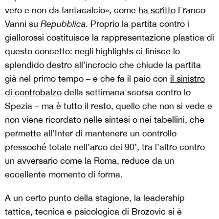
vero e non da fantacalcio», come
ha scritto
Franco
Vanni su
Repubblica
. Proprio la partita contro i
giallorossi costituisce la rappresentazione plastica di
questo concetto: negli highlights ci finisce lo
splendido destro all’incrocio che chiude la partita
già nel primo tempo – e che fa il paio con
il sinistro
di controbalzo
della settimana scorsa contro lo
Spezia – ma è tutto il resto, quello che non si vede e
non viene ricordato nelle sintesi o nei tabellini, che
permette all’Inter di mantenere un controllo
pressoché totale nell’arco dei 90’, tra l’altro contro
un avversario come la Roma, reduce da un
eccellente momento di forma.
A un certo punto della stagione, la leadership
tattica, tecnica e psicologica di Brozovic si è