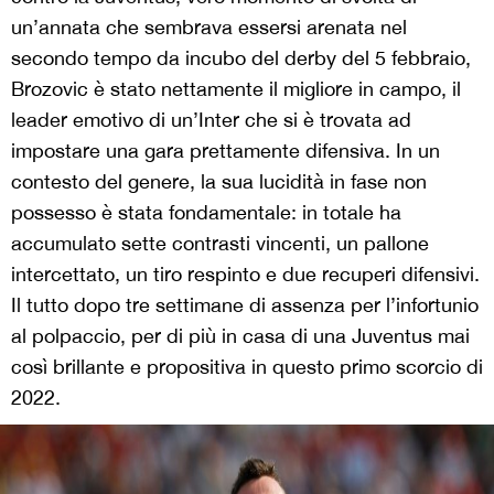
un’annata che sembrava essersi arenata nel
secondo tempo da incubo del derby del 5 febbraio,
Brozovic è stato nettamente il migliore in campo, il
leader emotivo di un’Inter che si è trovata ad
impostare una gara prettamente difensiva. In un
contesto del genere, la sua lucidità in fase non
possesso è stata fondamentale: in totale ha
accumulato sette contrasti vincenti, un pallone
intercettato, un tiro respinto e due recuperi difensivi.
Il tutto dopo tre settimane di assenza per l’infortunio
al polpaccio, per di più in casa di una Juventus mai
così brillante e propositiva in questo primo scorcio di
2022.