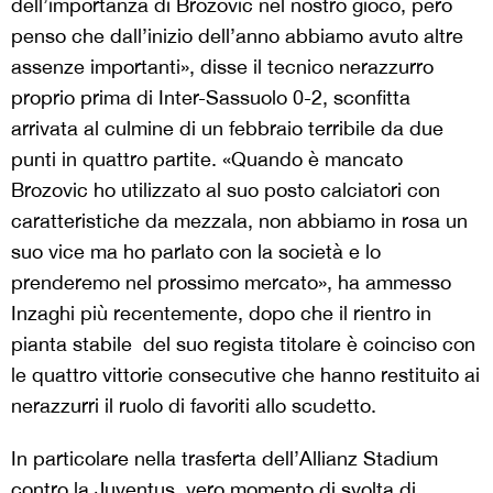
dell’importanza di Brozovic nel nostro gioco, però
penso che dall’inizio dell’anno abbiamo avuto altre
assenze importanti», disse il tecnico nerazzurro
proprio prima di Inter-Sassuolo 0-2, sconfitta
arrivata al culmine di un febbraio terribile da due
punti in quattro partite. «Quando è mancato
Brozovic ho utilizzato al suo posto calciatori con
caratteristiche da mezzala, non abbiamo in rosa un
suo vice ma ho parlato con la società e lo
prenderemo nel prossimo mercato», ha ammesso
Inzaghi più recentemente, dopo che il rientro in
pianta stabile del suo regista titolare è coinciso con
le quattro vittorie consecutive che hanno restituito ai
nerazzurri il ruolo di favoriti allo scudetto.
In particolare nella trasferta dell’Allianz Stadium
contro la Juventus, vero momento di svolta di