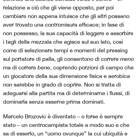
relazione a ciò che gli viene opposto, per poi
cambiare non appena intuisce che gli altri possano
aver trovato una contromisura efficace; in fase di
non possesso, la sua capacità di leggere e assorbire
i tagli della mezzala che agisce sul suo lato, così
come di selezionare tempi e momenti del pressing
sul portatore di palla, gli consentono di correre
meno
ma di correre
bene
, coprendo porzioni di campo che
un giocatore della sua dimensione fisica e aerobica
non sarebbe in grado di coprire. Non si tratta di
adeguarsi alla partita ma di determinarne i flussi, di
dominarla senza esserne prima dominati.
Marcelo Brozovic è diventato – o forse è sempre
stato – un centrocampista totale a modo suo e che
sa di esserlo, un “uomo ovunque” la cui ubiquità e