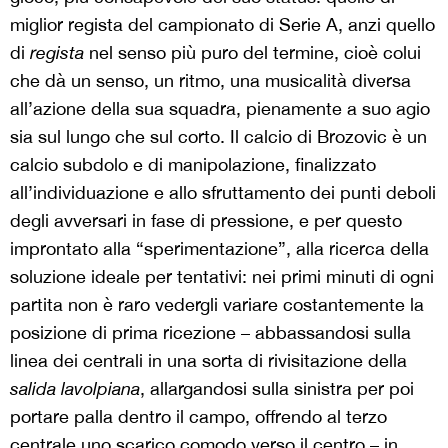
miglior regista del campionato di Serie A, anzi quello
di
regista
nel senso più puro del termine, cioè colui
che dà un senso, un ritmo, una musicalità diversa
all’azione della sua squadra, pienamente a suo agio
sia sul lungo che sul corto. Il calcio di Brozovic è un
calcio subdolo e di manipolazione, finalizzato
all’individuazione e allo sfruttamento dei punti deboli
degli avversari in fase di pressione, e per questo
improntato alla “sperimentazione”, alla ricerca della
soluzione ideale per tentativi: nei primi minuti di ogni
partita non è raro vedergli variare costantemente la
posizione di prima ricezione – abbassandosi sulla
linea dei centrali in una sorta di rivisitazione della
salida lavolpiana
, allargandosi sulla sinistra per poi
portare palla dentro il campo, offrendo al terzo
centrale uno scarico comodo verso il centro – in