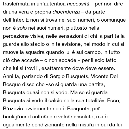
trasformata in un’autentica
necessità
– per non dire
di una vera e propria
dipendenza –
da parte
dell’Inter. E non si trova nei suoi numeri, o comunque
non è
solo
nei suoi numeri, piuttosto nella
percezione visiva, nelle sensazioni di chi la partita la
guarda allo stadio o in televisione, nel modo in cui si
muove la squadra quando lui è sul campo, in tutto
ciò che accade – o non accade – per il solo fatto
che lui si trovi lì, esattamente dove deve essere.
Anni fa, parlando di Sergio Busquets, Vicente Del
Bosque disse che «se si guarda una partita,
Busquets quasi non si vede. Ma se si guarda
Busquets si vede il calcio nella sua totalità». Ecco,
Brozovic ovviamente non è Busquets, per
background culturale e valore assoluto, ma è
ugualmente condizionante nella misura in cui da lui