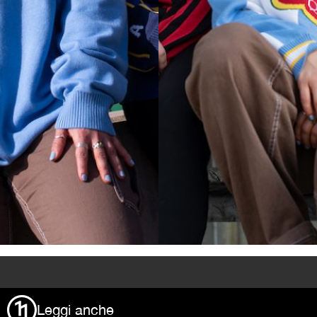
>
Leggi anche