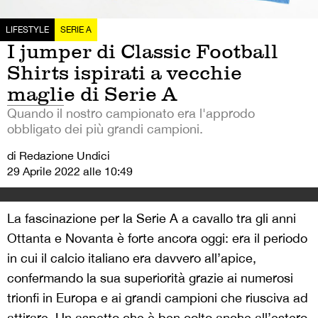
LIFESTYLE
SERIE A
I jumper di Classic Football
Shirts ispirati a vecchie
maglie di Serie A
Quando il nostro campionato era l'approdo
obbligato dei più grandi campioni.
di Redazione Undici
29 Aprile 2022 alle 10:49
La fascinazione per la Serie A a cavallo tra gli anni
Ottanta e Novanta è forte ancora oggi: era il periodo
in cui il calcio italiano era davvero all’apice,
confermando la sua superiorità grazie ai numerosi
trionfi in Europa e ai grandi campioni che riusciva ad
attirare. Un aspetto che è ben colto anche all’estero,