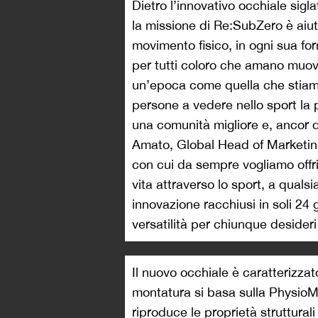
Dietro l’innovativo occhiale sigl
la missione di Re:SubZero è aiut
movimento fisico, in ogni sua form
per tutti coloro che amano muove
un’epoca come quella che stiamo
persone a vedere nello sport la 
una comunità migliore e, ancor d
Amato, Global Head of Marketin
con cui da sempre vogliamo offrir
vita attraverso lo sport, a qualsi
innovazione racchiusi in soli 24
versatilità per chiunque desideri
Il nuovo occhiale è caratterizzat
montatura si basa sulla PhysioM
riproduce le proprietà struttural