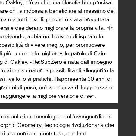
ato Oakley, c’è anche una filosofia ben precisa:
are chi la indossa a beneficiare al massimo del
a e a tutti i livelli, perché è stata progettata
rsi e desiderano migliorare la propria vita. «In
 vivendo, abbiamo il dovere di ispirare le
possibilità di vivere meglio, per promuovere
i più, un mondo migliore», le parole di Caio
g di Oakley. «Re:SubZero è nata dall’impegno
e ai consumatori la possibilità di alleggerire la
asi livello lo si pratichi. Rappresenta 30 anni di
 grammi di peso, un’esperienza di leggerezza e
 raggiungere la migliore versione di sé».
o da soluzioni tecnologiche all’avanguardia: la
orphic Geometry, tecnologia rivoluzionaria che
i di una normale montatura, con lenti