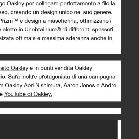
ogo Oakley per collegare perfettamente a filo la
stesso, creando un design unico nel suo genere.
 Prizm™ e design a mascherina, ottimizzano i
ue alette in Unobtainium® di differenti spessori
alzata ottimale e massima aderenza anche in
l
sito Oakley
e in punti vendita Oakley
gio. Sarà inoltre protagonista di una campagna
eam Oakley Aori Nishimura, Aaron Jones e Andre
le
YouTube di Oakley.