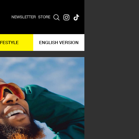
NEWSLETTER
STORE
IFESTYLE
ENGLISH VERSION