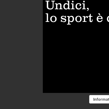
Undici,
lo sport è
Informat