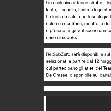
Un esclusivo attacco sfrutta il l
lente, il nasello, l’asta e logo 
Le lenti da sole, con tecnologia
colori e i contrasti, mentre le d
e profondità garantiscono una c
caso di sudore.
Re:SubZero sarà disponibile su
selezionati a partire dal 12 mag
cui partecipano gli atleti del T
De Grasse, disponibile sul cana