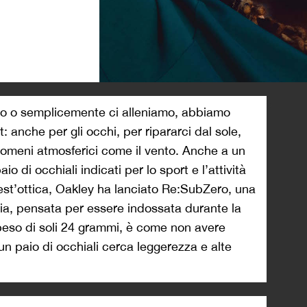
>
o o semplicemente ci alleniamo, abbiamo
 anche per gli occhi, per ripararci dal sole,
fenomeni atmosferici come il vento. Anche a un
aio di occhiali indicati per lo sport e l’attività
est’ottica, Oakley ha lanciato Re:SubZero, una
ia, pensata per essere indossata durante la
 peso di soli 24 grammi, è come non avere
 un paio di occhiali cerca leggerezza e alte