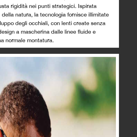
ta rigidità nei punti strategici. Ispirata
della natura, la tecnologia fornisce illimitate
iluppo degli occhiali, con lenti create senza
n design a mascherina dalle linee fluide e
 una normale montatura.