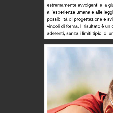
estremamente avvolgenti e la gius
all’esperienza umana e alle leggi 
possibilità di progettazione e sv
vincoli di forma. Il risultato è u
aderenti, senza i limiti tipici di