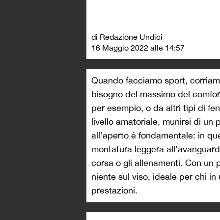
di Redazione Undici
16 Maggio 2022 alle 14:57
Quando facciamo sport, corriam
bisogno del massimo del comfort:
per esempio, o da altri tipi di 
livello amatoriale, munirsi di un p
all’aperto è fondamentale: in qu
montatura leggera all’avanguard
corsa o gli allenamenti. Con un
niente sul viso, ideale per chi in
prestazioni.