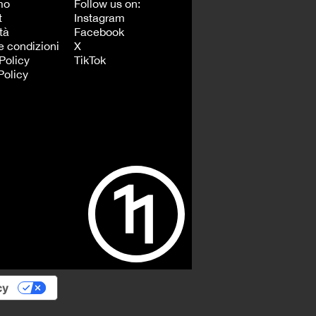
mo
Follow us on:
t
Instagram
tà
Facebook
e condizioni
X
Policy
TikTok
Policy
cy