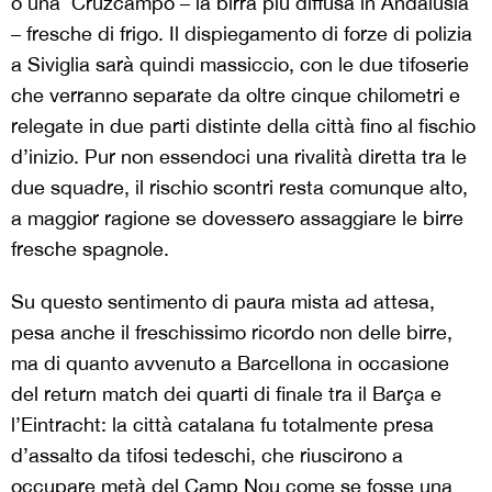
o una Cruzcampo – la birra più diffusa in Andalusia
– fresche di frigo. Il dispiegamento di forze di polizia
a Siviglia sarà quindi massiccio, con le due tifoserie
che verranno separate da oltre cinque chilometri e
relegate in due parti distinte della città fino al fischio
d’inizio. Pur non essendoci una rivalità diretta tra le
due squadre, il rischio scontri resta comunque alto,
a maggior ragione se dovessero assaggiare le birre
fresche spagnole.
Su questo sentimento di paura mista ad attesa,
pesa anche il freschissimo ricordo non delle birre,
ma di quanto avvenuto a Barcellona in occasione
del return match dei quarti di finale tra il Barça e
l’Eintracht: la città catalana fu totalmente presa
d’assalto da tifosi tedeschi, che riuscirono a
occupare metà del Camp Nou come se fosse una