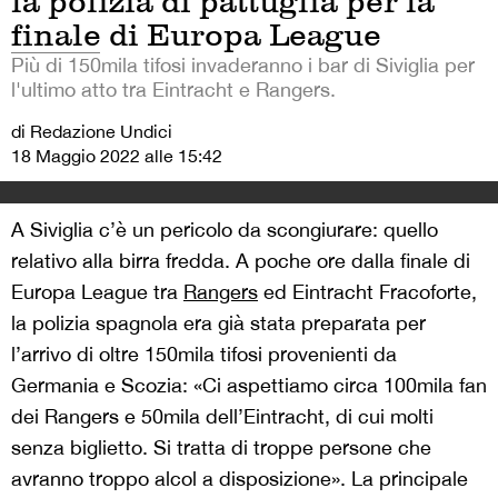
la polizia di pattuglia per la
finale di Europa League
Più di 150mila tifosi invaderanno i bar di Siviglia per
l'ultimo atto tra Eintracht e Rangers.
di Redazione Undici
18 Maggio 2022 alle 15:42
A Siviglia c’è un pericolo da scongiurare: quello
relativo alla birra fredda. A poche ore dalla finale di
Europa League tra
Rangers
ed Eintracht Fracoforte,
la polizia spagnola era già stata preparata per
l’arrivo di oltre 150mila tifosi provenienti da
Germania e Scozia: «Ci aspettiamo circa 100mila fan
dei Rangers e 50mila dell’Eintracht, di cui molti
senza biglietto. Si tratta di troppe persone che
avranno troppo alcol a disposizione». La principale