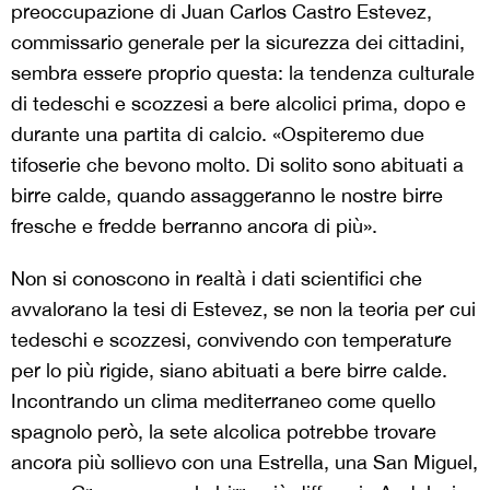
preoccupazione di Juan Carlos Castro Estevez,
commissario generale per la sicurezza dei cittadini,
sembra essere proprio questa: la tendenza culturale
di tedeschi e scozzesi a bere alcolici prima, dopo e
durante una partita di calcio. «Ospiteremo due
tifoserie che bevono molto. Di solito sono abituati a
birre calde, quando assaggeranno le nostre birre
fresche e fredde berranno ancora di più».
Non si conoscono in realtà i dati scientifici che
avvalorano la tesi di Estevez, se non la teoria per cui
tedeschi e scozzesi, convivendo con temperature
per lo più rigide, siano abituati a bere birre calde.
Incontrando un clima mediterraneo come quello
spagnolo però, la sete alcolica potrebbe trovare
ancora più sollievo con una Estrella, una San Miguel,