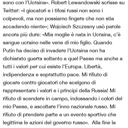
sono con l’Ucraina». Robert Lewandowski scrisse su
Twitter: «I giocatori e i tifosi russi non sono i
colpevoli, ma non possiamo fingere che non stia
accadendo niente»; Wojciech Szczesny usò parole
ancora più dure: «Mia moglie è nata in Ucraina, c’è
sangue ucraino nelle vene di mio figlio. Quando
Putin ha deciso di invadere l’Ucraina non ha
dichiarato guerra soltanto a quel Paese ma anche a
tutti i valori per cui esiste l’Europa. Libertà,
indipendenza e soprattutto pace. Mi rifiuto di
giocare contro giocatori che scelgono di
rappresentare i valori e i principi della Russia! Mi
rifiuto di scendere in campo, indossando i colori del
mio Paese, e ascoltare l’inno nazionale russo. Mi
rifiuto di prendere parte a un evento sportivo che
legittima le azioni del governo russo»
.
Alla fine la