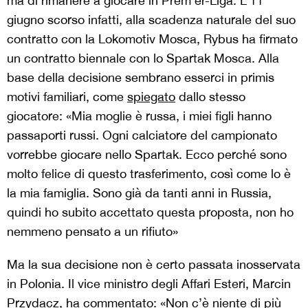
ma di rimanere a giocare in Prem’er-Liga. L’11
giugno scorso infatti, alla scadenza naturale del suo
contratto con la Lokomotiv Mosca, Rybus ha firmato
un contratto biennale con lo Spartak Mosca. Alla
base della decisione sembrano esserci in primis
motivi familiari, come
spiegato
dallo stesso
giocatore: «Mia moglie è russa, i miei figli hanno
passaporti russi. Ogni calciatore del campionato
vorrebbe giocare nello Spartak. Ecco perché sono
molto felice di questo trasferimento, così come lo è
la mia famiglia. Sono già da tanti anni in Russia,
quindi ho subito accettato questa proposta, non ho
nemmeno pensato a un rifiuto»
Ma la sua decisione non è certo passata inosservata
in Polonia. Il vice ministro degli Affari Esteri, Marcin
Przydacz,
ha commentato
: «Non c’è niente di più