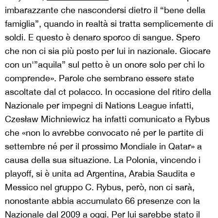
imbarazzante che nascondersi dietro il “bene della
famiglia”, quando in realtà si tratta semplicemente di
soldi. E questo è denaro sporco di sangue. Spero
che non ci sia più posto per lui in nazionale. Giocare
con un'”aquila” sul petto è un onore solo per chi lo
comprende». Parole che sembrano essere state
ascoltate dal ct polacco. In occasione del ritiro della
Nazionale per impegni di Nations League infatti,
Czesław Michniewicz ha infatti comunicato a Rybus
che «non lo avrebbe convocato né per le partite di
settembre né per il prossimo Mondiale in Qatar» a
causa della sua situazione. La Polonia, vincendo i
playoff, si è unita ad Argentina, Arabia Saudita e
Messico nel gruppo C. Rybus, però, non ci sarà,
nonostante abbia accumulato 66 presenze con la
Nazionale dal 2009 a oggi. Per lui sarebbe stato il