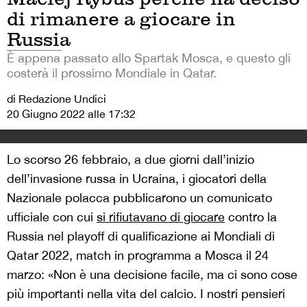
di rimanere a giocare in
Russia
È appena passato allo Spartak Mosca, e questo gli
costerà il prossimo Mondiale in Qatar.
di Redazione Undici
20 Giugno 2022 alle 17:32
Lo scorso 26 febbraio, a due giorni dall’inizio
dell’invasione russa in Ucraina, i giocatori della
Nazionale polacca pubblicarono un comunicato
ufficiale con cui
si rifiutavano di giocare
contro la
Russia nel playoff di qualificazione ai Mondiali di
Qatar 2022, match in programma a Mosca il 24
marzo: «Non è una decisione facile, ma ci sono cose
più importanti nella vita del calcio. I nostri pensieri