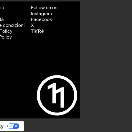
mo
Follow us on:
t
Instagram
tà
Facebook
e condizioni
X
Policy
TikTok
Policy
cy