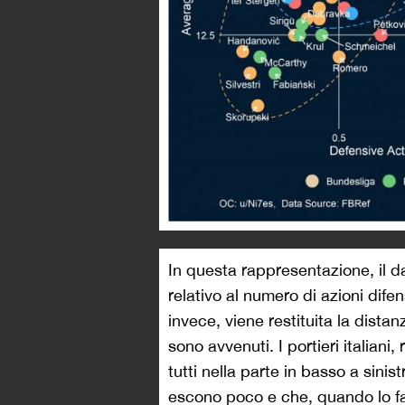
In questa rappresentazione, il da
relativo al numero di azioni difen
invece, viene restituita la distan
sono avvenuti. I portieri italiani
tutti nella parte in basso a sinist
escono poco e che, quando lo fan