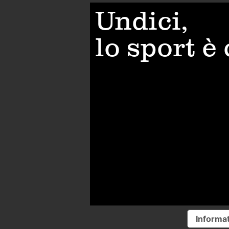
Undici,
lo sport è
Informat