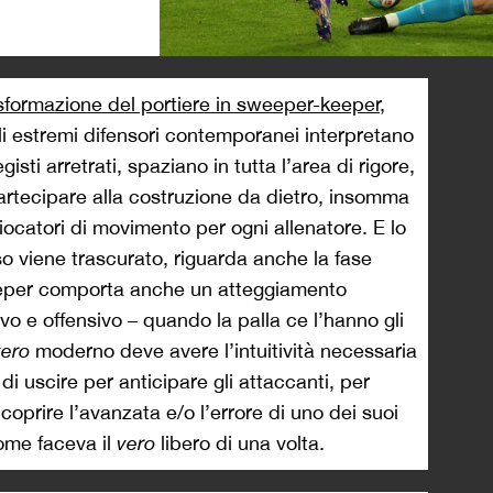
>
sformazione del portiere in sweeper-keeper
,
gli estremi difensori contemporanei interpretano
gisti arretrati, spaziano in tutta l’area di rigore,
partecipare alla costruzione da dietro, insomma
giocatori di movimento per ogni allenatore. E lo
o viene trascurato, riguarda anche la fase
keeper comporta anche un atteggiamento
vo e offensivo – quando la palla ce l’hanno gli
vero
moderno deve avere l’intuitività necessaria
i uscire per anticipare gli attaccanti, per
coprire l’avanzata e/o l’errore di uno dei suoi
ome faceva il
vero
libero di una volta.