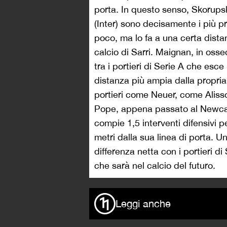
porta. In questo senso, Skorupsk
(Inter) sono decisamente i più 
poco, ma lo fa a una certa dista
calcio di Sarri. Maignan, in oss
tra i portieri di Serie A che esc
distanza più ampia dalla propria 
portieri come Neuer, come Ali
Pope, appena passato al Newcastl
compie 1,5 interventi difensivi 
metri dalla sua linea di porta. 
differenza netta con i portieri d
che sarà nel calcio del futuro.
Leggi anche