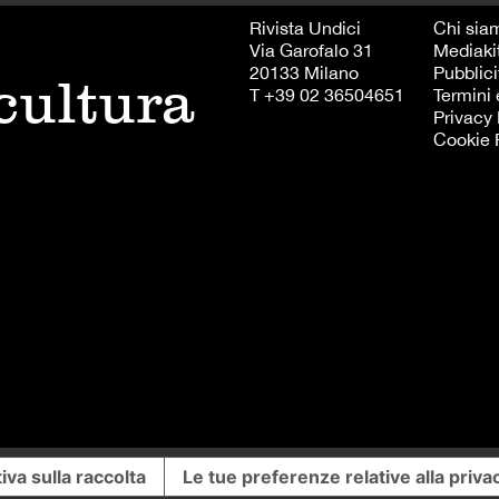
Rivista Undici
Chi sia
Via Garofalo 31
Mediaki
20133 Milano
Pubblici
 cultura
T +39 02 36504651
Termini 
Privacy 
Cookie 
iva sulla raccolta
Le tue preferenze relative alla priva