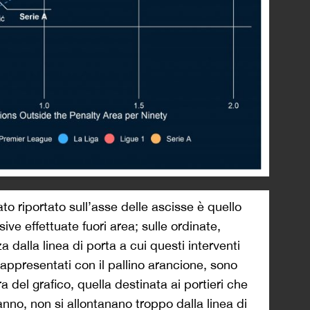
to riportato sull’asse delle ascisse è quello
sive effettuate fuori area; sulle ordinate,
za dalla linea di porta a cui questi interventi
, rappresentati con il pallino arancione, sono
ra del grafico, quella destinata ai portieri che
no, non si allontanano troppo dalla linea di