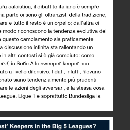
ra calcistica, il dibattito italiano è sempre
a parte ci sono gli oltranzisti della tradizione,
rare
e tutto il resto è un orpello; dall’altra ci
he modo riconoscono la tendenza evolutiva del
e questo cambiamento sia praticamente
a discussione infinita sta rallentando un
 in altri contesti si è già compiuto: come
bref
, in Serie A lo sweeper-keeper non
 a livello difensivo. I dati, infatti, rilevano
ionato siano tendenzialmente più prudenti
e le azioni degli avversari, e la stessa cosa
eague, Ligue 1 e soprattutto Bundesliga la