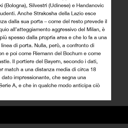
i (Bologna), Silvestri (Udinese) e Handanovic
prudenti. Anche Strakosha della Lazio esce
nza dalla sua porta – come del resto prevede il
equio all’atteggiamento aggressivo del Milan, è
e più spesso dalla propria area e che lo fa a una
linea di porta. Nulla, però, a confronto di
sson e poi come Riemann del Bochum e come
e. Il portiere del Bayern, secondo i dati,
per match a una distanza media di circa 18
Un dato impressionante, che segna una
i Serie A, e che in qualche modo anticipa ciò