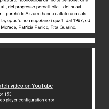
ltati, del progresso percettibile – dei nuovi
li, perché le Azzurre hanno saltato una sola
i fa, eppure non superano i quarti dal 1997, ed
a Morace, Patrizia Panico, Rita Guarino.