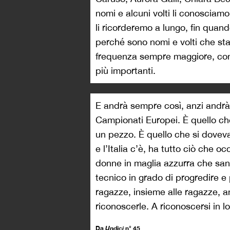
nomi e alcuni volti li conosciamo 
li ricorderemo a lungo, fin quand
perché sono nomi e volti che st
frequenza sempre maggiore, con
più importanti.
E andrà sempre così, anzi andrà
Campionati Europei. È quello che
un pezzo. È quello che si doveva
e l’Italia c’è, ha tutto ciò che 
donne in maglia azzurra che san
tecnico in grado di progredire e
ragazze, insieme alle ragazze, 
riconoscerle. A riconoscersi in lo
Da
Undici
n° 45