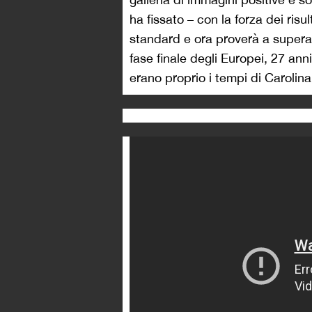
ha fissato – con la forza dei risu
standard e ora proverà a superar
fase finale degli Europei, 27 ann
erano proprio i tempi di Carolin