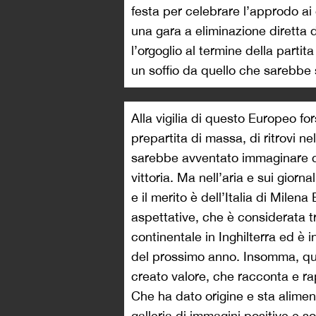
festa per celebrare l’approdo ai qu
una gara a eliminazione diretta 
l’orgoglio al termine della part
un soffio da quello che sarebbe s
Alla vigilia di questo Europeo for
prepartita di massa, di ritrovi n
sarebbe avventato immaginare car
vittoria. Ma nell’aria e sui giorna
e il merito è dell’Italia di Mile
aspettative, che è considerata tra
continentale in Inghilterra ed è i
del prossimo anno. Insomma, qu
creato valore, che racconta e r
Che ha dato origine e sta alimen
galleria di immagini positive e s