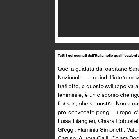
Tutti i gol segnati dall’Italia nelle qualificazion
Quella guidata dal capitano Sa
Nazionale – e quindi l’intero mov
trafiletto, e questo sviluppo va a
femminile, è un discorso che rigu
fiorisce, che si mostra. Non a cas
pre-convocate per gli Europei c’
Luisa Filangieri, Chiara Robustel
Greggi, Flaminia Simonetti, Val
Caruso, Aurora Galli, Chiara Becca