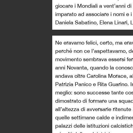
giocare i Mondiali a vent’anni di
imparato ad associare i nomi e i 
Daniela Sabatino, Elena Linari, L
Ne eravamo felici, certo, ma era
perché non ce l’aspettavamo, de
movimento sembrava essersi ferma
anni Novanta, quando la conos
andava oltre Carolina Morace, a
Patrizia Panico e Rita Guarino. 
meglio: sono successe tante cos
dimostrato di formare una squad
all’altezza di avversarie ritenut
quelle settimane calde e indiment
palazzi delle istituzioni calcistich