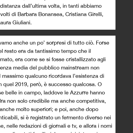
 distanza dall’ultima volta, in tanti abbiamo
volti di Barbara Bonansea, Cristiana Girelli,
aura Giuliani.
vamo anche un po’ sorpresi di tutto ciò. Forse
l resto era da tantissimo tempo che il
to, era come se si fosse cristallizzato agli
cenza media del pubblico mainstream non
l massimo qualcuno ricordava l’esistenza di
In quel 2019, però, è successo qualcosa. O
e belle in campo, laddove le Azzurre hanno
ra non solo credibile ma anche competitiva,
e anche molto superiori; e poi, anche dopo
icabili, si è registrato un fermento diverso nei
e, nelle redazioni di giornali e tv, e allora i nomi