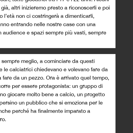
già, altri inizieremo presto a riconoscerli e poi
o l’età non ci costringerà a dimenticarli,
anno entrando nelle nostre case con una
 audience e spazi sempre più vasti, sempre
 sempre meglio, a cominciare da questi
 le calciatrici chiedevano e volevano fare da
 fare da un pezzo. Ora è arrivato quel tempo,
occorre per essere protagonista: un gruppo di
no giocare molto bene a calcio, un progetto
 persino un pubblico che si emoziona per le
anche perché ha finalmente imparato a
ro.