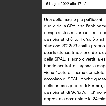
15 Luglio 2022 alle 17:42
Una delle maglie più particolari
quella della SPAL: se l’abbinamen
design a strisce verticali con qu
campionati d’élite. Forse è anch
stagione 2022/23 esalta proprio i
così la storica tradizione del clu
della SPAL, si sono divertiti a 
bande centrali di larghezza mag
viene ripetuto il nome completo 
acronimo di SPAL. Anche questo
della prima squadra di Ferrara, 
campionati di Serie A, il primo n
appresta a cominciare la 24esim