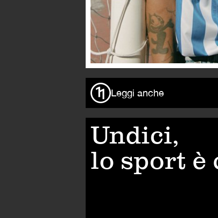
Leggi anche
Undici,
lo sport è