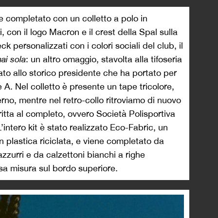
ne completato con un colletto a polo in
, con il logo Macron e il crest della Spal sulla
 personalizzati con i colori sociali del club, il
i sola
: un altro omaggio, stavolta alla tifoseria
ato allo storico presidente che ha portato per
e A. Nel colletto è presente un tape tricolore,
sterno, mentre nel retro-collo ritroviamo di nuovo
ritta al completo, ovvero Società Polisportiva
’intero kit è stato realizzato Eco-Fabric, un
n plastica riciclata, e viene completato da
azzurri e da calzettoni bianchi a righe
rsa misura sul bordo superiore.