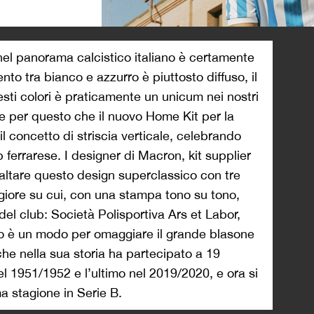
>
 nel panorama calcistico italiano è certamente
to tra bianco e azzurro è piuttosto diffuso, il
esti colori è praticamente un unicum nei nostri
e per questo che il nuovo Home Kit per la
l concetto di striscia verticale, celebrando
b ferrarese. I designer di Macron, kit supplier
esaltare questo design superclassico con tre
giore su cui, con una stampa tono su tono,
del club: Società Polisportiva Ars et Labor,
 è un modo per omaggiare il grande blasone
che nella sua storia ha partecipato a 19
el 1951/1952 e l’ultimo nel 2019/2020, e ora si
a stagione in Serie B.