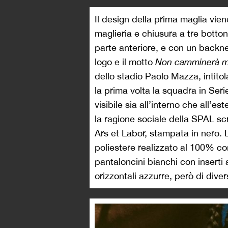
Il design della prima maglia vie
maglieria e chiusura a tre bottoni
parte anteriore, e con un backneck
logo e il motto
Non camminerà ma
dello stadio Paolo Mazza, intitol
la prima volta la squadra in Seri
visibile sia all’interno che all’e
la ragione sociale della SPAL sc
Ars et Labor, stampata in nero. L
poliestere realizzato al 100% co
pantaloncini bianchi con inserti 
orizzontali azzurre, però di dive