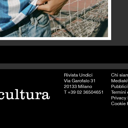
Rivista Undici
Chi sia
Via Garofalo 31
Mediaki
20133 Milano
Pubblici
 cultura
T +39 02 36504651
Termini 
Privacy 
Cookie 