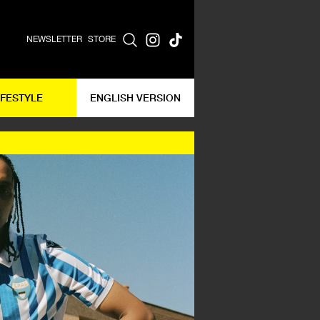
NEWSLETTER
STORE
IFESTYLE
ENGLISH VERSION