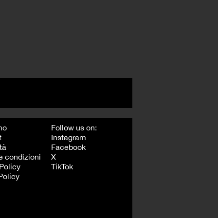
mo
Follow us on:
t
Instagram
tà
Facebook
e condizioni
X
Policy
TikTok
Policy