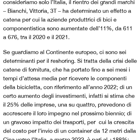
consideriamo solo l’Italia, il rientro dei grandi marchi
– Bianchi, Vittoria, 3T – ha determinato un effetto a
catena per cui la aziende produttrici di bici e
componentistica sono aumentate dell’11%, da 611
a 676, tra il 2020 e il 2021.
Se guardiamo al Continente europeo, ci sono sei
determinanti per il reshoring. Si tratta della crisi delle
catene di fornitura, che ha portato fino a sei mesi i
tempi d’attesa media per ricevere le componenti
della bicicletta, con riferimento all’anno 2022; di un
certo aumento degli investimenti, infatti si stima che
il 25% delle imprese, una su quattro, prevedono di
accrescere il loro impegno nel prossimo biennio; di
un gravoso impatto dei trasporti, per cui la crescita
del costo per l’invio di un container da 12 metri dalla
Cina verso l’Italia, a marzo 2022, è pari al +188%;