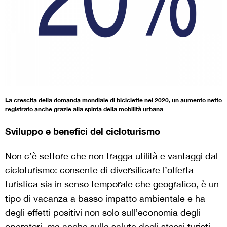
La crescita della domanda mondiale di biciclette nel 2020, un aumento netto
registrato anche grazie alla spinta della mobilità urbana
Sviluppo e benefici del cicloturismo
Non c’è settore che non tragga utilità e vantaggi dal
cicloturismo: consente di diversificare l’offerta
turistica sia in senso temporale che geografico, è un
tipo di vacanza a basso impatto ambientale e ha
degli effetti positivi non solo sull’economia degli
operatori, ma anche sulla salute degli stessi turisti.