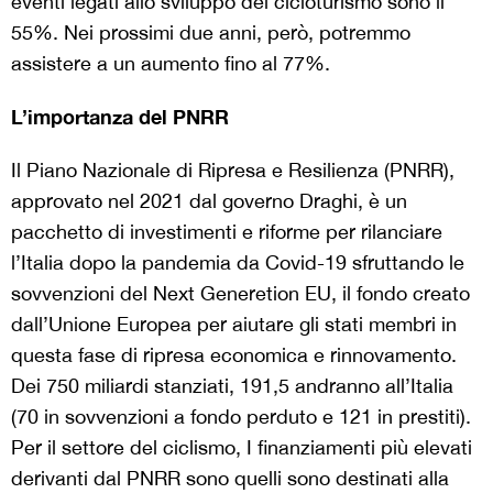
eventi legati allo sviluppo del cicloturismo sono il
55%. Nei prossimi due anni, però, potremmo
assistere a un aumento fino al 77%.
L’importanza del PNRR
Il Piano Nazionale di Ripresa e Resilienza (PNRR),
approvato nel 2021 dal governo Draghi, è un
pacchetto di investimenti e riforme per rilanciare
l’Italia dopo la pandemia da Covid-19 sfruttando le
sovvenzioni del Next Generetion EU, il fondo creato
dall’Unione Europea per aiutare gli stati membri in
questa fase di ripresa economica e rinnovamento.
Dei 750 miliardi stanziati, 191,5 andranno all’Italia
(70 in sovvenzioni a fondo perduto e 121 in prestiti).
Per il settore del ciclismo, I finanziamenti più elevati
derivanti dal PNRR sono quelli sono destinati alla