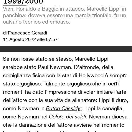
1999/2000
Vieri, Ronaldo e Baggio in attacco, Marcello Lippi in
panchina: doveva essere una marcia trionfale, fu un
calvario tecnico ed emotivo.
di Francesco Gerardi
11 Agosto 2022 alle 07:57
Se non fosse stato se stesso, Marcello Lippi
sarebbe stato Paul Newman. D’altronde, della
somiglianza fisica con la star di Hollywood è sempre
stato orgoglioso. Talmente orgoglioso che in certi
momenti ha dato l’impressione di voler imitare l’arte
dell’attore con la sua vita da allenatore: Lippi il duro,
come Newman in
Butch Cassidy
; Lippi la canaglia,
come Newman nel
Colore dei soldi
. Newman diceva
che la dannazione dell’attore avviene nel momento