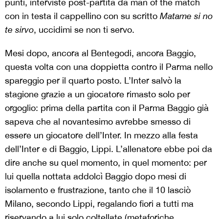
punti, interviste post-partita da man of the match
con in testa il cappellino con su scritto
Matame si no
te sirvo
, uccidimi se non ti servo.
Mesi dopo, ancora al Bentegodi, ancora Baggio,
questa volta con una doppietta contro il Parma nello
spareggio per il quarto posto. L’Inter salvò la
stagione grazie a un giocatore rimasto solo per
orgoglio: prima della partita con il Parma Baggio già
sapeva che al novantesimo avrebbe smesso di
essere un giocatore dell’Inter. In mezzo alla festa
dell’Inter e di Baggio, Lippi. L’allenatore ebbe poi da
dire anche su quel momento, in quel momento: per
lui quella nottata addolcì Baggio dopo mesi di
isolamento e frustrazione, tanto che il 10 lasciò
Milano, secondo Lippi, regalando fiori a tutti ma
riservando a lui solo coltellate (metaforiche,