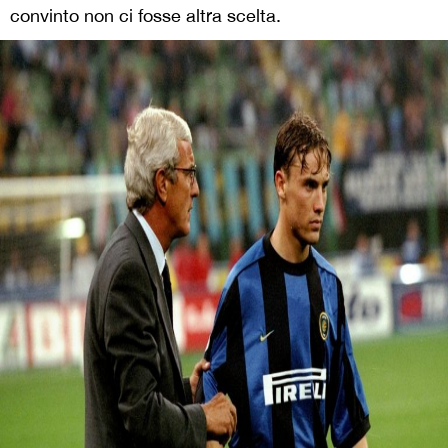
convinto non ci fosse altra scelta.