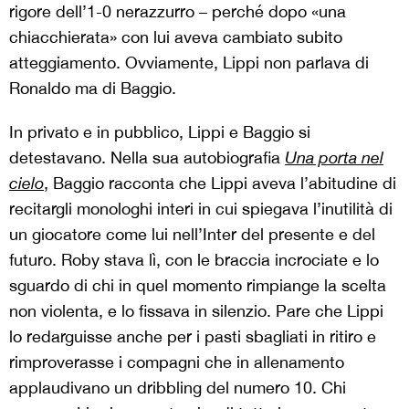
rigore dell’1-0 nerazzurro – perché dopo «una
chiacchierata» con lui aveva cambiato subito
atteggiamento. Ovviamente, Lippi non parlava di
Ronaldo ma di Baggio.
In privato e in pubblico, Lippi e Baggio si
detestavano. Nella sua autobiografia
Una porta nel
cielo
, Baggio racconta che Lippi aveva l’abitudine di
recitargli monologhi interi in cui spiegava l’inutilità di
un giocatore come lui nell’Inter del presente e del
futuro. Roby stava lì, con le braccia incrociate e lo
sguardo di chi in quel momento rimpiange la scelta
non violenta, e lo fissava in silenzio. Pare che Lippi
lo redarguisse anche per i pasti sbagliati in ritiro e
rimproverasse i compagni che in allenamento
applaudivano un dribbling del numero 10. Chi