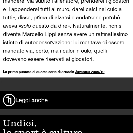
manderei via subito l’allenatore, prenderei i giocatori
e li appenderei tutti al muro, darei calci nel culo a
tutti», disse, prima di alzarsi e andarsene perché
aveva «
solo
questo da dire». Naturalmente, non si
diventa Marcello Lippi senza avere un raffinatissimo
istinto di autoconservazione: lui meritava di essere
mandato via, certo, ma i calci in culo, quelli
dovevano essere riservati ai giocatori.
La prima puntata di questa serie di articoli:
Juventus 2009/10
>
Leggi anche
Undici,
lo sport è cultura