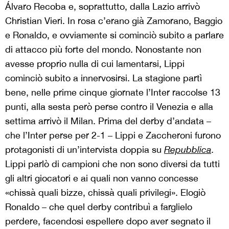
Álvaro Recoba e, soprattutto, dalla Lazio arrivò
Christian Vieri. In rosa c’erano già Zamorano, Baggio
e Ronaldo, e ovviamente si cominciò subito a parlare
di attacco più forte del mondo. Nonostante non
avesse proprio nulla di cui lamentarsi, Lippi
cominciò subito a innervosirsi. La stagione partì
bene, nelle prime cinque giornate l’Inter raccolse 13
punti, alla sesta però perse contro il Venezia e alla
settima arrivò il Milan. Prima del derby d’andata –
che l’Inter perse per 2-1 – Lippi e Zaccheroni furono
protagonisti di un’intervista doppia su
Repubblica
.
Lippi parlò di campioni che non sono diversi da tutti
gli altri giocatori e ai quali non vanno concesse
«chissà quali bizze, chissà quali privilegi». Elogiò
Ronaldo – che quel derby contribuì a farglielo
perdere, facendosi espellere dopo aver segnato il