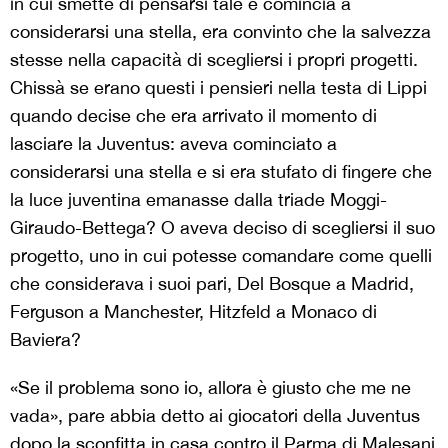
in cui smette di pensarsi tale e comincia a
considerarsi una stella, era convinto che la salvezza
stesse nella capacità di scegliersi i propri progetti.
Chissà se erano questi i pensieri nella testa di Lippi
quando decise che era arrivato il momento di
lasciare la Juventus: aveva cominciato a
considerarsi una stella e si era stufato di fingere che
la luce juventina emanasse dalla triade Moggi-
Giraudo-Bettega? O aveva deciso di scegliersi il suo
progetto, uno in cui potesse comandare come quelli
che considerava i suoi pari, Del Bosque a Madrid,
Ferguson a Manchester, Hitzfeld a Monaco di
Baviera?
«Se il problema sono io, allora è giusto che me ne
vada», pare abbia detto ai giocatori della Juventus
dopo la sconfitta in casa contro il Parma di Malesani