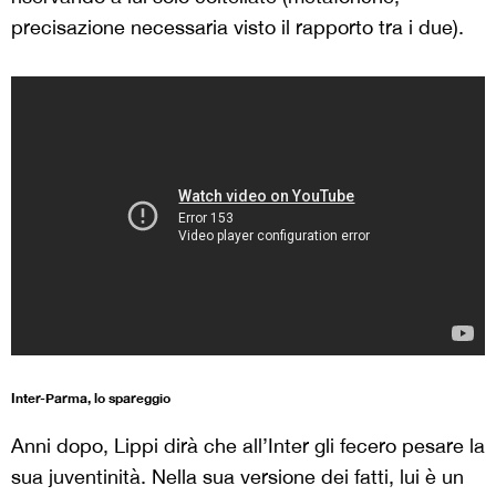
precisazione necessaria visto il rapporto tra i due).
Inter-Parma, lo spareggio
Anni dopo, Lippi dirà che all’Inter gli fecero pesare la
sua juventinità. Nella sua versione dei fatti, lui è un