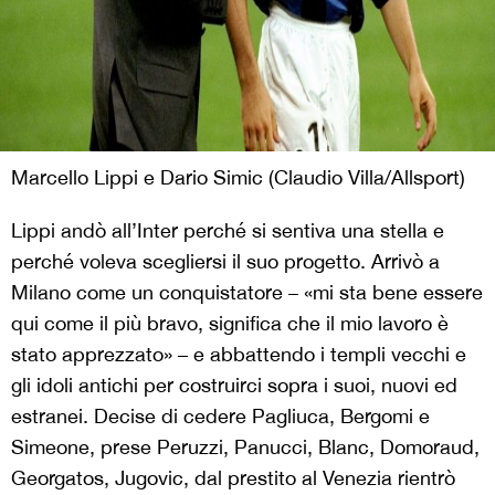
Marcello Lippi e Dario Simic (Claudio Villa/Allsport)
Lippi andò all’Inter perché si sentiva una stella e
perché voleva scegliersi il suo progetto. Arrivò a
Milano come un conquistatore – «mi sta bene essere
qui come il più bravo, significa che il mio lavoro è
stato apprezzato» – e abbattendo i templi vecchi e
gli idoli antichi per costruirci sopra i suoi, nuovi ed
estranei. Decise di cedere Pagliuca, Bergomi e
Simeone, prese Peruzzi, Panucci, Blanc, Domoraud,
Georgatos, Jugovic, dal prestito al Venezia rientrò