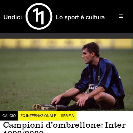
CALCIO
FC INTERNAZIONALE
SERIE A
Campioni d’ombrellone: Inter