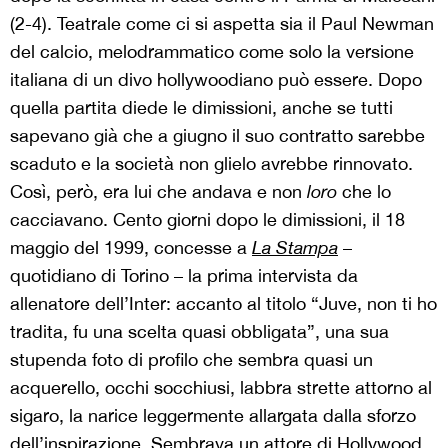
(2-4). Teatrale come ci si aspetta sia il Paul Newman
del calcio, melodrammatico come solo la versione
italiana di un divo hollywoodiano può essere. Dopo
quella partita diede le dimissioni, anche se tutti
sapevano già che a giugno il suo contratto sarebbe
scaduto e la società non glielo avrebbe rinnovato.
Così, però, era lui che andava e non
loro
che lo
cacciavano. Cento giorni dopo le dimissioni, il 18
maggio del 1999, concesse a
La Stampa
–
quotidiano di Torino – la prima intervista da
allenatore dell’Inter: accanto al titolo “Juve, non ti ho
tradita, fu una scelta quasi obbligata”, una sua
stupenda foto di profilo che sembra quasi un
acquerello, occhi socchiusi, labbra strette attorno al
sigaro, la narice leggermente allargata dalla sforzo
dell’inspirazione. Sembrava un attore di Hollywood,