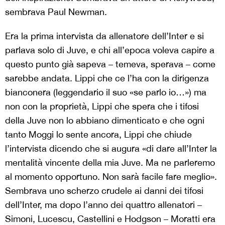
sembrava Paul Newman.
Era la prima intervista da allenatore dell’Inter e si
parlava solo di Juve, e chi all’epoca voleva capire a
questo punto già sapeva – temeva, sperava – come
sarebbe andata. Lippi che ce l’ha con la dirigenza
bianconera (leggendario il suo «se parlo io…») ma
non con la proprietà, Lippi che spera che i tifosi
della Juve non lo abbiano dimenticato e che ogni
tanto Moggi lo sente ancora, Lippi che chiude
l’intervista dicendo che si augura «di dare all’Inter la
mentalità vincente della mia Juve. Ma ne parleremo
al momento opportuno. Non sarà facile fare meglio».
Sembrava uno scherzo crudele ai danni dei tifosi
dell’Inter, ma dopo l’anno dei quattro allenatori –
Simoni, Lucescu, Castellini e Hodgson – Moratti era