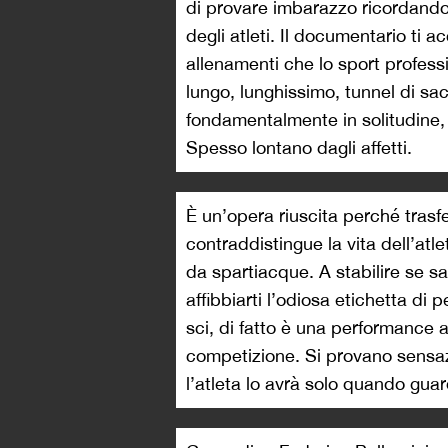
di provare imbarazzo ricordando 
degli atleti. Il documentario ti 
allenamenti che lo sport profess
lungo, lunghissimo, tunnel di sac
fondamentalmente in solitudine, l
Spesso lontano dagli affetti.
È un’opera riuscita perché trasfe
contraddistingue la vita dell’atle
da spartiacque. A stabilire se 
affibbiarti l’odiosa etichetta di
sci, di fatto è una performance 
competizione. Si provano sensazi
l’atleta lo avrà solo quando gua