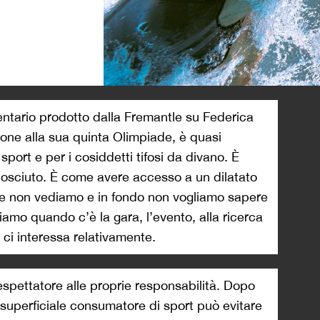
>
entario prodotto dalla Fremantle su Federica
zione alla sua quinta Olimpiade, è quasi
sport e per i cosiddetti tifosi da divano. È
nosciuto. È come avere accesso a un dilatato
he non vediamo e in fondo non vogliamo sapere
zziamo quando c’è la gara, l’evento, alla ricerca
o ci interessa relativamente.
espettatore alle proprie responsabilità. Dopo
ù superficiale consumatore di sport può evitare