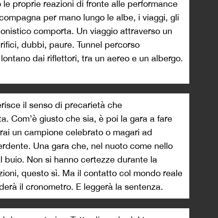
le proprie reazioni di fronte alle performance
accompagna per mano lungo le albe, i viaggi, gli
ionistico comporta. Un viaggio attraverso un
rifici, dubbi, paure. Tunnel percorso
ontano dai riflettori, tra un aereo e un albergo.
risce il senso di precarietà che
ta. Com’è giusto che sia, è poi la gara a fare
sarai un campione celebrato o magari ad
 perdente. Una gara che, nel nuoto come nello
al buio. Non si hanno certezze durante la
oni, questo sì. Ma il contatto col mondo reale
rderà il cronometro. E leggerà la sentenza.