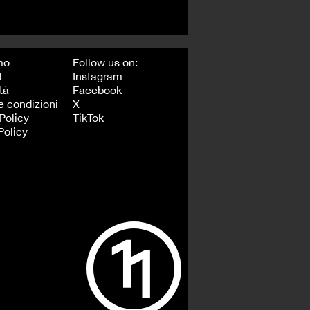
mo
Follow us on:
t
Instagram
tà
Facebook
e condizioni
X
Policy
TikTok
Policy