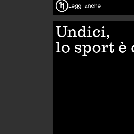
Leggi anche
Undici,
lo sport è