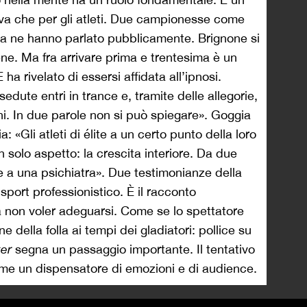
iva che per gli atleti. Due campionesse come
a ne hanno parlato pubblicamente. Brignone si
ene. Ma fra arrivare prima e trentesima è un
 ha rivelato di essersi affidata all’ipnosi.
edute entri in trance e, tramite delle allegorie,
chi. In due parole non si può spiegare». Goggia
ia: «Gli atleti di élite a un certo punto della loro
 solo aspetto: la crescita interiore. Da due
e a una psichiatra». Due testimonianze della
sport professionistico. È il racconto
 a non voler adeguarsi. Come se lo spettatore
 della folla ai tempi dei gladiatori: pollice su
er
segna un passaggio importante. Il tentativo
ome un dispensatore di emozioni e di audience.