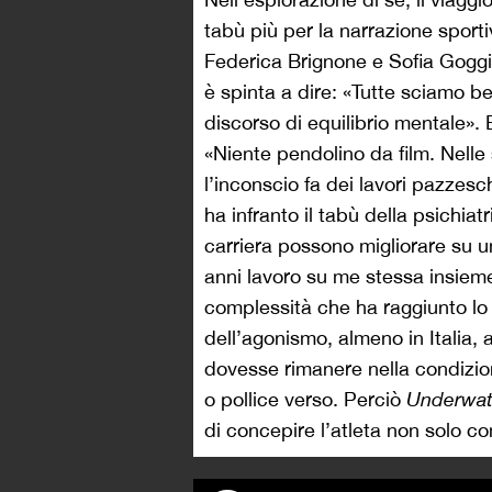
tabù più per la narrazione sport
Federica Brignone e Sofia Goggi
è spinta a dire: «Tutte sciamo b
discorso di equilibrio mentale». E
«Niente pendolino da film. Nelle s
l’inconscio fa dei lavori pazzes
ha infranto il tabù della psichiatr
carriera possono migliorare su un
anni lavoro su me stessa insiem
complessità che ha raggiunto lo 
dell’agonismo, almeno in Italia,
dovesse rimanere nella condizione
o pollice verso. Perciò
Underwat
di concepire l’atleta non solo c