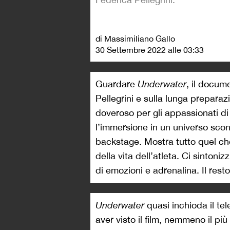
di Massimiliano Gallo
30 Settembre 2022 alle 03:33
Guardare
Underwater
, il docum
Pellegrini e sulla lunga prepara
doveroso per gli appassionati di 
l’immersione in un universo sco
backstage. Mostra tutto quel c
della vita dell’atleta. Ci sintoni
di emozioni e adrenalina. Il rest
Underwater
quasi inchioda il tel
aver visto il film, nemmeno il pi