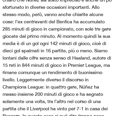
sfortunato in diverse occasioni importanti. Allo
stesso modo, però, vanno anche chiarite alcune
cose: l’ex centravanti del Benfica ha accumulato
285 minuti di gioco in campionato, con sole tre gare
giocate dal primo minuto. Al momento quindi la sua
media è di un gol ogni 142 minuti di gioco, cioè di
dieci gol spalmati in 16 partite, più o meno. Siamo
lontani dalle cifre senza senso di Haaland, autore di
15 reti in 844 minuti di gioco in Premier League, ma
rimane comunque un rendimento di buonissimo
livello. Leggermente diverso il discorso in
Champions League: in quattro gare, Núñez ha
messo insieme 200 minuti di gioco e ha segnato
solamente una volta, tra l’altro nel corso di una
partita che il Liverpool ha vinto per 7-1 in casa dei
Rangers. In questo caso si può dire
troppo poco
,