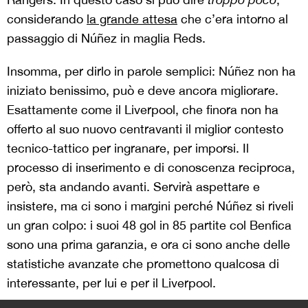
considerando
la grande attesa
che c’era intorno al
passaggio di Núñez in maglia Reds.
Insomma, per dirlo in parole semplici: Núñez non ha
iniziato benissimo, può e deve ancora migliorare.
Esattamente come il Liverpool, che finora non ha
offerto al suo nuovo centravanti il miglior contesto
tecnico-tattico per ingranare, per imporsi. Il
processo di inserimento e di conoscenza reciproca,
però, sta andando avanti. Servirà aspettare e
insistere, ma ci sono i margini perché Núñez si riveli
un gran colpo: i suoi 48 gol in 85 partite col Benfica
sono una prima garanzia, e ora ci sono anche delle
statistiche avanzate che promettono qualcosa di
interessante, per lui e per il Liverpool.