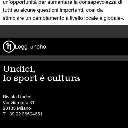
un’opportunità per aumentare la consapevolezza di
tutti su alcune questioni importanti, così da
stimolare un cambiamento a livello locale e globale».
>
Leggi anche
Undici,
lo sport è cultura
Rivista Undici
Via Garofalo 31
20133 Milano
T +39 02 36504651