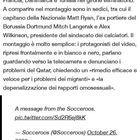
Francia, Danimarca e Tunisia nel girone eliminatorio.
A comparire nel montaggio sono in sedici, tra cui il
capitano della Nazionale Matt Ryan, l’ex portiere del
Borussia Dortmund Mitch Langerak e Alex
Wilkinson, presidente del sindacato dei calciatori. Il
montaggio è molto semplice: i protagonisti del video,
ripresi frontalmente e in bianco e nero, parlano
guardando verso la telecamera e denunciano i
problemi del Qatar, chiedendo un «rimedio efficace e
veloce per i problemi dei migranti» e «la
depenalizzazione dei rapporti omosessuali».
A message from the Socceroos.
pic.twitter.com/Sd2R6ej8kK
— Socceroos (@Socceroos)
October 26,