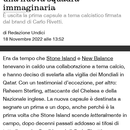
immaginaria
È uscita la prima capsule a tema calcistico firmata
dal brand di Carlo Rivetti.
di Redazione Undici
18 Novembre 2022 alle 13:52
Era da tempo che
Stone Island
e
New Balance
tenevano in caldo una collaborazione a tema calcio,
e hanno deciso di svelarla alla vigilia dei Mondiali in
Qatar. Con un testimonial d’eccezione, per altro:
Raheem Sterling, attaccante del Chelsea e della
Nazionale inglese. La nuova capsule è destinata a
segnare un prima e un dopo, anche perché è la
prima volta che Stone Island scende
letteralmente
in
campo, dopo decenni passati addosso ai tifosi di