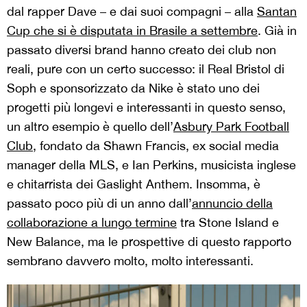
dal rapper Dave – e dai suoi compagni – alla
Santan
Cup che si è disputata in Brasile a settembre
. Già in
passato diversi brand hanno creato dei club non
reali, pure con un certo successo: il Real Bristol di
Soph e sponsorizzato da Nike è stato uno dei
progetti più longevi e interessanti in questo senso,
un altro esempio è quello dell’
Asbury Park Football
Club
, fondato da Shawn Francis, ex social media
manager della MLS, e Ian Perkins, musicista inglese
e chitarrista dei Gaslight Anthem. Insomma, è
passato poco più di un anno dall’
annuncio della
collaborazione a lungo termine
tra Stone Island e
New Balance, ma le prospettive di questo rapporto
sembrano davvero molto, molto interessanti.