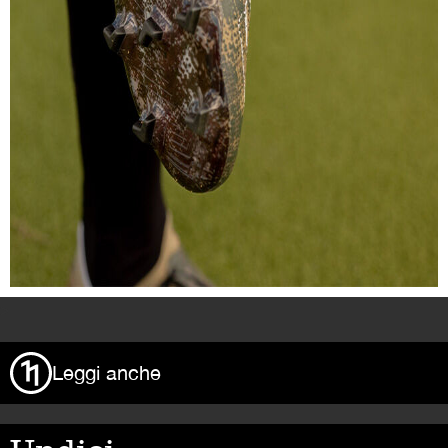
>
Leggi anche