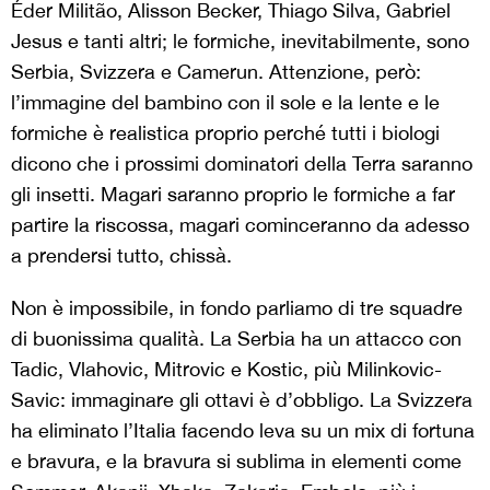
Éder Militão, Alisson Becker, Thiago Silva, Gabriel
Jesus e tanti altri; le formiche, inevitabilmente, sono
Serbia, Svizzera e Camerun. Attenzione, però:
l’immagine del bambino con il sole e la lente e le
formiche è realistica proprio perché tutti i biologi
dicono che i prossimi dominatori della Terra saranno
gli insetti. Magari saranno proprio le formiche a far
partire la riscossa, magari cominceranno da adesso
a prendersi tutto, chissà.
Non è impossibile, in fondo parliamo di tre squadre
di buonissima qualità. La Serbia ha un attacco con
Tadic, Vlahovic, Mitrovic e Kostic, più Milinkovic-
Savic: immaginare gli ottavi è d’obbligo. La Svizzera
ha eliminato l’Italia facendo leva su un mix di fortuna
e bravura, e la bravura si sublima in elementi come