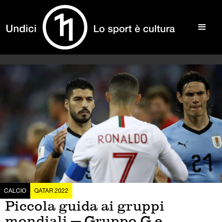
CALCIO
QATAR 2022
Piccola guida ai gruppi
mondiali — Gruppo G e