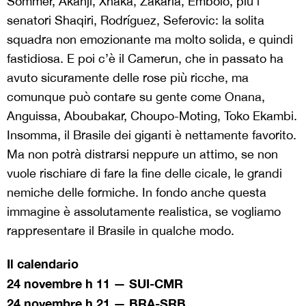
Sommer, Akanji, Xhaka, Zakaria, Embolo, più i
senatori Shaqiri, Rodríguez, Seferovic: la solita
squadra non emozionante ma molto solida, e quindi
fastidiosa. E poi c’è il Camerun, che in passato ha
avuto sicuramente delle rose più ricche, ma
comunque può contare su gente come Onana,
Anguissa, Aboubakar, Choupo-Moting, Toko Ekambi.
Insomma, il Brasile dei giganti è nettamente favorito.
Ma non potrà distrarsi neppure un attimo, se non
vuole rischiare di fare la fine delle cicale, le grandi
nemiche delle formiche. In fondo anche questa
immagine è assolutamente realistica, se vogliamo
rappresentare il Brasile in qualche modo.
Il calendario
24 novembre h 11 — SUI-CMR
24 novembre h 21 — BRA-SRB