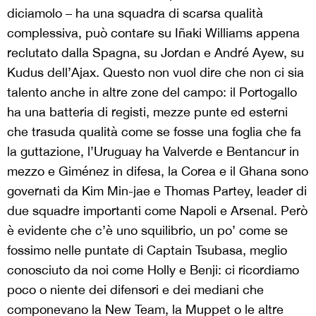
diciamolo – ha una squadra di scarsa qualità
complessiva, può contare su Iñaki Williams appena
reclutato dalla Spagna, su Jordan e André Ayew, su
Kudus dell’Ajax. Questo non vuol dire che non ci sia
talento anche in altre zone del campo: il Portogallo
ha una batteria di registi, mezze punte ed esterni
che trasuda qualità come se fosse una foglia che fa
la guttazione, l’Uruguay ha Valverde e Bentancur in
mezzo e Giménez in difesa, la Corea e il Ghana sono
governati da Kim Min-jae e Thomas Partey, leader di
due squadre importanti come Napoli e Arsenal. Però
è evidente che c’è uno squilibrio, un po’ come se
fossimo nelle puntate di Captain Tsubasa, meglio
conosciuto da noi come Holly e Benji: ci ricordiamo
poco o niente dei difensori e dei mediani che
componevano la New Team, la Muppet o le altre