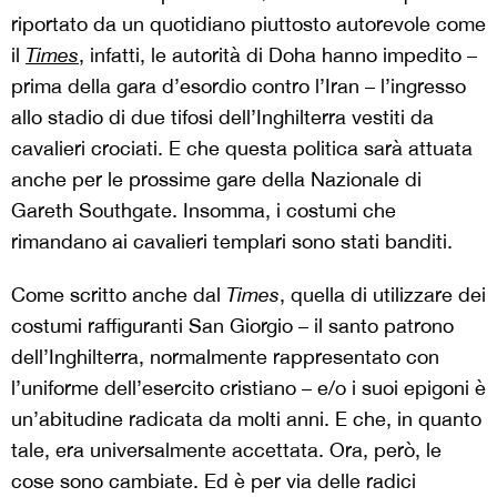
riportato da un quotidiano piuttosto autorevole come
il
Times
, infatti, le autorità di Doha hanno impedito –
prima della gara d’esordio contro l’Iran – l’ingresso
allo stadio di due tifosi dell’Inghilterra vestiti da
cavalieri crociati. E che questa politica sarà attuata
anche per le prossime gare della Nazionale di
Gareth Southgate. Insomma, i costumi che
rimandano ai cavalieri templari sono stati banditi.
Come scritto anche dal
Times
, quella di utilizzare dei
costumi raffiguranti San Giorgio – il santo patrono
dell’Inghilterra, normalmente rappresentato con
l’uniforme dell’esercito cristiano – e/o i suoi epigoni è
un’abitudine radicata da molti anni. E che, in quanto
tale, era universalmente accettata. Ora, però, le
cose sono cambiate. Ed è per via delle radici