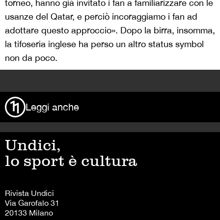
torneo, hanno già invitato i fan a familiarizzare con le
usanze del Qatar, e perciò incoraggiamo i fan ad
adottare questo approccio». Dopo la birra, insomma,
la tifoseria inglese ha perso un altro status symbol
non da poco.
>
Leggi anche
Undici,
lo sport è cultura
Rivista Undici
Via Garofalo 31
20133 Milano