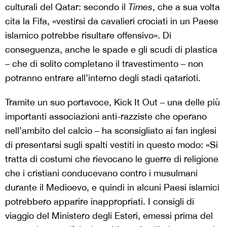
culturali del Qatar: secondo il
Times
, che a sua volta
cita la Fifa, «vestirsi da cavalieri crociati in un Paese
islamico potrebbe risultare offensivo». Di
conseguenza, anche le spade e gli scudi di plastica
– che di solito completano il travestimento – non
potranno entrare all’interno degli stadi qatarioti.
Tramite un suo portavoce, Kick It Out – una delle più
importanti associazioni anti-razziste che operano
nell’ambito del calcio – ha sconsigliato ai fan inglesi
di presentarsi sugli spalti vestiti in questo modo: «Si
tratta di costumi che rievocano le guerre di religione
che i cristiani conducevano contro i musulmani
durante il Medioevo, e quindi in alcuni Paesi islamici
potrebbero apparire inappropriati. I consigli di
viaggio del Ministero degli Esteri, emessi prima del