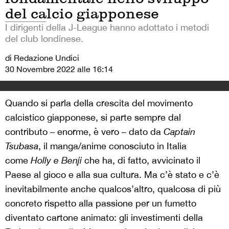
del calcio giapponese
I dirigenti della J-League hanno adottato i metodi
del club londinese.
di Redazione Undici
30 Novembre 2022 alle 16:14
Quando si parla della crescita del movimento
calcistico giapponese, si parte sempre dal
contributo – enorme, è vero – dato da
Captain
Tsubasa
, il manga/anime conosciuto in Italia
come
Holly e Benji
che ha, di fatto, avvicinato il
Paese al gioco e alla sua cultura. Ma c’è stato e c’è
inevitabilmente anche qualcos’altro, qualcosa di più
concreto rispetto alla passione per un fumetto
diventato cartone animato: gli investimenti della