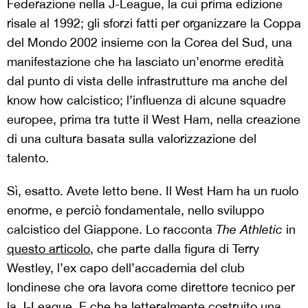
Federazione nella J-League, la cui prima edizione
risale al 1992; gli sforzi fatti per organizzare la Coppa
del Mondo 2002 insieme con la Corea del Sud, una
manifestazione che ha lasciato un’enorme eredità
dal punto di vista delle infrastrutture ma anche del
know how calcistico; l’influenza di alcune squadre
europee, prima tra tutte il West Ham, nella creazione
di una cultura basata sulla valorizzazione del
talento.
Sì, esatto. Avete letto bene. Il West Ham ha un ruolo
enorme, e perciò fondamentale, nello sviluppo
calcistico del Giappone. Lo racconta
The Athletic
in
questo articolo
, che parte dalla figura di Terry
Westley, l’ex capo dell’accademia del club
londinese che ora lavora come direttore tecnico per
la J-League. E che ha letteralmente costruito una