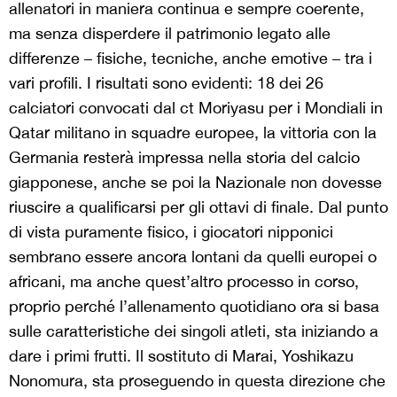
allenatori in maniera continua e sempre coerente,
ma senza disperdere il patrimonio legato alle
differenze – fisiche, tecniche, anche emotive – tra i
vari profili. I risultati sono evidenti: 18 dei 26
calciatori convocati dal ct Moriyasu per i Mondiali in
Qatar militano in squadre europee, la vittoria con la
Germania resterà impressa nella storia del calcio
giapponese, anche se poi la Nazionale non dovesse
riuscire a qualificarsi per gli ottavi di finale. Dal punto
di vista puramente fisico, i giocatori nipponici
sembrano essere ancora lontani da quelli europei o
africani, ma anche quest’altro processo in corso,
proprio perché l’allenamento quotidiano ora si basa
sulle caratteristiche dei singoli atleti, sta iniziando a
dare i primi frutti. Il sostituto di Marai, Yoshikazu
Nonomura, sta proseguendo in questa direzione che