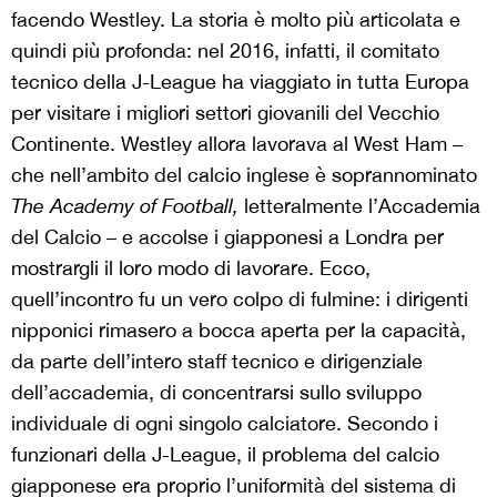
facendo Westley. La storia è molto più articolata e
quindi più profonda: nel 2016, infatti, il comitato
tecnico della J-League ha viaggiato in tutta Europa
per visitare i migliori settori giovanili del Vecchio
Continente. Westley allora lavorava al West Ham –
che nell’ambito del calcio inglese è soprannominato
The Academy of Football,
letteralmente l’Accademia
del Calcio – e accolse i giapponesi a Londra per
mostrargli il loro modo di lavorare. Ecco,
quell’incontro fu un vero colpo di fulmine: i dirigenti
nipponici rimasero a bocca aperta per la capacità,
da parte dell’intero staff tecnico e dirigenziale
dell’accademia, di concentrarsi sullo sviluppo
individuale di ogni singolo calciatore. Secondo i
funzionari della J-League, il problema del calcio
giapponese era proprio l’uniformità del sistema di