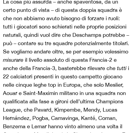
La cosa più assurda – anche spaventosa, da un
certo punto di vista – di questa doppia squadra è
che non abbiamo avuto bisogno di forzare i ruoli:
tutti i giocatori sono schierati nelle proprie posizioni
naturali, quindi vuol dire che Deschamps potrebbe –
può – contare su tre squadre potenzialmente titolari.
Se vogliamo andare oltre, se per esempio volessimo
misurare
il livello assoluto di questa Francia-2 e
anche della Francia-3, basterebbe rilevare che
tutti
i
22 calciatori presenti in questo campetto giocano
nelle cinque leghe top in Europa, che solo Meslier,
Aouar e Saint-Maximin militano in una squadra non
qualificata alla fase a gironi dell’ultima Champions
League, che Pavard, Kimpembe, Mendy, Lucas
Hernández, Pogba, Camavinga, Kanté, Coman,
Benzema e Lemar hanno vinto almeno una volta il