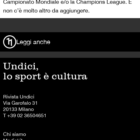
Campionato Mondiale e/o la Champions League. E
non c’è molto altro da aggiungere.
>
Leggi anche
Undici,
lo sport è cultura
Rivista Undici
Via Garofalo 31
20133 Milano
T +39 02 36504651
Chi siamo