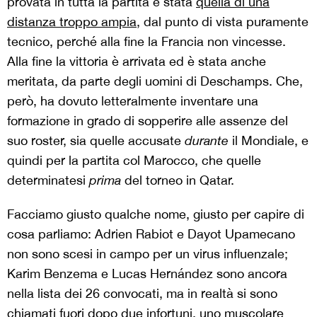
provata in tutta la partita è stata
quella di una
distanza troppo ampia
, dal punto di vista puramente
tecnico, perché alla fine la Francia non vincesse.
Alla fine la vittoria è arrivata ed è stata anche
meritata, da parte degli uomini di Deschamps. Che,
però, ha dovuto letteralmente inventare una
formazione in grado di sopperire alle assenze del
suo roster, sia quelle accusate
durante
il Mondiale, e
quindi per la partita col Marocco, che quelle
determinatesi
prima
del torneo in Qatar.
Facciamo giusto qualche nome, giusto per capire di
cosa parliamo: Adrien Rabiot e Dayot Upamecano
non sono scesi in campo per un virus influenzale;
Karim Benzema e Lucas Hernández sono ancora
nella lista dei 26 convocati, ma in realtà si sono
chiamati fuori dopo due infortuni, uno muscolare