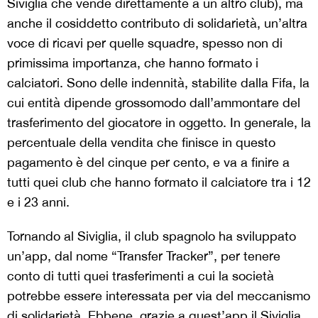
Siviglia che vende direttamente a un altro club), ma
anche il cosiddetto contributo di solidarietà, un’altra
voce di ricavi per quelle squadre, spesso non di
primissima importanza, che hanno formato i
calciatori. Sono delle indennità, stabilite dalla Fifa, la
cui entità dipende grossomodo dall’ammontare del
trasferimento del giocatore in oggetto. In generale, la
percentuale della vendita che finisce in questo
pagamento è del cinque per cento, e va a finire a
tutti quei club che hanno formato il calciatore tra i 12
e i 23 anni.
Tornando al Siviglia, il club spagnolo ha sviluppato
un’app, dal nome “Transfer Tracker”, per tenere
conto di tutti quei trasferimenti a cui la società
potrebbe essere interessata per via del meccanismo
di solidarietà. Ebbene, grazie a quest’app il Siviglia