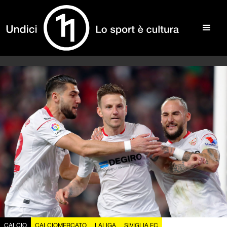
CALCIO
CALCIOMERCATO
LALIGA
SIVIGLIA FC