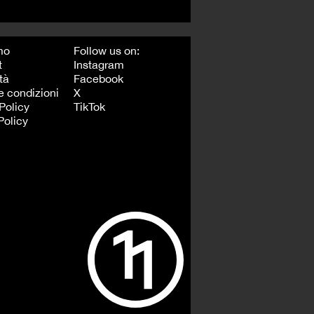
mo
Follow us on:
t
Instagram
tà
Facebook
e condizioni
X
Policy
TikTok
Policy