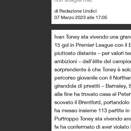
di Redazione Undici
07 Marzo 2023 alle 17:05
Ivan Toney sta vivendo una grand
15 gol in Premier League con il
piuttosto distante – per valori 
ambizioni – dall’élite del campi
sorprendente è che Toney è sol
percorso giovanile con il Northam
girandola di prestiti – Barnsle
alla fine ha trovato casa al Pete
scovato il Brentford, portandolo
ha messo insieme 113 partite in c
Purtroppo Toney sta vivendo anc
fa ha confermato di aver violato 