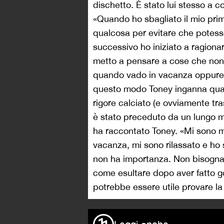
dischetto. È stato lui stesso a c
«Quando ho sbagliato il mio pri
qualcosa per evitare che potess
successivo ho iniziato a ragionar
metto a pensare a cose che non 
quando vado in vacanza oppure ad 
questo modo Toney inganna qualsi
rigore calciato (e ovviamente tr
è stato preceduto da un lungo 
ha raccontato Toney. «Mi sono 
vacanza, mi sono rilassato e ho s
non ha importanza. Non bisogna
come esultare dopo aver fatto go
potrebbe essere utile provare la