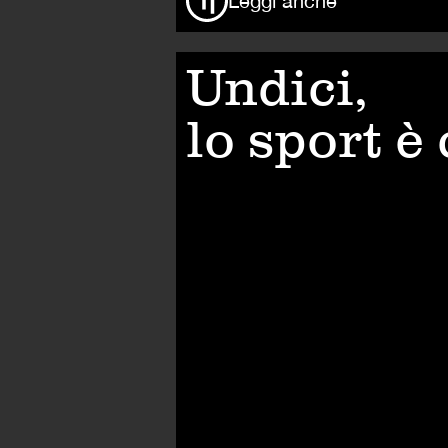
Leggi anche
Undici,
lo sport è