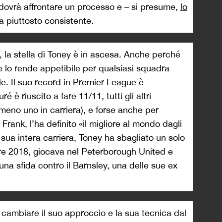
dovrà affrontare un processo e – si presume,
lo
ca piuttosto consistente.
, la stella di Toney è in ascesa. Anche perché
e lo rende appetibile per qualsiasi squadra
bile. Il suo record in Premier League è
 è riuscito a fare 11/11, tutti gli altri
lmeno uno in carriera), e forse anche per
Frank, l’ha definito «il migliore al mondo dagli
sua intera carriera, Toney ha sbagliato un solo
obre 2018, giocava nel Peterborough United e
una sfida contro il Barnsley, una delle sue ex
a cambiare il suo approccio e la sua tecnica dal