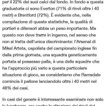
per il 22% dei suoi calci dal fondo. In fondo a questa
graduatoria ci sono Everton (71% di rinvii oltre i 40
metri) e Brentford (72%). È evidente che, nella
compilazione di queste statistiche, la qualità di
portieri e difensori abbia un peso importante. Ma
questo non deve trarre in inganno, nel senso che
non si tratta dell’unica discriminante: l’Arsenal di
Mikel Arteta, capolista del campionato inglese fin
dalla prima giornata, una squadra geneticamente
portata al possesso palla, è una delle squadre che
ha l’approccio più vario a questa particolare
situazione di gioco, se consideriamo che Ramsdale
comincia il pallone lanciandolo oltre i 40 metri nel
48% dei casi.
In casi del genere è interessante esaminare non solo
la lunghezza, ma anche la direzione dei rinvii dal