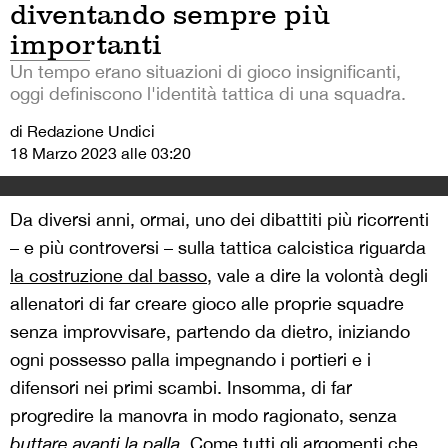
diventando sempre più
importanti
Un tempo erano situazioni di gioco insignificanti,
oggi definiscono l'identità tattica di una squadra.
di Redazione Undici
18 Marzo 2023 alle 03:20
Da diversi anni, ormai, uno dei dibattiti più ricorrenti
– e più controversi – sulla tattica calcistica riguarda
la costruzione dal basso
, vale a dire la volontà degli
allenatori di far creare gioco alle proprie squadre
senza improvvisare, partendo da dietro, iniziando
ogni possesso palla impegnando i portieri e i
difensori nei primi scambi. Insomma, di far
progredire la manovra in modo ragionato, senza
buttare avanti la palla
. Come tutti gli argomenti che