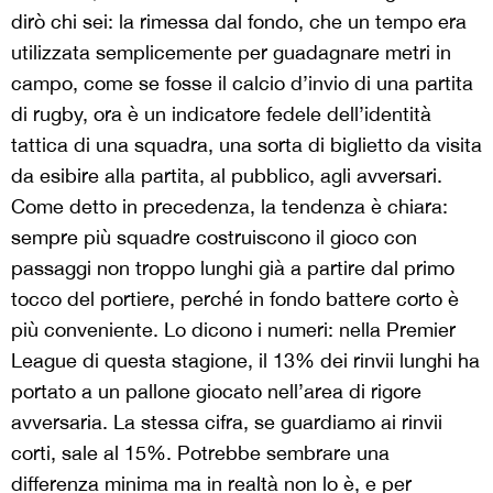
dirò chi sei: la rimessa dal fondo, che un tempo era
utilizzata semplicemente per guadagnare metri in
campo, come se fosse il calcio d’invio di una partita
di rugby, ora è un indicatore fedele dell’identità
tattica di una squadra, una sorta di biglietto da visita
da esibire alla partita, al pubblico, agli avversari.
Come detto in precedenza, la tendenza è chiara:
sempre più squadre costruiscono il gioco con
passaggi non troppo lunghi già a partire dal primo
tocco del portiere, perché in fondo battere corto è
più conveniente. Lo dicono i numeri: nella Premier
League di questa stagione, il 13% dei rinvii lunghi ha
portato a un pallone giocato nell’area di rigore
avversaria. La stessa cifra, se guardiamo ai rinvii
corti, sale al 15%. Potrebbe sembrare una
differenza minima ma in realtà non lo è, e per