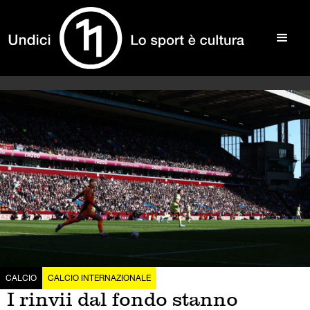
CALCIO
CALCIO INTERNAZIONALE
I rinvii dal fondo stanno