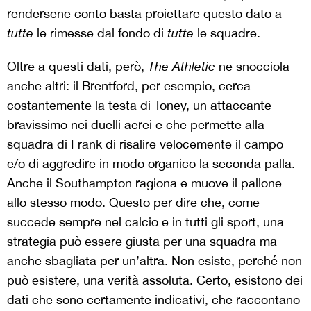
rendersene conto basta proiettare questo dato a
tutte
le rimesse dal fondo di
tutte
le squadre.
Oltre a questi dati, però,
The Athletic
ne snocciola
anche altri: il Brentford, per esempio, cerca
costantemente la testa di Toney, un attaccante
bravissimo nei duelli aerei e che permette alla
squadra di Frank di risalire velocemente il campo
e/o di aggredire in modo organico la seconda palla.
Anche il Southampton ragiona e muove il pallone
allo stesso modo. Questo per dire che, come
succede sempre nel calcio e in tutti gli sport, una
strategia può essere giusta per una squadra ma
anche sbagliata per un’altra. Non esiste, perché non
può esistere, una verità assoluta. Certo, esistono dei
dati che sono certamente indicativi, che raccontano